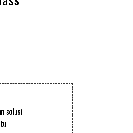
n solusi
itu