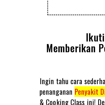
Ikut
Memberikan P
Ingin tahu cara seder
penanganan
Penyakit D
& Cooking Class ini! 