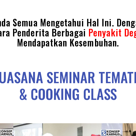
nda Semua Mengetahui Hal Ini. Den
ara Penderita Berbagai
Penyakit De
Mendapatkan Kesembuhan.
UASANA SEMINAR TEMAT
& COOKING CLASS