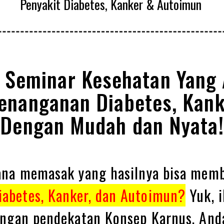
Penyakit Diabetes, Kanker & Autoimun
i Seminar Kesehatan Yang
enanganan Diabetes, Kank
Dengan Mudah dan Nyata!
hana memasak yang hasilnya bisa memb
iabetes, Kanker, dan Autoimun?
Yuk, i
Dengan pendekatan Konsep Karnus, And