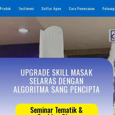
 Produk
Testimoni
Daftar Agen
Cara Pemesanan
Peluang
UPGRADE SKILL MASAK
SELARAS DENGAN
ALGORITMA SANG PENCIPTA
Seminar Tematik &