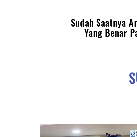
Sudah Saatnya A
Yang Benar P
S