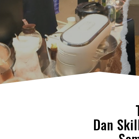
Dan Ski
Sem