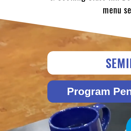
menu se
SEMI
Program Pen