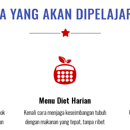
A YANG AKAN DIPELAJA
Menu Diet Harian
cok
Kenali cara menjaga keseimbangan tubuh
un
dengan makanan yang tepat, tanpa ribet