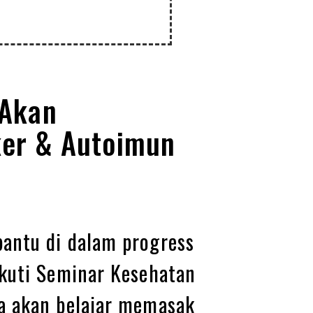
 Akan
er & Autoimun
antu di dalam progress
kuti Seminar Kesehatan
a akan belajar memasak