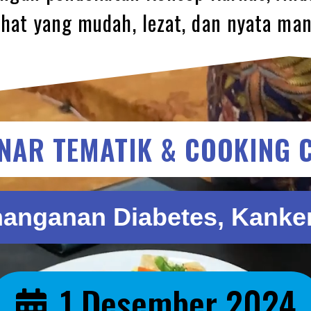
hat yang mudah, lezat, dan nyata man
NAR TEMATIK & COOKING 
anganan Diabetes, Kanke
1 Desember 2024