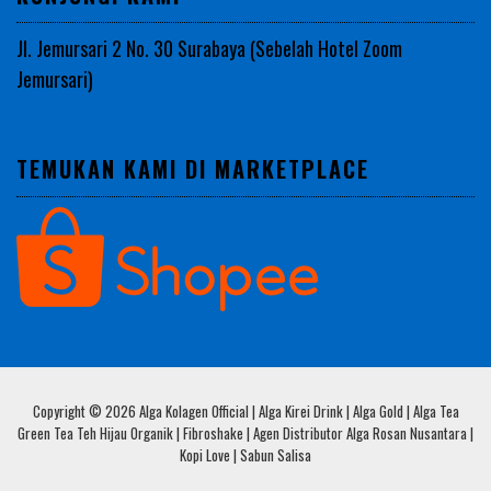
Jl. Jemursari 2 No. 30 Surabaya (Sebelah Hotel Zoom
Jemursari)
TEMUKAN KAMI DI MARKETPLACE
Copyright © 2026 Alga Kolagen Official | Alga Kirei Drink | Alga Gold | Alga Tea
Green Tea Teh Hijau Organik | Fibroshake | Agen Distributor Alga Rosan Nusantara |
Kopi Love | Sabun Salisa