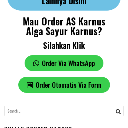
Lainnya Disini
Mau Order AS Karnus
Alga Sayur Karnus?
Silahkan Klik
Order Via WhatsApp
Order Otomatis Via Form