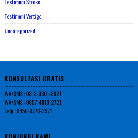
Testimoni Stroke
Testimoni Vertigo
Uncategorized
KONSULTASI GRATIS
WA/SMS : 0818-0301-8821
WA/SMS : 0857-4810-2721
Telp : 0856-0776-3971
KUNJUNGI KAMI