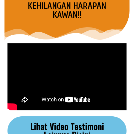
KEHILANGAN HARAPAN
KAWAN!!
Lihat Video Testimoni