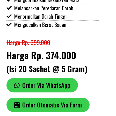
Melancarkan Peredaran Darah
Menormalkan Darah Tinggi
Mengidealkan Berat Badan
Harga Rp. 399.000
Harga Rp. 374.000
(Isi 20 Sachet @ 5 Gram)
Order Via WhatsApp
Order Otomatis Via Form