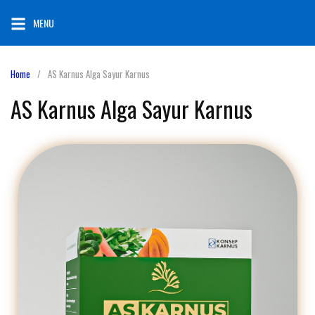
MENU
Home
AS Karnus Alga Sayur Karnus
AS Karnus Alga Sayur Karnus