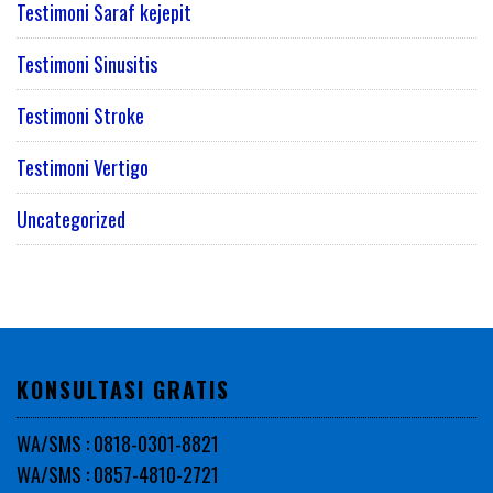
Testimoni Saraf kejepit
Testimoni Sinusitis
Testimoni Stroke
Testimoni Vertigo
Uncategorized
KONSULTASI GRATIS
WA/SMS : 0818-0301-8821
WA/SMS : 0857-4810-2721