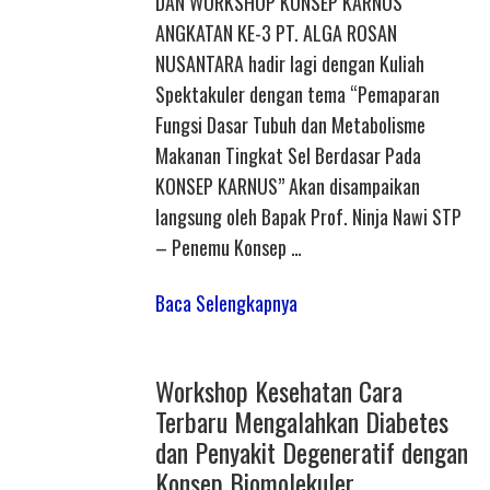
DAN WORKSHOP KONSEP KARNUS
ANGKATAN KE-3 PT. ALGA ROSAN
NUSANTARA hadir lagi dengan Kuliah
Spektakuler dengan tema “Pemaparan
Fungsi Dasar Tubuh dan Metabolisme
Makanan Tingkat Sel Berdasar Pada
KONSEP KARNUS” Akan disampaikan
langsung oleh Bapak Prof. Ninja Nawi STP
– Penemu Konsep …
Baca Selengkapnya
Workshop Kesehatan Cara
Terbaru Mengalahkan Diabetes
dan Penyakit Degeneratif dengan
Konsep Biomolekuler