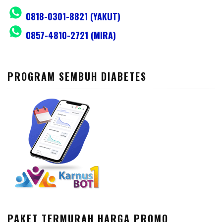
0818-0301-8821 (YAKUT)
0857-4810-2721 (MIRA)
PROGRAM SEMBUH DIABETES
PAKET TERMURAH HARGA PROMO