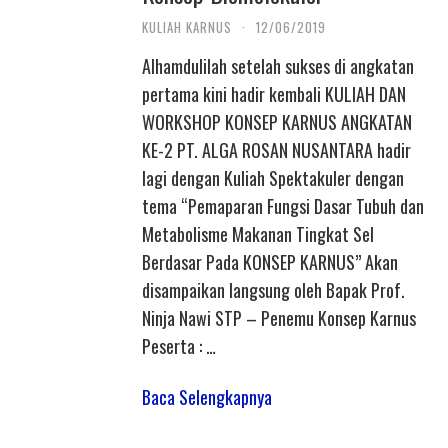
KULIAH KARNUS
·
12/06/2019
Alhamdulilah setelah sukses di angkatan
pertama kini hadir kembali KULIAH DAN
WORKSHOP KONSEP KARNUS ANGKATAN
KE-2 PT. ALGA ROSAN NUSANTARA hadir
lagi dengan Kuliah Spektakuler dengan
tema “Pemaparan Fungsi Dasar Tubuh dan
Metabolisme Makanan Tingkat Sel
Berdasar Pada KONSEP KARNUS” Akan
disampaikan langsung oleh Bapak Prof.
Ninja Nawi STP – Penemu Konsep Karnus
Peserta : …
Baca Selengkapnya