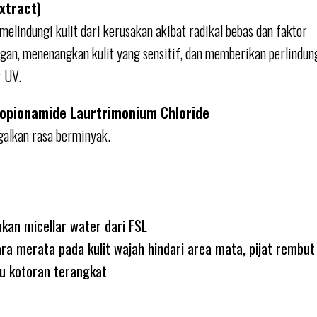
xtract)
melindungi kulit dari kerusakan akibat radikal bebas dan faktor
gan, menenangkan kulit yang sensitif, dan memberikan perlindun
r UV.
Propionamide Laurtrimonium Chloride
alkan rasa berminyak.
kan micellar water dari FSL
ara merata pada kulit wajah hindari area mata, pijat rembu
u kotoran terangkat