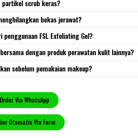
 partikel scrub keras?
menghilangkan bekas jerawat?
ri penggunaan FSL Exfoliating Gel?
 bersama dengan produk perawatan kulit lainnya?
unakan sebelum pemakaian makeup?
Order Via WhatsApp
der Otomatis Via Form