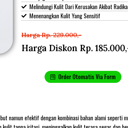
Melindungi Kulit Dari Kerusakan Akibat Radika
Menenangkan Kulit Yang Sensitif
Harga Rp. 229.000,-
Harga Diskon Rp. 185.000,
Order Otomatis Via Form
embut namun efektif dengan kombinasi bahan alami seperti 
n kulit tanpa iritasi, meninggalkan kulit terasa segar dan b