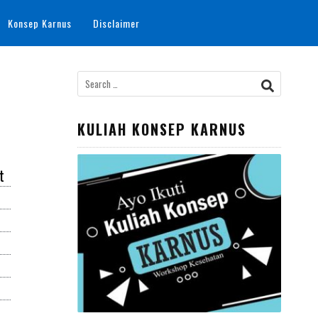
Konsep Karnus
Disclaimer
KULIAH KONSEP KARNUS
t