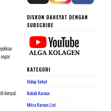
DISKON DAHSYAT DENGAN
SUBSCRIBE
ejukkan
 segar
KATEGORI
Hidup Sehat
ih kenyal,
Kuliah Karnus
Mitra Karnus List