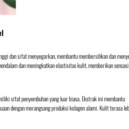
el
tinggi dan sifat menyegarkan, membantu membersihkan dan meny
endalam dan meningkatkan elastisitas kulit, memberikan sensasi
miliki sifat penyembuhan yang luar biasa. Ekstrak ini membantu
aan dengan merangsang produksi kolagen alami. Kulit terasa leb