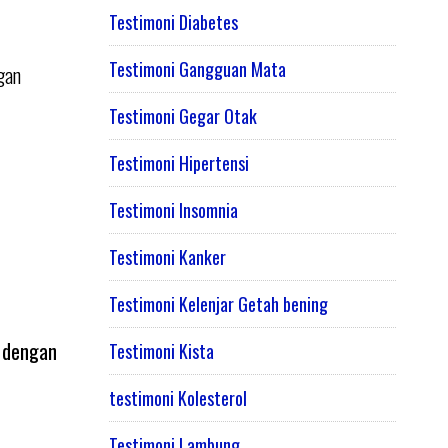
Testimoni Diabetes
Testimoni Gangguan Mata
gan
Testimoni Gegar Otak
Testimoni Hipertensi
Testimoni Insomnia
Testimoni Kanker
Testimoni Kelenjar Getah bening
t dengan
Testimoni Kista
testimoni Kolesterol
Testimoni Lambung