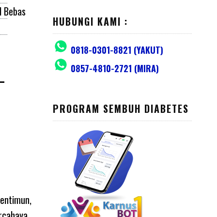
l Bebas
HUBUNGI KAMI :
0818-0301-8821 (YAKUT)
0857-4810-2721 (MIRA)
-
PROGRAM SEMBUH DIABETES
mentimun,
ercahaya.