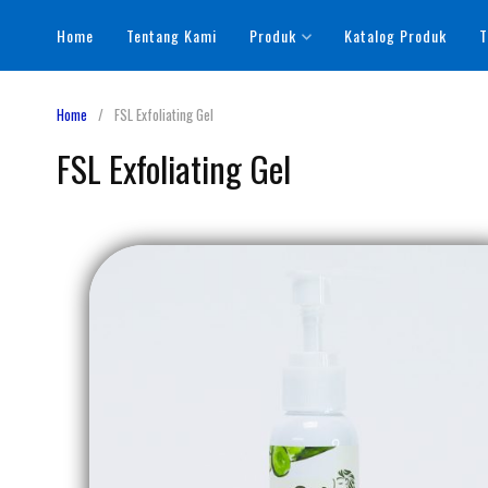
Home
Tentang Kami
Produk
Katalog Produk
T
Home
FSL Exfoliating Gel
FSL Exfoliating Gel