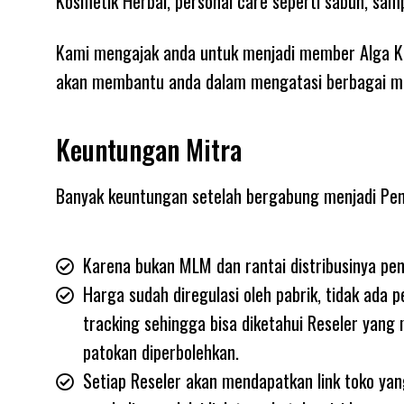
Kosmetik Herbal, personal care seperti sabun, samp
Kami mengajak anda untuk menjadi member Alga Ko
akan membantu anda dalam mengatasi berbagai ma
Keuntungan Mitra
Banyak keuntungan setelah bergabung menjadi Pen
Karena bukan MLM dan rantai distribusinya pen
Harga sudah diregulasi oleh pabrik, tidak ada
tracking sehingga bisa diketahui Reseler yang 
patokan diperbolehkan.
Setiap Reseler akan mendapatkan link toko yang