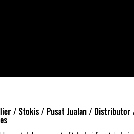
ier / Stokis / Pusat Jualan / Distributor
ies