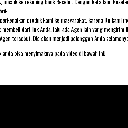
ng masuk ke rekening bank Reseler. Dengan kata lain, Resele
brik.
erkenalkan produk kami ke masyarakat, karena itu kami 
membeli dari link Anda, lalu ada Agen lain yang mengirim l
 Agen tersebut. Dia akan menjadi pelanggan Anda selamanya
k anda bisa menyimaknya pada video di bawah ini!