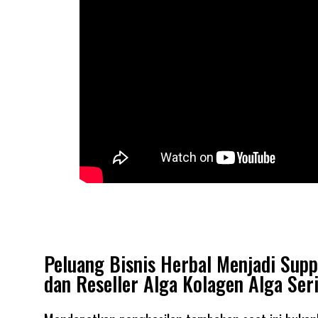
Peluang Bisnis Herbal Menjadi Suppl
dan Reseller Alga Kolagen Alga Ser