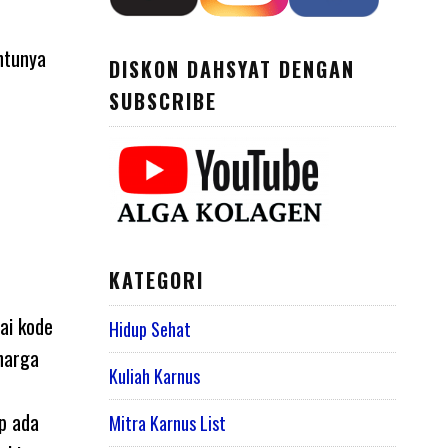
ntunya
DISKON DAHSYAT DENGAN
SUBSCRIBE
KATEGORI
ai kode
Hidup Sehat
 harga
Kuliah Karnus
ap ada
Mitra Karnus List