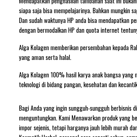
Mendapatkan penghasilan tambahan saat ini bukanla
siapa saja bisa mempelajarinya. Bahkan mungkin s
Dan sudah waktunya HP anda bisa mendapatkan pen
dengan bermodalkan HP dan quota internet tentun
Alga Kolagen memberikan persembahan kepada Raky
yang aman serta halal.
Alga Kolagen 100% hasil karya anak bangsa yang 
teknologi di bidang pangan, kesehatan dan kecanti
Bagi Anda yang ingin sungguh-sungguh berbisnis d
menguntungkan. Kami Menawarkan produk yang bermu
impor sejenis, tetapi harganya jauh lebih murah d