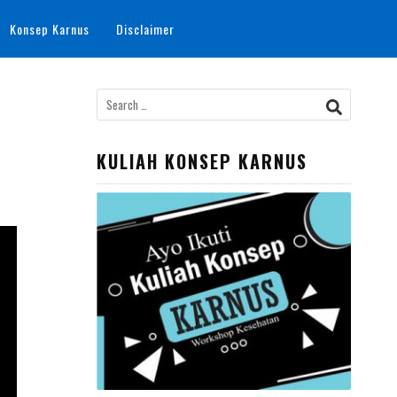
Konsep Karnus
Disclaimer
KULIAH KONSEP KARNUS