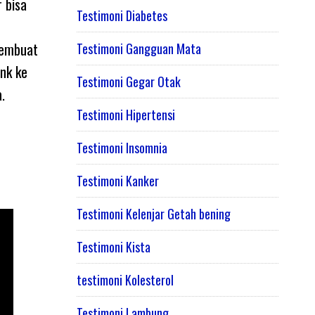
r bisa
Testimoni Diabetes
membuat
Testimoni Gangguan Mata
ink ke
Testimoni Gegar Otak
.
Testimoni Hipertensi
Testimoni Insomnia
Testimoni Kanker
Testimoni Kelenjar Getah bening
Testimoni Kista
testimoni Kolesterol
Testimoni Lambung