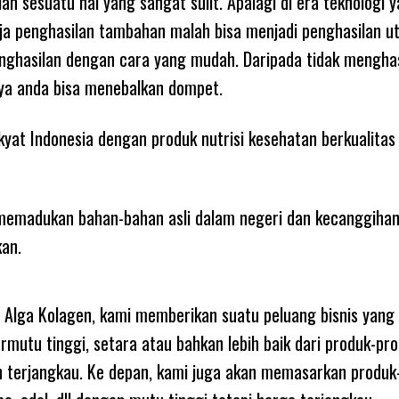
h sesuatu hal yang sangat sulit. Apalagi di era teknologi 
aja penghasilan tambahan malah bisa menjadi penghasilan u
ghasilan dengan cara yang mudah. Daripada tidak menghas
ya anda bisa menebalkan dompet.
at Indonesia dengan produk nutrisi kesehatan berkualita
memadukan bahan-bahan asli dalam negeri dan kecanggiha
kan.
i Alga Kolagen, kami memberikan suatu peluang bisnis yang
tu tinggi, setara atau bahkan lebih baik dari produk-pr
an terjangkau. Ke depan, kami juga akan memasarkan produk