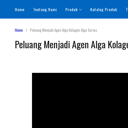
Home
Tentang Kami
Produk
Katalog Produk
T
Home
Peluang Menjadi Agen Alga Kolagen Alga Series
Peluang Menjadi Agen Alga Kolage