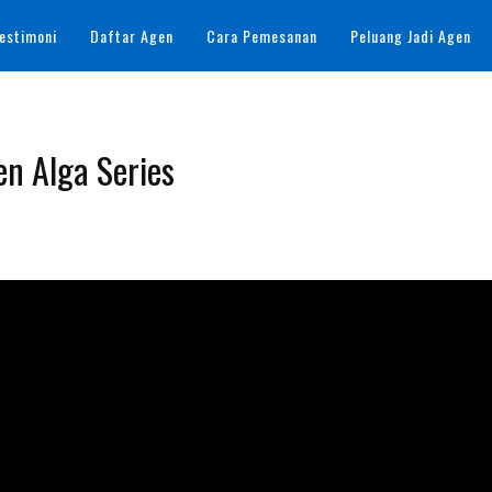
estimoni
Daftar Agen
Cara Pemesanan
Peluang Jadi Agen
n Alga Series