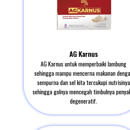
AG Karnus
AG Karnus untuk memperbaiki lambung
sehingga mampu mencerna makanan deng
sempurna dan sel kita tercukupi nutrisinya
sehingga golnya mencegah timbulnya penyak
degeneratif.