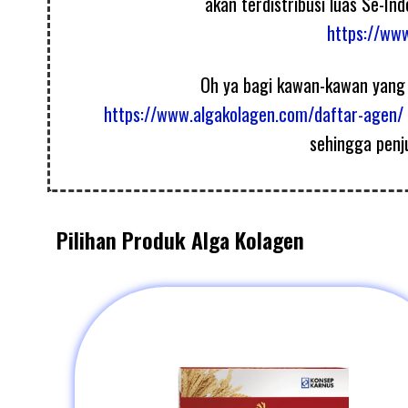
akan terdistribusi luas Se-In
https://ww
Oh ya bagi kawan-kawan yang s
https://www.algakolagen.com/daftar-agen/
sehingga penj
Pilihan Produk Alga Kolagen