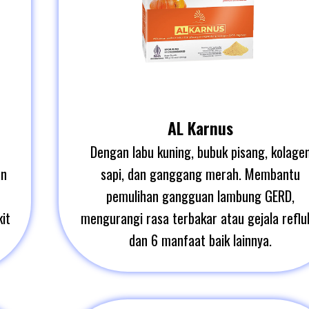
AL Karnus
Dengan labu kuning, bubuk pisang, kolage
an
sapi, dan ganggang merah. Membantu
pemulihan gangguan lambung GERD,
it
mengurangi rasa terbakar atau gejala reflu
dan 6 manfaat baik lainnya.