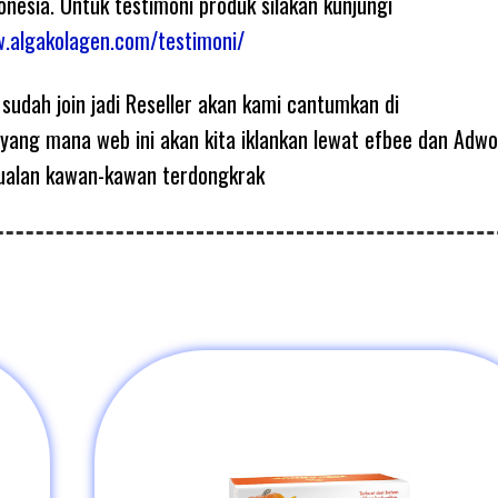
donesia. Untuk testimoni produk silakan kunjungi
w.algakolagen.com/testimoni/
udah join jadi Reseller akan kami cantumkan di
yang mana web ini akan kita iklankan lewat efbee dan Adw
ualan kawan-kawan terdongkrak