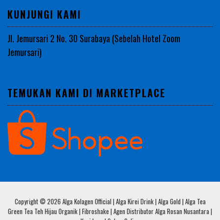
KUNJUNGI KAMI
Jl. Jemursari 2 No. 30 Surabaya (Sebelah Hotel Zoom
Jemursari)
TEMUKAN KAMI DI MARKETPLACE
Copyright © 2026 Alga Kolagen Official | Alga Kirei Drink | Alga Gold | Alga Tea
Green Tea Teh Hijau Organik | Fibroshake | Agen Distributor Alga Rosan Nusantara |