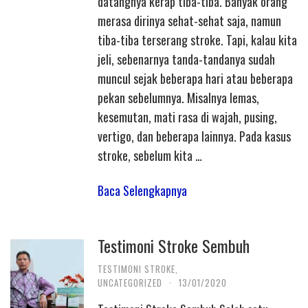
datangnya kerap tiba-tiba. Banyak orang
merasa dirinya sehat-sehat saja, namun
tiba-tiba terserang stroke. Tapi, kalau kita
jeli, sebenarnya tanda-tandanya sudah
muncul sejak beberapa hari atau beberapa
pekan sebelumnya. Misalnya lemas,
kesemutan, mati rasa di wajah, pusing,
vertigo, dan beberapa lainnya. Pada kasus
stroke, sebelum kita …
Baca Selengkapnya
Testimoni Stroke Sembuh
TESTIMONI STROKE
,
UNCATEGORIZED
·
13/01/2020