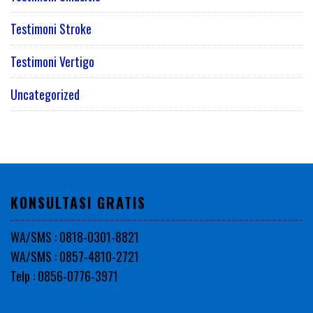
Testimoni Stroke
Testimoni Vertigo
Uncategorized
KONSULTASI GRATIS
WA/SMS : 0818-0301-8821
WA/SMS : 0857-4810-2721
Telp : 0856-0776-3971