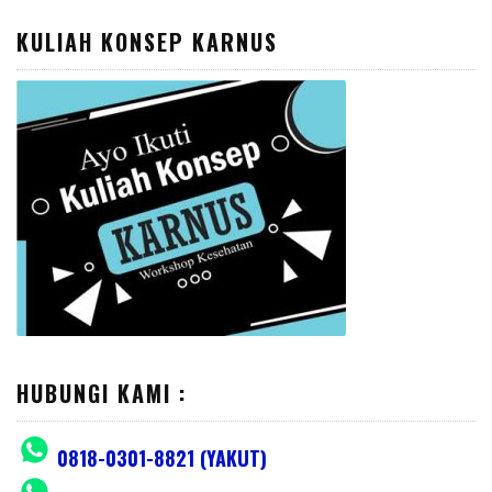
KULIAH KONSEP KARNUS
HUBUNGI KAMI :
0818-0301-8821 (YAKUT)