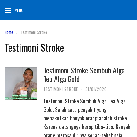
Skip
MENU
to
content
Home
Testimoni Stroke
Testimoni Stroke
Testimoni Stroke Sembuh Alga
Tea Alga Gold
TESTIMONI STROKE
·
31/01/2020
Testimoni Stroke Sembuh Alga Tea Alga
Gold. Salah satu penyakit yang
menakutkan banyak orang adalah stroke.
Karena datangnya kerap tiba-tiba. Banyak
orang merasa dirinya sehat-sehat saja,