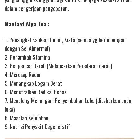
dalam pengerjaan pengobatan.
Manfaat Alga Tea :
1. Penangkal Kanker, Tumor, Kista (semua yg berhubungan
dengan Sel Abnormal)
2. Penambah Stamina
3. Pengencer Darah (Melancarkan Peredaran darah)
4. Meresap Racun
5. Menangkap Logam Berat
6. Menetralkan Radikal Bebas
7. Menolong Menangani Penyembuhan Luka (ditaburkan pada
luka)
8. Masalah Kelelahan
9. Nutrisi Penyakit Degeneratif