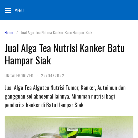
Skip
MENU
to
content
Home
Jual Alga Tea Nutrisi Kanker Batu Hampar Siak
Jual Alga Tea Nutrisi Kanker Batu
Hampar Siak
UNCATEGORIZED
·
22/04/2022
Jual Alga Tea Algatea Nutrisi Tumor, Kanker, Autoimun dan
gangguan sel abnoemal lainnya. Minuman nutrisi bagi
penderita kanker di Batu Hampar Siak