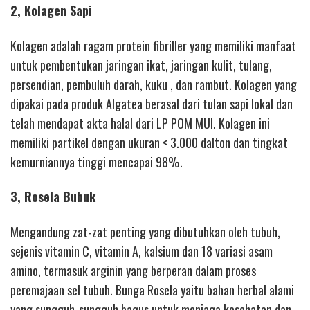
2, Kolagen Sapi
Kolagen adalah ragam protein fibriller yang memiliki manfaat
untuk pembentukan jaringan ikat, jaringan kulit, tulang,
persendian, pembuluh darah, kuku , dan rambut. Kolagen yang
dipakai pada produk Algatea berasal dari tulan sapi lokal dan
telah mendapat akta halal dari LP POM MUI. Kolagen ini
memiliki partikel dengan ukuran < 3.000 dalton dan tingkat
kemurniannya tinggi mencapai 98%.
3, Rosela Bubuk
Mengandung zat-zat penting yang dibutuhkan oleh tubuh,
sejenis vitamin C, vitamin A, kalsium dan 18 variasi asam
amino, termasuk arginin yang berperan dalam proses
peremajaan sel tubuh. Bunga Rosela yaitu bahan herbal alami
yang sungguh-sungguh bagus untuk menjaga kesehatan dan