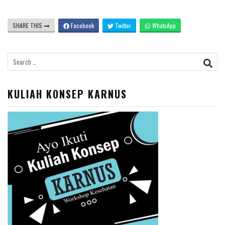
SHARE THIS
Facebook
Twitter
WhatsApp
Search
for:
KULIAH KONSEP KARNUS