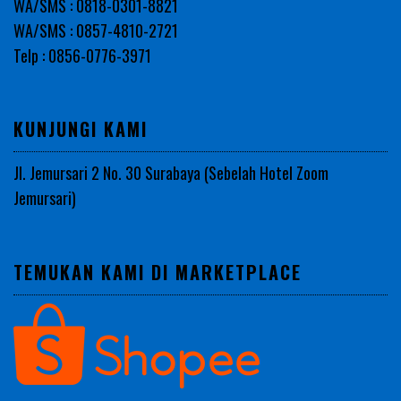
WA/SMS : 0818-0301-8821
WA/SMS : 0857-4810-2721
Telp : 0856-0776-3971
KUNJUNGI KAMI
Jl. Jemursari 2 No. 30 Surabaya (Sebelah Hotel Zoom
Jemursari)
TEMUKAN KAMI DI MARKETPLACE