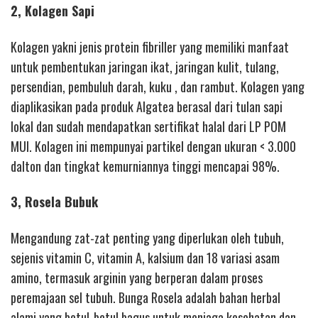
2, Kolagen Sapi
Kolagen yakni jenis protein fibriller yang memiliki manfaat
untuk pembentukan jaringan ikat, jaringan kulit, tulang,
persendian, pembuluh darah, kuku , dan rambut. Kolagen yang
diaplikasikan pada produk Algatea berasal dari tulan sapi
lokal dan sudah mendapatkan sertifikat halal dari LP POM
MUI. Kolagen ini mempunyai partikel dengan ukuran < 3.000
dalton dan tingkat kemurniannya tinggi mencapai 98%.
3, Rosela Bubuk
Mengandung zat-zat penting yang diperlukan oleh tubuh,
sejenis vitamin C, vitamin A, kalsium dan 18 variasi asam
amino, termasuk arginin yang berperan dalam proses
peremajaan sel tubuh. Bunga Rosela adalah bahan herbal
alami yang betul-betul bagus untuk menjaga kesehatan dan