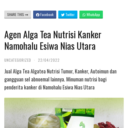
SHARE THIS
Facebook
Twitter
WhatsApp
Agen Alga Tea Nutrisi Kanker
Namohalu Esiwa Nias Utara
UNCATEGORIZED
·
22/04/2022
Jual Alga Tea Algatea Nutrisi Tumor, Kanker, Autoimun dan
gangguan sel abnoemal lainnya. Minuman nutrisi bagi
penderita kanker di Namohalu Esiwa Nias Utara