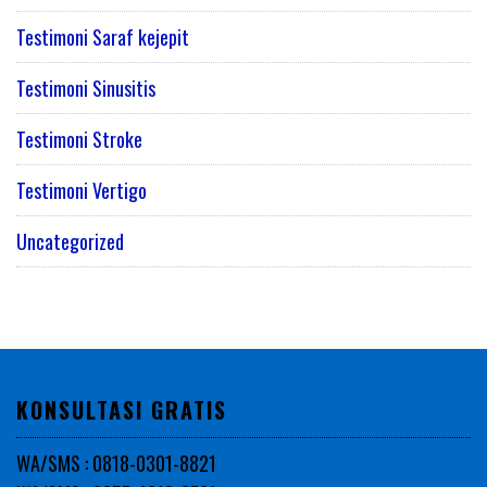
Testimoni Saraf kejepit
Testimoni Sinusitis
Testimoni Stroke
Testimoni Vertigo
Uncategorized
KONSULTASI GRATIS
WA/SMS : 0818-0301-8821