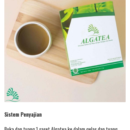
Sistem Penyajian
Buka dan tuang 1 saset Algatea ke dalam gelas dan tuang