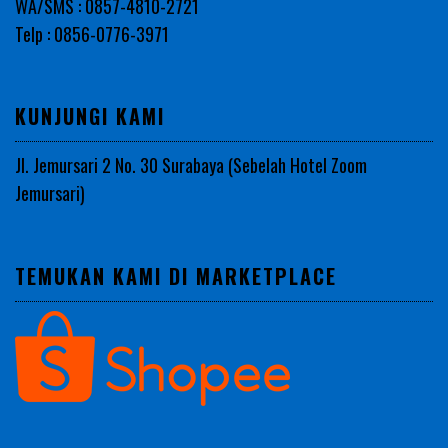
WA/SMS : 0857-4810-2721
Telp : 0856-0776-3971
KUNJUNGI KAMI
Jl. Jemursari 2 No. 30 Surabaya (Sebelah Hotel Zoom
Jemursari)
TEMUKAN KAMI DI MARKETPLACE