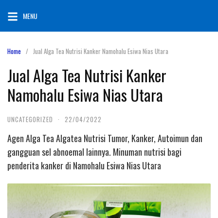
Skip
MENU
to
content
Home
Jual Alga Tea Nutrisi Kanker Namohalu Esiwa Nias Utara
Jual Alga Tea Nutrisi Kanker
Namohalu Esiwa Nias Utara
UNCATEGORIZED
·
22/04/2022
Agen Alga Tea Algatea Nutrisi Tumor, Kanker, Autoimun dan
gangguan sel abnoemal lainnya. Minuman nutrisi bagi
penderita kanker di Namohalu Esiwa Nias Utara