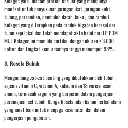
Kolagen yaitu macam protein fibriller yang mempunyai
manfaat untuk penyusunan jaringan ikat, jaringan kulit,
tulang, persendian, pembuluh darah, kuku , dan rambut.
Kolagen yang diterapkan pada produk Algatea berasal dari
tulan sapi lokal dan telah mendapat akta halal dari LP POM
MUI. Kolagen ini memiliki partikel dengan ukuran < 3.000
dalton dan tingkat kemurniannya tinggi menempuh 98%.
3, Rosela Bubuk
Mengandung zat-zat penting yang dibutuhkan oleh tubuh,
sejenis vitamin C, vitamin A, kalsium dan 18 variasi asam
amino, termasuk arginin yang berperan dalam pengerjaan
peremajaan sel tubuh. Bunga Rosela ialah bahan herbal alami
yang amat baik untuk menjaga kesehatan dan dalam
pengerjaan pengobatan.