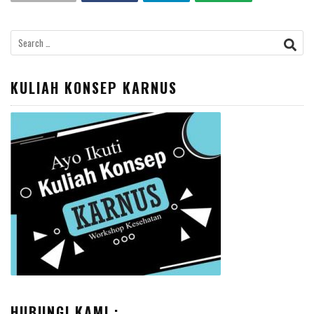
Search
for:
KULIAH KONSEP KARNUS
HUBUNGI KAMI :