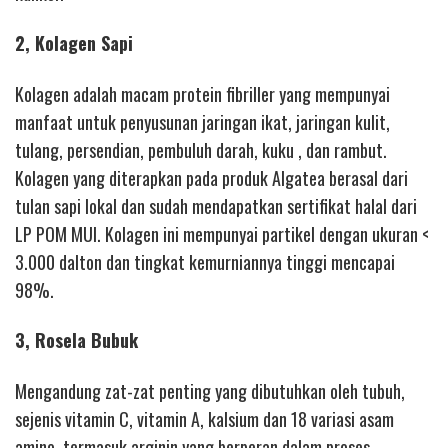
2, Kolagen Sapi
Kolagen adalah macam protein fibriller yang mempunyai
manfaat untuk penyusunan jaringan ikat, jaringan kulit,
tulang, persendian, pembuluh darah, kuku , dan rambut.
Kolagen yang diterapkan pada produk Algatea berasal dari
tulan sapi lokal dan sudah mendapatkan sertifikat halal dari
LP POM MUI. Kolagen ini mempunyai partikel dengan ukuran <
3.000 dalton dan tingkat kemurniannya tinggi mencapai
98%.
3, Rosela Bubuk
Mengandung zat-zat penting yang dibutuhkan oleh tubuh,
sejenis vitamin C, vitamin A, kalsium dan 18 variasi asam
amino, termasuk arginin yang berperan dalam proses