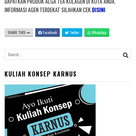
DAPATKAN PRODUK ALGA TEA KOLAGEN DI KOTA ANDA.
INFORMASI AGEN TERDEKAT SILAHKAN CEK
DISINI
SHARE THIS
Facebook
Twitter
WhatsApp
Search
for:
KULIAH KONSEP KARNUS