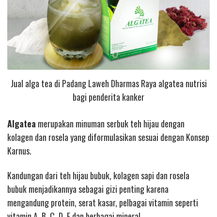
Jual alga tea di Padang Laweh Dharmas Raya algatea nutrisi
bagi penderita kanker
Algatea
merupakan minuman serbuk teh hijau dengan
kolagen dan rosela yang diformulasikan sesuai dengan Konsep
Karnus.
Kandungan dari teh hijau bubuk, kolagen sapi dan rosela
bubuk menjadikannya sebagai gizi penting karena
mengandung protein, serat kasar, pelbagai vitamin seperti
vitamin A, B, C, D, E dan berbagai mineral.