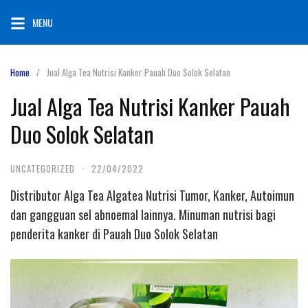
Skip
MENU
to
content
Home
Jual Alga Tea Nutrisi Kanker Pauah Duo Solok Selatan
Jual Alga Tea Nutrisi Kanker Pauah
Duo Solok Selatan
UNCATEGORIZED
·
22/04/2022
Distributor Alga Tea Algatea Nutrisi Tumor, Kanker, Autoimun
dan gangguan sel abnoemal lainnya. Minuman nutrisi bagi
penderita kanker di Pauah Duo Solok Selatan