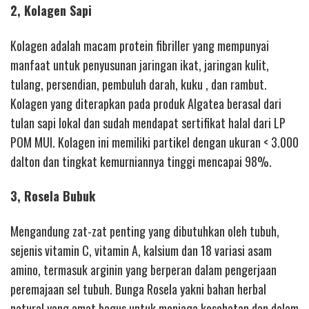
2, Kolagen Sapi
Kolagen adalah macam protein fibriller yang mempunyai
manfaat untuk penyusunan jaringan ikat, jaringan kulit,
tulang, persendian, pembuluh darah, kuku , dan rambut.
Kolagen yang diterapkan pada produk Algatea berasal dari
tulan sapi lokal dan sudah mendapat sertifikat halal dari LP
POM MUI. Kolagen ini memiliki partikel dengan ukuran < 3.000
dalton dan tingkat kemurniannya tinggi mencapai 98%.
3, Rosela Bubuk
Mengandung zat-zat penting yang dibutuhkan oleh tubuh,
sejenis vitamin C, vitamin A, kalsium dan 18 variasi asam
amino, termasuk arginin yang berperan dalam pengerjaan
peremajaan sel tubuh. Bunga Rosela yakni bahan herbal
natural yang amat bagus untuk menjaga kesehatan dan dalam