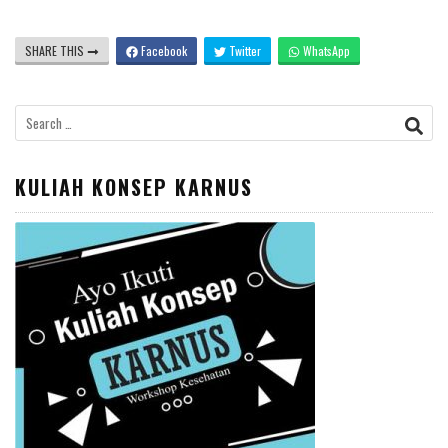
SHARE THIS
Facebook
Twitter
WhatsApp
Search
for:
KULIAH KONSEP KARNUS