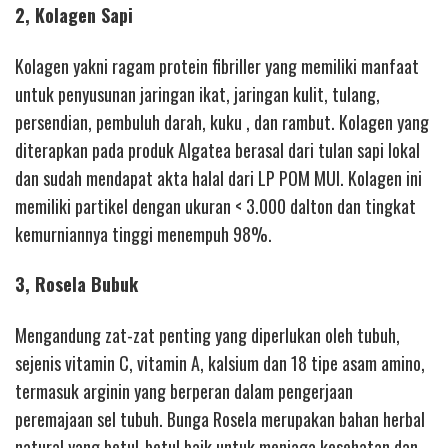
2, Kolagen Sapi
Kolagen yakni ragam protein fibriller yang memiliki manfaat
untuk penyusunan jaringan ikat, jaringan kulit, tulang,
persendian, pembuluh darah, kuku , dan rambut. Kolagen yang
diterapkan pada produk Algatea berasal dari tulan sapi lokal
dan sudah mendapat akta halal dari LP POM MUI. Kolagen ini
memiliki partikel dengan ukuran < 3.000 dalton dan tingkat
kemurniannya tinggi menempuh 98%.
3, Rosela Bubuk
Mengandung zat-zat penting yang diperlukan oleh tubuh,
sejenis vitamin C, vitamin A, kalsium dan 18 tipe asam amino,
termasuk arginin yang berperan dalam pengerjaan
peremajaan sel tubuh. Bunga Rosela merupakan bahan herbal
natural yang betul-betul baik untuk menjaga kesehatan dan