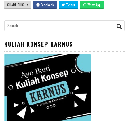
SHARE THIS
Facebook
Twitter
WhatsApp
Search
for:
KULIAH KONSEP KARNUS