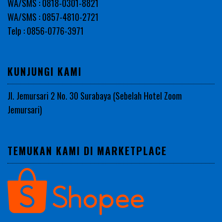
WA/SMS : 0818-0301-8821
WA/SMS : 0857-4810-2721
Telp : 0856-0776-3971
KUNJUNGI KAMI
Jl. Jemursari 2 No. 30 Surabaya (Sebelah Hotel Zoom
Jemursari)
TEMUKAN KAMI DI MARKETPLACE