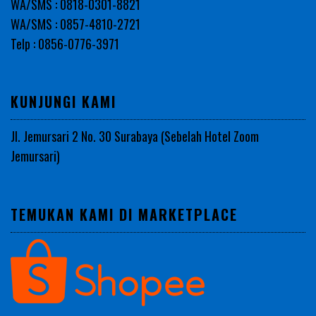
WA/SMS : 0818-0301-8821
WA/SMS : 0857-4810-2721
Telp : 0856-0776-3971
KUNJUNGI KAMI
Jl. Jemursari 2 No. 30 Surabaya (Sebelah Hotel Zoom
Jemursari)
TEMUKAN KAMI DI MARKETPLACE