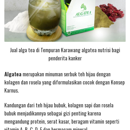
Jual alga tea di Tempuran Karawang algatea nutrisi bagi
penderita kanker
Algatea
merupakan minuman serbuk teh hijau dengan
kolagen dan rosela yang diformulasikan cocok dengan Konsep
Karnus.
Kandungan dari teh hijau bubuk, kolagen sapi dan rosela
bubuk menjadikannya sebagai gizi penting karena
mengandung protein, serat kasar, beragam vitamin seperti
vitamin A, B, C, D, E dan bermacam mineral.