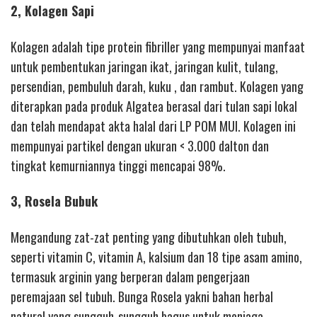
2, Kolagen Sapi
Kolagen adalah tipe protein fibriller yang mempunyai manfaat
untuk pembentukan jaringan ikat, jaringan kulit, tulang,
persendian, pembuluh darah, kuku , dan rambut. Kolagen yang
diterapkan pada produk Algatea berasal dari tulan sapi lokal
dan telah mendapat akta halal dari LP POM MUI. Kolagen ini
mempunyai partikel dengan ukuran < 3.000 dalton dan
tingkat kemurniannya tinggi mencapai 98%.
3, Rosela Bubuk
Mengandung zat-zat penting yang dibutuhkan oleh tubuh,
seperti vitamin C, vitamin A, kalsium dan 18 tipe asam amino,
termasuk arginin yang berperan dalam pengerjaan
peremajaan sel tubuh. Bunga Rosela yakni bahan herbal
natural yang sungguh-sungguh bagus untuk menjaga