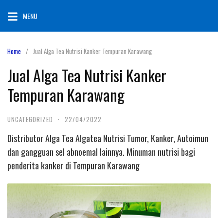
Skip
MENU
to
content
Home
Jual Alga Tea Nutrisi Kanker Tempuran Karawang
Jual Alga Tea Nutrisi Kanker
Tempuran Karawang
UNCATEGORIZED
·
22/04/2022
Distributor Alga Tea Algatea Nutrisi Tumor, Kanker, Autoimun
dan gangguan sel abnoemal lainnya. Minuman nutrisi bagi
penderita kanker di Tempuran Karawang