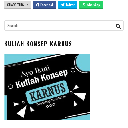
SHARE THIS
Facebook
Twitter
WhatsApp
Search
for:
KULIAH KONSEP KARNUS