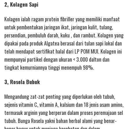
2, Kolagen Sapi
Kolagen ialah ragam protein fibriller yang memiliki manfaat
untuk pembentukan jaringan ikat, jaringan kulit, tulang,
persendian, pembuluh darah, kuku , dan rambut. Kolagen yang
dipakai pada produk Algatea berasal dari tulan sapi lokal dan
telah mendapat sertifikat halal dari LP POM MUI. Kolagen ini
mempunyai partikel dengan ukuran < 3.000 dalton dan
tingkat kemurniannya tinggi menempuh 98%.
3, Rosela Bubuk
Mengandung zat-zat penting yang diperlukan oleh tubuh,
sejenis vitamin C, vitamin A, kalsium dan 18 jenis asam amino,
termasuk arginin yang berperan dalam proses peremajaan sel
tubuh. Bunga Rosela yakni bahan herbal alami yang benar-
benar bagus untuk menjaga kesehatan dan dalam