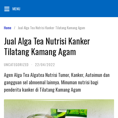
Skip
MENU
to
content
Home
Jual Alga Tea Nutrisi Kanker Tilatang Kamang Agam
Jual Alga Tea Nutrisi Kanker
Tilatang Kamang Agam
UNCATEGORIZED
·
22/04/2022
Agen Alga Tea Algatea Nutrisi Tumor, Kanker, Autoimun dan
gangguan sel abnoemal lainnya. Minuman nutrisi bagi
penderita kanker di Tilatang Kamang Agam