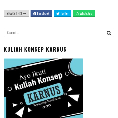
SHARE THIS
Facebook
Twitter
WhatsApp
Search
for:
KULIAH KONSEP KARNUS