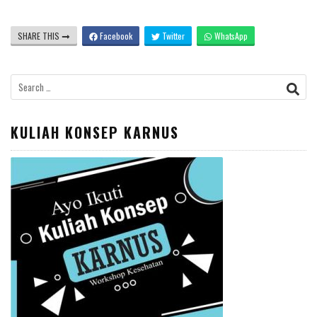
SHARE THIS
Facebook
Twitter
WhatsApp
Search
for:
KULIAH KONSEP KARNUS