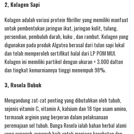
2, Kolagen Sapi
Kolagen adalah variasi protein fibriller yang memiliki manfaat
untuk pembentukan jaringan ikat, jaringan kulit, tulang,
persendian, pembuluh darah, kuku , dan rambut. Kolagen yang
digunakan pada produk Algatea berasal dari tulan sapi lokal
dan telah memperoleh sertifikat halal dari LP POM MUI.
Kolagen ini memiliki partikel dengan ukuran < 3.000 dalton
dan tingkat kemurniannya tinggi menempuh 98%.
3, Rosela Bubuk
Mengandung zat-zat penting yang dibutuhkan oleh tubuh,
sejenis vitamin C, vitamin A, kalsium dan 18 tipe asam amino,
termasuk arginin yang berperan dalam pelaksanaan
peremajaan sel tubuh. Bunga Rosela ialah bahan herbal alami
yang sungguh-sungguh baik untuk menjaga kesehatan dan