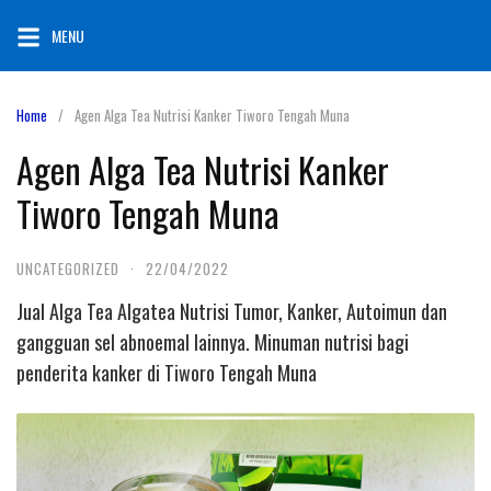
Skip
MENU
to
content
Home
Agen Alga Tea Nutrisi Kanker Tiworo Tengah Muna
Agen Alga Tea Nutrisi Kanker
Tiworo Tengah Muna
UNCATEGORIZED
·
22/04/2022
Jual Alga Tea Algatea Nutrisi Tumor, Kanker, Autoimun dan
gangguan sel abnoemal lainnya. Minuman nutrisi bagi
penderita kanker di Tiworo Tengah Muna