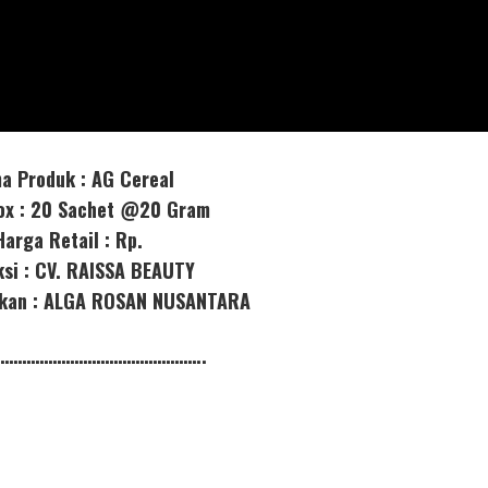
a Produk : AG Cereal
box : 20 Sachet @20 Gram
Harga Retail : Rp.
ksi : CV. RAISSA BEAUTY
orkan : ALGA ROSAN NUSANTARA
………………………………………..