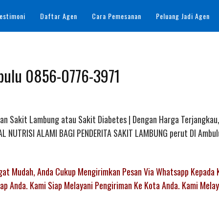
estimoni
Daftar Agen
Cara Pemesanan
Peluang Jadi Agen
mbulu 0856-0776-3971
han Sakit Lambung atau Sakit Diabetes | Dengan Harga Terjangkau,
EAL NUTRISI ALAMI BAGI PENDERITA SAKIT LAMBUNG perut DI Ambulu
ngat Mudah, Anda Cukup Mengirimkan Pesan Via Whatsapp Kepada 
p Anda. Kami Siap Melayani Pengiriman Ke Kota Anda. Kami Melay