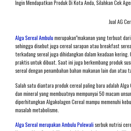
Ingin Mendapatkan Produk Di Kota Anda, Silahkan Cek Ag
Jual AG Cer
Alga Sereal Ambulu
merupakan”makanan yang terbuat dari ha
sehingga disebut juga cereal sarapan atau breakfast sere
terkadang sereal juga dihidangkan dalam keadaan kering. 
praktis untuk dibuat. Saat ini juga berkembang produk sus
sereal dengan penambahan bahan makanan lain dan atau t
Salah satu diantara produk cereal paling baru adalah Alga 
dan mineral yang membuatnya mempunyai 50 macam unsur gi
diperhitungkan Algakolagen Cereal mampu memenuhi kebut
masalah metabolisme.
Alga Sereal merupakan Ambulu Polewali
serbuk nutrisi cer