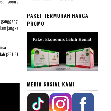
esan secara
PAKET TERMURAH HARGA
an ganggang
PROMO
alam jangka
bisa
dah (361.31
MEDIA SOSIAL KAMI