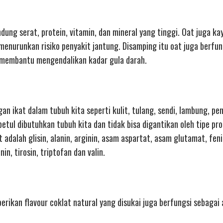
ng serat, protein, vitamin, dan mineral yang tinggi. Oat juga kay
menurunkan risiko penyakit jantung. Disamping itu oat juga berfu
membantu mengendalikan kadar gula darah.
an ikat dalam tubuh kita seperti kulit, tulang, sendi, lambung, p
etul dibutuhkan tubuh kita dan tidak bisa digantikan oleh tipe pro
adalah glisin, alanin, arginin, asam aspartat, asam glutamat, fenil
onin, tirosin, triptofan dan valin.
erikan flavour coklat natural yang disukai juga berfungsi sebagai