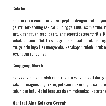
Gelatin
Gelatin yakni campuran antara peptida dengan protein yang 
gelatin terkandung sekitar 50 hingga 1.000 asam amino. 
untuk gangguan sendi dan tulang seperti osteoarthritis. K
kekakuan sendi. Gelatin sungguh berkhasiat untuk menceg
itu, gelatin juga bisa mengoreksi kecakapan tubuh untuk
kesehatan pencernaan.
Ganggang Merah
Ganggang merah adalah mineral alami yang berasal dari ga
kalsium, magnesium, fosfor, potasium, belerang, besi, bor
tubuh dan betul-betul berguna dalam melengkapi kebutuh
Manfaat Alga Kolagen Cereal: