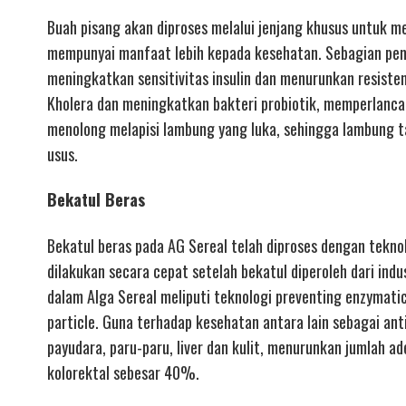
Buah pisang akan diproses melalui jenjang khusus untuk m
mempunyai manfaat lebih kepada kesehatan. Sebagian pene
meningkatkan sensitivitas insulin dan menurunkan resiste
Kholera dan meningkatkan bakteri probiotik, memperlan
menolong melapisi lambung yang luka, sehingga lambung t
usus.
Bekatul Beras
Bekatul beras pada AG Sereal telah diproses dengan teknol
dilakukan secara cepat setelah bekatul diperoleh dari indu
dalam Alga Sereal meliputi teknologi preventing enzymatic 
particle. Guna terhadap kesehatan antara lain sebagai ant
payudara, paru-paru, liver dan kulit, menurunkan jumlah 
kolorektal sebesar 40%.