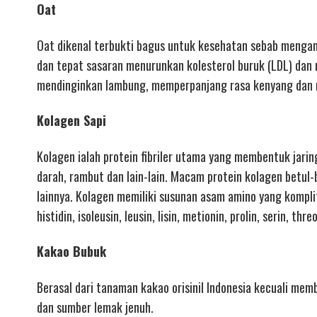
Oat
Oat dikenal terbukti bagus untuk kesehatan sebab mengandu
dan tepat sasaran menurunkan kolesterol buruk (LDL) dan 
mendinginkan lambung, memperpanjang rasa kenyang dan 
Kolagen Sapi
Kolagen ialah protein fibriler utama yang membentuk jaring
darah, rambut dan lain-lain. Macam protein kolagen betul-b
lainnya. Kolagen memiliki susunan asam amino yang komplit 
histidin, isoleusin, leusin, lisin, metionin, prolin, serin, thre
Kakao Bubuk
Berasal dari tanaman kakao orisinil Indonesia kecuali memb
dan sumber lemak jenuh.