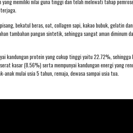
an yang memiliki nilai guna tinggi dan telah melewati tahap pemros
 terjaga.
isang, bekatul beras, oat, collagen sapi, kakao bubuk, gelatin d
bahan tambahan pangan sintetik, sehingga sangat aman diminum d
ai kandungan protein yang cukup tinggi yaitu 22.72%, sehingga 
 serat kasar (8.56%) serta mempunyai kandungan energi yang ren
ak-anak mulai usia 5 tahun, remaja, dewasa sampai usia tua.