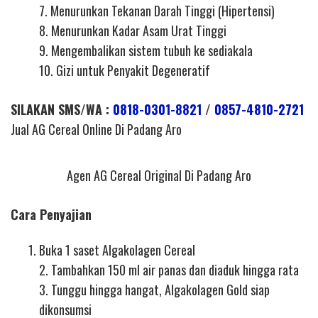
7. Menurunkan Tekanan Darah Tinggi (Hipertensi)
8. Menurunkan Kadar Asam Urat Tinggi
9. Mengembalikan sistem tubuh ke sediakala
10. Gizi untuk Penyakit Degeneratif
SILAKAN SMS/WA :
0818-0301-8821
/
0857-4810-2721
Jual AG Cereal Online Di Padang Aro
Agen AG Cereal Original Di Padang Aro
Cara Penyajian
Buka 1 saset Algakolagen Cereal
2. Tambahkan 150 ml air panas dan diaduk hingga rata
3. Tunggu hingga hangat, Algakolagen Gold siap
dikonsumsi