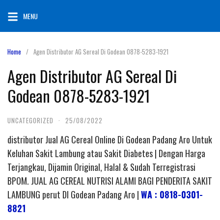
Skip
MENU
to
content
Home
Agen Distributor AG Sereal Di Godean 0878-5283-1921
Agen Distributor AG Sereal Di
Godean 0878-5283-1921
UNCATEGORIZED
·
25/08/2022
distributor Jual AG Cereal Online Di Godean Padang Aro Untuk
Keluhan Sakit Lambung atau Sakit Diabetes | Dengan Harga
Terjangkau, Dijamin Original, Halal & Sudah Terregistrasi
BPOM. JUAL AG CEREAL NUTRISI ALAMI BAGI PENDERITA SAKIT
LAMBUNG perut DI Godean Padang Aro |
WA : 0818-0301-
8821