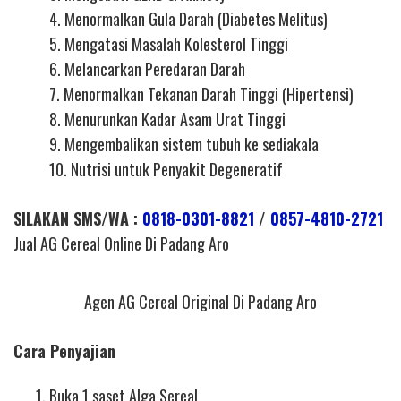
4. Menormalkan Gula Darah (Diabetes Melitus)
5. Mengatasi Masalah Kolesterol Tinggi
6. Melancarkan Peredaran Darah
7. Menormalkan Tekanan Darah Tinggi (Hipertensi)
8. Menurunkan Kadar Asam Urat Tinggi
9. Mengembalikan sistem tubuh ke sediakala
10. Nutrisi untuk Penyakit Degeneratif
SILAKAN SMS/WA :
0818-0301-8821
/
0857-4810-2721
Jual AG Cereal Online Di Padang Aro
Agen AG Cereal Original Di Padang Aro
Cara Penyajian
Buka 1 saset Alga Sereal