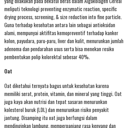
yang dilakukan pada bekatul beras dalam Algakolagen Cereal
meliputi teknologi preventing enzymatic reaction, specific
drying process, screening, & size reduction into fine particle.
Guna terhadap kesehatan antara lain sebagai antioksidan
alami, mempunyai aktifitas kemopreventif terhadap kanker
kolon, payudara, paru-paru, liver dan kulit, menurunkan jumlah
adenoma dan pendarahan usus serta bisa menekan resiko
pembentukan polip kolorektal sebesar 40%.
Oat
Oat diketahui ternyata bagus untuk kesehatan karena
memiliki serat, protein, vitamin, dan mineral yang tinggi. Oat
juga kaya akan nutrisi dan tepat sasaran menurunkan
kolesterol buruk (LDL) dan menurunkan risiko penyakit
jantung. Disamping itu oat juga berfungsi dalam
mendinginkan lambung, memperpanjang rasa kenyang dan