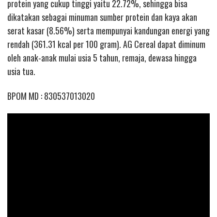
protein yang cukup tinggi yaitu 22.72%, sehingga bisa
dikatakan sebagai minuman sumber protein dan kaya akan
serat kasar (8.56%) serta mempunyai kandungan energi yang
rendah (361.31 kcal per 100 gram). AG Cereal dapat diminum
oleh anak-anak mulai usia 5 tahun, remaja, dewasa hingga
usia tua.
BPOM MD : 830537013020