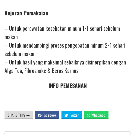
Anjuran Pemakaian
– Untuk perawatan kesehatan minum 1×1 sehari sebelum
makan
– Untuk mendampingi proses pengobatan minum 2×1 sehari
sebelum makan
– Untuk hasil yang maksimal sebaiknya disinergikan dengan
Alga Tea, Fibroshake & Beras Karnus
INFO PEMESANAN
SHARE THIS
Facebook
Twitter
WhatsApp