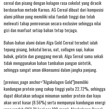
cereal dan pisang dengan kolagen rasa cokelat yang diracik
berdasarkan metode Karnus. AG Cereal dibuat dari komposisi
alami pilihan yang memiliki nilai faedah tinggi dan telah
melewati tahap pemrosesan secara exclusive sehingga nilai
gizi dan manfaat setiap bahan tetap terjaga.
Bahan-bahan alami dalam Alga Gold Cereal tersebut ialah
tepung pisang, bekatul beras, oat, collagen sapi, kakao
bubuk, gelatin dan ganggang merah. Alga Sereal sama sekali
tidak menggunakan bahan tambahan pangan sintetik,
sehingga sangat aman dikonsumsi dalam jangka panjang.
[previous_page anchor=”Algakolagen Gold”]memiliki
kandungan protein yang cukup tinggi yaitu 22.72%, sehingga
dapat dikatakan sebagai minuman sumber protein dan kaya
akan serat kasar (8.56%) serta mempunyai kandungan energi