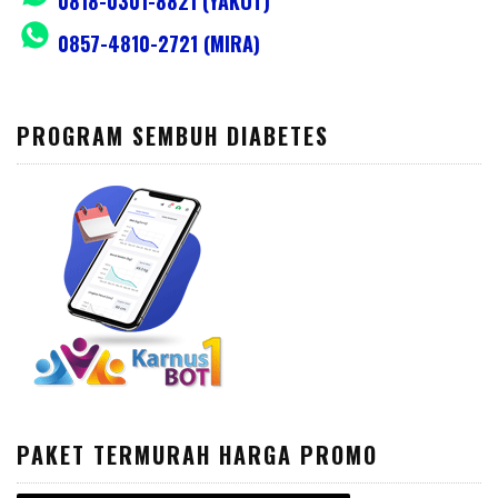
0818-0301-8821 (YAKUT)
0857-4810-2721 (MIRA)
PROGRAM SEMBUH DIABETES
PAKET TERMURAH HARGA PROMO