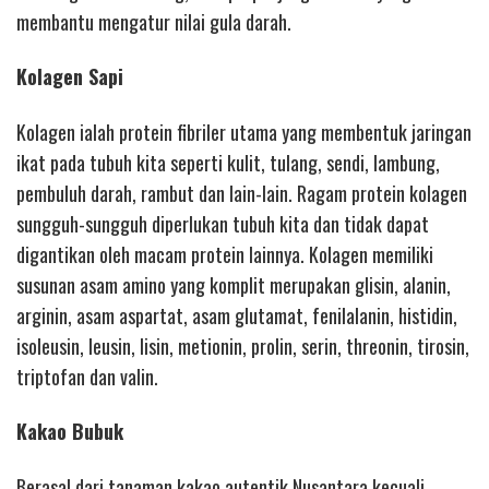
membantu mengatur nilai gula darah.
Kolagen Sapi
Kolagen ialah protein fibriler utama yang membentuk jaringan
ikat pada tubuh kita seperti kulit, tulang, sendi, lambung,
pembuluh darah, rambut dan lain-lain. Ragam protein kolagen
sungguh-sungguh diperlukan tubuh kita dan tidak dapat
digantikan oleh macam protein lainnya. Kolagen memiliki
susunan asam amino yang komplit merupakan glisin, alanin,
arginin, asam aspartat, asam glutamat, fenilalanin, histidin,
isoleusin, leusin, lisin, metionin, prolin, serin, threonin, tirosin,
triptofan dan valin.
Kakao Bubuk
Berasal dari tanaman kakao autentik Nusantara kecuali