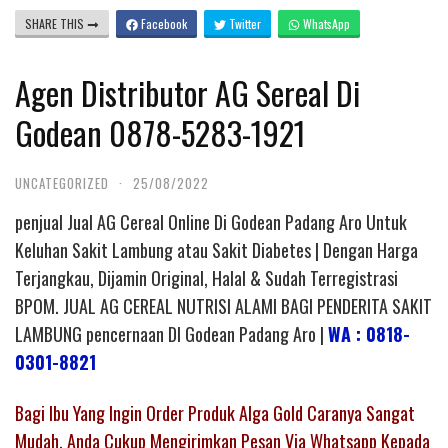
SHARE THIS
Facebook
Twitter
WhatsApp
Agen Distributor AG Sereal Di
Godean 0878-5283-1921
UNCATEGORIZED
·
25/08/2022
penjual Jual AG Cereal Online Di Godean Padang Aro Untuk
Keluhan Sakit Lambung atau Sakit Diabetes | Dengan Harga
Terjangkau, Dijamin Original, Halal & Sudah Terregistrasi
BPOM. JUAL AG CEREAL NUTRISI ALAMI BAGI PENDERITA SAKIT
LAMBUNG pencernaan DI Godean Padang Aro |
WA : 0818-
0301-8821
Bagi Ibu Yang Ingin Order Produk Alga Gold Caranya Sangat
Mudah, Anda Cukup Mengirimkan Pesan Via Whatsapp Kepada