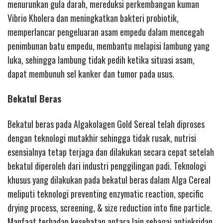
menurunkan gula darah, mereduksi perkembangan kuman
Vibrio Kholera dan meningkatkan bakteri probiotik,
memperlancar pengeluaran asam empedu dalam mencegah
penimbunan batu empedu, membantu melapisi lambung yang
luka, sehingga lambung tidak pedih ketika situasi asam,
dapat membunuh sel kanker dan tumor pada usus.
Bekatul Beras
Bekatul beras pada Algakolagen Gold Sereal telah diproses
dengan teknologi mutakhir sehingga tidak rusak, nutrisi
esensialnya tetap terjaga dan dilakukan secara cepat setelah
bekatul diperoleh dari industri penggilingan padi. Teknologi
khusus yang dilakukan pada bekatul beras dalam Alga Cereal
meliputi teknologi preventing enzymatic reaction, specific
drying process, screening, & size reduction into fine particle.
Manfaat terhadap kesehatan antara lain sebagai antioksidan