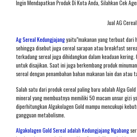
Ingin Mendapatkan Produk Di Kota Anda, Silahkan Cek Agen
Jual AG Cereal
Ag Sereal Kedungjajang
yaitu”makanan yang terbuat dari ha
sehingga disebut juga cereal sarapan atau breakfast sere
terkadang sereal juga dihidangkan dalam keadaan kering. C
untuk disajikan. Saat ini juga berkembang produk minuman
sereal dengan penambahan bahan makanan lain dan atau 
Salah satu dari produk cereal paling baru adalah Alga Gold
mineral yang membuatnya memiliki 50 macam unsur gizi ya
diperhitungkan Algakolagen Gold mampu mencukupi kebutu
gangguan metabolisme.
Algakolagen Gold Sereal adalah Kedungjajang Ngabang
ser