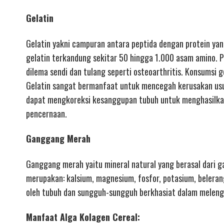
Gelatin
Gelatin yakni campuran antara peptida dengan protein yang
gelatin terkandung sekitar 50 hingga 1.000 asam amino. P
dilema sendi dan tulang seperti osteoarthritis. Konsumsi g
Gelatin sangat bermanfaat untuk mencegah kerusakan usus 
dapat mengkoreksi kesanggupan tubuh untuk menghasilka
pencernaan.
Ganggang Merah
Ganggang merah yaitu mineral natural yang berasal dari 
merupakan: kalsium, magnesium, fosfor, potasium, belerang
oleh tubuh dan sungguh-sungguh berkhasiat dalam melen
Manfaat Alga Kolagen Cereal: