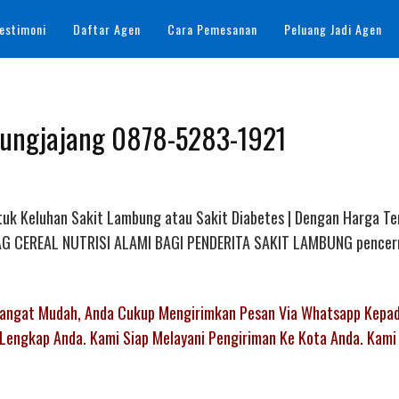
estimoni
Daftar Agen
Cara Pemesanan
Peluang Jadi Agen
edungjajang 0878-5283-1921
tuk Keluhan Sakit Lambung atau Sakit Diabetes | Dengan Harga Te
AL AG CEREAL NUTRISI ALAMI BAGI PENDERITA SAKIT LAMBUNG pencer
 Sangat Mudah, Anda Cukup Mengirimkan Pesan Via Whatsapp Kepa
Lengkap Anda. Kami Siap Melayani Pengiriman Ke Kota Anda. Kami