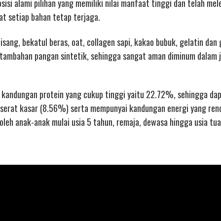
isi alami pilihan yang memiliki nilai manfaat tinggi dan telah me
at setiap bahan tetap terjaga.
sang, bekatul beras, oat, collagen sapi, kakao bubuk, gelatin da
 tambahan pangan sintetik, sehingga sangat aman diminum dalam 
i kandungan protein yang cukup tinggi yaitu 22.72%, sehingga da
 serat kasar (8.56%) serta mempunyai kandungan energi yang ren
oleh anak-anak mulai usia 5 tahun, remaja, dewasa hingga usia tua