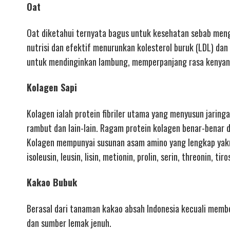
Oat
Oat diketahui ternyata bagus untuk kesehatan sebab menga
nutrisi dan efektif menurunkan kolesterol buruk (LDL) dan
untuk mendinginkan lambung, memperpanjang rasa kenyang
Kolagen Sapi
Kolagen ialah protein fibriler utama yang menyusun jaringa
rambut dan lain-lain. Ragam protein kolagen benar-benar di
Kolagen mempunyai susunan asam amino yang lengkap yakni gl
isoleusin, leusin, lisin, metionin, prolin, serin, threonin, tir
Kakao Bubuk
Berasal dari tanaman kakao absah Indonesia kecuali member
dan sumber lemak jenuh.