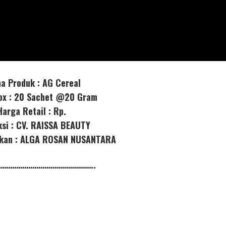
a Produk : AG Cereal
box : 20 Sachet @20 Gram
Harga Retail : Rp.
ksi : CV. RAISSA BEAUTY
orkan : ALGA ROSAN NUSANTARA
………………………………………..