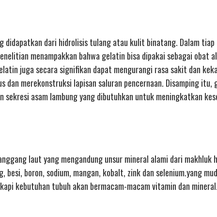
 didapatkan dari hidrolisis tulang atau kulit binatang. Dalam tiap
enelitian menampakkan bahwa gelatin bisa dipakai sebagai obat a
elatin juga secara signifikan dapat mengurangi rasa sakit dan kek
dan merekonstruksi lapisan saluran pencernaan. Disamping itu, g
n sekresi asam lambung yang dibutuhkan untuk meningkatkan kes
ganggang laut yang mengandung unsur mineral alami dari makhluk 
, besi, boron, sodium, mangan, kobalt, zink dan selenium.yang mu
gkapi kebutuhan tubuh akan bermacam-macam vitamin dan mineral