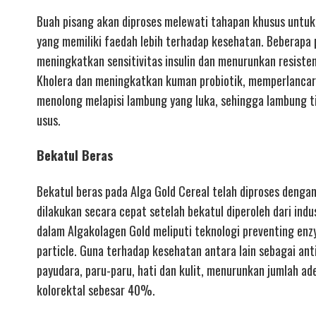
Buah pisang akan diproses melewati tahapan khusus untuk
yang memiliki faedah lebih terhadap kesehatan. Beberapa p
meningkatkan sensitivitas insulin dan menurunkan resiste
Kholera dan meningkatkan kuman probiotik, memperlanca
menolong melapisi lambung yang luka, sehingga lambung t
usus.
Bekatul Beras
Bekatul beras pada Alga Gold Cereal telah diproses dengan 
dilakukan secara cepat setelah bekatul diperoleh dari indu
dalam Algakolagen Gold meliputi teknologi preventing enzym
particle. Guna terhadap kesehatan antara lain sebagai ant
payudara, paru-paru, hati dan kulit, menurunkan jumlah a
kolorektal sebesar 40%.