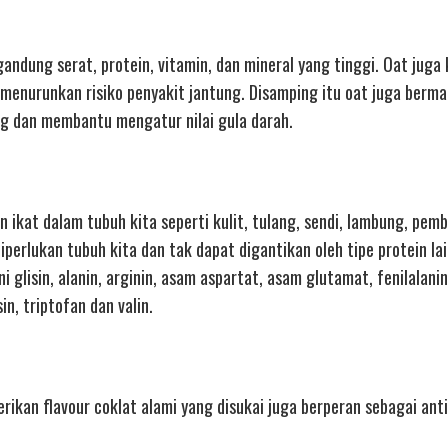
ndung serat, protein, vitamin, dan mineral yang tinggi. Oat juga
 menurunkan risiko penyakit jantung. Disamping itu oat juga berm
 dan membantu mengatur nilai gula darah.
n ikat dalam tubuh kita seperti kulit, tulang, sendi, lambung, pemb
perlukan tubuh kita dan tak dapat digantikan oleh tipe protein lai
isin, alanin, arginin, asam aspartat, asam glutamat, fenilalanin,
osin, triptofan dan valin.
ikan flavour coklat alami yang disukai juga berperan sebagai ant