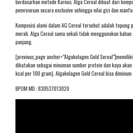
berdasarkan metode Karnus. Alga Cereal dibuat dari kompos
pemrosesan secara exclusive sehingga nilai gizi dan manfa
Komposisi alami dalam AG Cereal tersebut adalah tepung pi
merah. Alga Cereal sama sekali tidak menggunakan bahan
panjang.
[previous_page anchor=”Algakolagen Gold Sereal”]memilik
dikatakan sebagai minuman sumber protein dan kaya akan
kcal per 100 gram). Algakolagen Gold Cereal bisa diminum 
BPOM MD : 830537013020