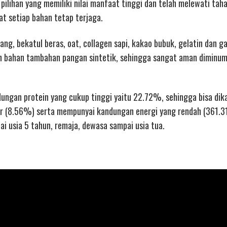
pilihan yang memiliki nilai manfaat tinggi dan telah melewati tah
at setiap bahan tetap terjaga.
ang, bekatul beras, oat, collagen sapi, kakao bubuk, gelatin dan 
n bahan tambahan pangan sintetik, sehingga sangat aman diminu
ungan protein yang cukup tinggi yaitu 22.72%, sehingga bisa dik
r (8.56%) serta mempunyai kandungan energi yang rendah (361.31
ai usia 5 tahun, remaja, dewasa sampai usia tua.