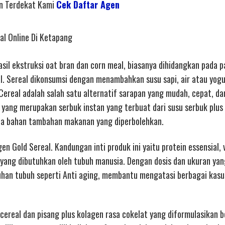
en Terdekat Kami
Cek Daftar Agen
al Online Di Ketapang
il ekstruksi oat bran dan corn meal, biasanya dihidangkan pada pa
al. Sereal dikonsumsi dengan menambahkan susu sapi, air atau yogu
ereal adalah salah satu alternatif sarapan yang mudah, cepat, da
 yang merupakan serbuk instan yang terbuat dari susu serbuk plus 
pa bahan tambahan makanan yang diperbolehkan.
en Gold Sereal. Kandungan inti produk ini yaitu protein essensial, 
yang dibutuhkan oleh tubuh manusia. Dengan dosis dan ukuran yan
an tubuh seperti Anti aging, membantu mengatasi berbagai kasu
ereal dan pisang plus kolagen rasa cokelat yang diformulasikan 