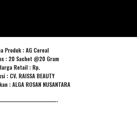
a Produk : AG Cereal
box : 20 Sachet @20 Gram
Harga Retail : Rp.
ksi : CV. RAISSA BEAUTY
orkan : ALGA ROSAN NUSANTARA
………………………………………..