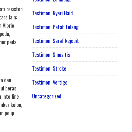
ti resisten
Testimoni Nyeri Haid
ara lain:
 Vibrio
Testimoni Patah tulang
pedu,
Testimoni Saraf kejepit
mor pada
Testimoni Sinusitis
Testimoni Stroke
ga dan
Testimoni Vertigo
tul beras
Uncategorized
 into fine
nker kolon,
n polip