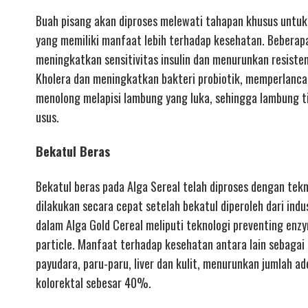
Buah pisang akan diproses melewati tahapan khusus untuk
yang memiliki manfaat lebih terhadap kesehatan. Beberapa
meningkatkan sensitivitas insulin dan menurunkan resiste
Kholera dan meningkatkan bakteri probiotik, memperlan
menolong melapisi lambung yang luka, sehingga lambung t
usus.
Bekatul Beras
Bekatul beras pada Alga Sereal telah diproses dengan tekn
dilakukan secara cepat setelah bekatul diperoleh dari indu
dalam Alga Gold Cereal meliputi teknologi preventing enzym
particle. Manfaat terhadap kesehatan antara lain sebagai
payudara, paru-paru, liver dan kulit, menurunkan jumlah 
kolorektal sebesar 40%.