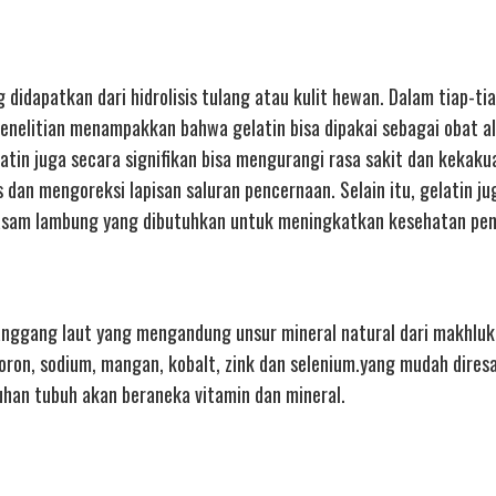
didapatkan dari hidrolisis tulang atau kulit hewan. Dalam tiap-ti
enelitian menampakkan bahwa gelatin bisa dipakai sebagai obat a
latin juga secara signifikan bisa mengurangi rasa sakit dan kekaku
dan mengoreksi lapisan saluran pencernaan. Selain itu, gelatin ju
asam lambung yang dibutuhkan untuk meningkatkan kesehatan pen
anggang laut yang mengandung unsur mineral natural dari makhluk
 boron, sodium, mangan, kobalt, zink dan selenium.yang mudah diresa
uhan tubuh akan beraneka vitamin dan mineral.