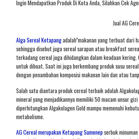
Ingin Mendapatkan Produk Di Kota Anda, Silahkan Cek Ag
Jual AG Cere
Alga Sereal Ketapang
adalah”makanan yang terbuat dari has
sehingga disebut juga sereal sarapan atau breakfast sere
terkadang cereal juga dihidangkan dalam keadaan kering. C
untuk dibuat. Saat ini juga berkembang produk susu sereal
dengan penambahan komposisi makanan lain dan atau tan
Salah satu diantara produk cereal terbaik adalah Algakolag
mineral yang menjadikannya memiliki 50 macam unsur gizi 
diperhitungkan Algakolagen Gold mampu memenuhi kebutuh
metabolisme.
AG Cereal merupakan Ketapang Sumenep
serbuk minuman c