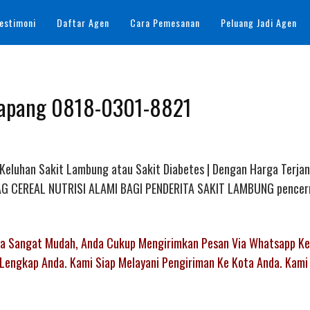
estimoni
Daftar Agen
Cara Pemesanan
Peluang Jadi Agen
etapang 0818-0301-8821
 Keluhan Sakit Lambung atau Sakit Diabetes | Dengan Harga Terja
AL AG CEREAL NUTRISI ALAMI BAGI PENDERITA SAKIT LAMBUNG pencer
nya Sangat Mudah, Anda Cukup Mengirimkan Pesan Via Whatsapp K
Lengkap Anda. Kami Siap Melayani Pengiriman Ke Kota Anda. Kami