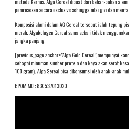
metode Karnus. Alga Cereal dibuat dari bahan-bahan alami 
pemrosesan secara exclusive sehingga nilai gizi dan manfa
Komposisi alami dalam AG Cereal tersebut ialah tepung pis
merah. Algakolagen Cereal sama sekali tidak menggunaka
jangka panjang.
[previous_page anchor=”Alga Gold Cereal”]mempunyai kand
sebagai minuman sumber protein dan kaya akan serat kasa
100 gram). Alga Sereal bisa dikonsumsi oleh anak-anak mul
BPOM MD : 830537013020