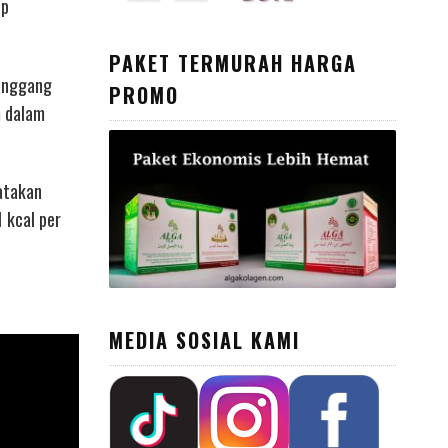
ap
PAKET TERMURAH HARGA
ganggang
PROMO
m dalam
atakan
 kcal per
MEDIA SOSIAL KAMI