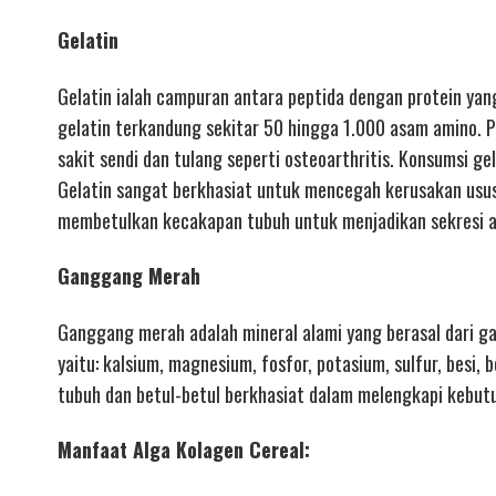
Gelatin
Gelatin ialah campuran antara peptida dengan protein yang 
gelatin terkandung sekitar 50 hingga 1.000 asam amino. P
sakit sendi dan tulang seperti osteoarthritis. Konsumsi ge
Gelatin sangat berkhasiat untuk mencegah kerusakan usus 
membetulkan kecakapan tubuh untuk menjadikan sekresi 
Ganggang Merah
Ganggang merah adalah mineral alami yang berasal dari g
yaitu: kalsium, magnesium, fosfor, potasium, sulfur, besi,
tubuh dan betul-betul berkhasiat dalam melengkapi kebut
Manfaat Alga Kolagen Cereal: