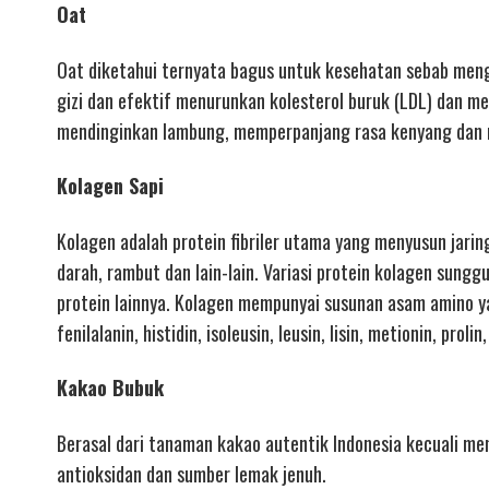
Oat
Oat diketahui ternyata bagus untuk kesehatan sebab menga
gizi dan efektif menurunkan kolesterol buruk (LDL) dan m
mendinginkan lambung, memperpanjang rasa kenyang dan 
Kolagen Sapi
Kolagen adalah protein fibriler utama yang menyusun jaring
darah, rambut dan lain-lain. Variasi protein kolagen sung
protein lainnya. Kolagen mempunyai susunan asam amino ya
fenilalanin, histidin, isoleusin, leusin, lisin, metionin, prolin
Kakao Bubuk
Berasal dari tanaman kakao autentik Indonesia kecuali mem
antioksidan dan sumber lemak jenuh.