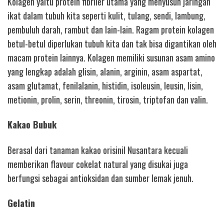
Kolagen yaitu protein fibriler utama yang menyusun jaringan
ikat dalam tubuh kita seperti kulit, tulang, sendi, lambung,
pembuluh darah, rambut dan lain-lain. Ragam protein kolagen
betul-betul diperlukan tubuh kita dan tak bisa digantikan oleh
macam protein lainnya. Kolagen memiliki susunan asam amino
yang lengkap adalah glisin, alanin, arginin, asam aspartat,
asam glutamat, fenilalanin, histidin, isoleusin, leusin, lisin,
metionin, prolin, serin, threonin, tirosin, triptofan dan valin.
Kakao Bubuk
Berasal dari tanaman kakao orisinil Nusantara kecuali
memberikan flavour cokelat natural yang disukai juga
berfungsi sebagai antioksidan dan sumber lemak jenuh.
Gelatin