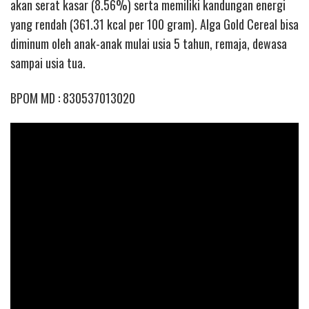
akan serat kasar (8.56%) serta memiliki kandungan energi
yang rendah (361.31 kcal per 100 gram). Alga Gold Cereal bisa
diminum oleh anak-anak mulai usia 5 tahun, remaja, dewasa
sampai usia tua.
BPOM MD : 830537013020