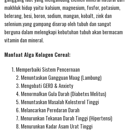
makhluk hidup yaitu: kalsium, magnesium, fosfor, potasium,
belerang, besi, boron, sodium, mangan, kobalt, zink dan
selenium.yang gampang diserap oleh tubuh dan sangat
berguna dalam melengkapi kebutuhan tubuh akan bermacam
vitamin dan mineral.
Manfaat Alga Kolagen Cereal:
Memperbaiki Sistem Pencernaan
2. Menuntaskan Gangguan Maag (Lambung)
3. Mengobati GERD & Anxiety
4. Menormalkan Gula Darah (Diabetes Melitus)
5. Menuntaskan Masalah Kolesterol Tinggi
6. Melancarkan Peredaran Darah
7. Menurunkan Tekanan Darah Tinggi (Hipertensi)
8. Menurunkan Kadar Asam Urat Tinggi