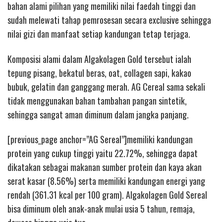
bahan alami pilihan yang memiliki nilai faedah tinggi dan
sudah melewati tahap pemrosesan secara exclusive sehingga
nilai gizi dan manfaat setiap kandungan tetap terjaga.
Komposisi alami dalam Algakolagen Gold tersebut ialah
tepung pisang, bekatul beras, oat, collagen sapi, kakao
bubuk, gelatin dan ganggang merah. AG Cereal sama sekali
tidak menggunakan bahan tambahan pangan sintetik,
sehingga sangat aman diminum dalam jangka panjang.
[previous_page anchor=”AG Sereal”]memiliki kandungan
protein yang cukup tinggi yaitu 22.72%, sehingga dapat
dikatakan sebagai makanan sumber protein dan kaya akan
serat kasar (8.56%) serta memiliki kandungan energi yang
rendah (361.31 kcal per 100 gram). Algakolagen Gold Sereal
bisa diminum oleh anak-anak mulai usia 5 tahun, remaja,