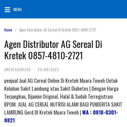
Skip
MENU
to
content
Home
Agen Distributor AG Sereal Di Kretek 0857-4810-2721
Agen Distributor AG Sereal Di
Kretek 0857-4810-2721
UNCATEGORIZED
·
25/08/2022
penjual Jual AG Cereal Online Di Kretek Muara Teweh Untuk
Keluhan Sakit Lambung atau Sakit Diabetes | Dengan Harga
Terjangkau, Dijamin Original, Halal & Sudah Terregistrasi
BPOM. JUAL AG CEREAL NUTRISI ALAMI BAGI PENDERITA SAKIT
LAMBUNG Gerd DI Kretek Muara Teweh |
WA : 0818-0301-
8821