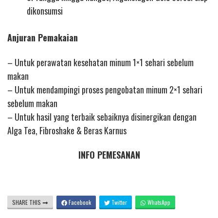
dikonsumsi
Anjuran Pemakaian
– Untuk perawatan kesehatan minum 1×1 sehari sebelum
makan
– Untuk mendampingi proses pengobatan minum 2×1 sehari
sebelum makan
– Untuk hasil yang terbaik sebaiknya disinergikan dengan
Alga Tea, Fibroshake & Beras Karnus
INFO PEMESANAN
SHARE THIS
Facebook
Twitter
WhatsApp