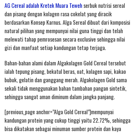
AG Cereal adalah Kretek Muara Teweh
serbuk nutrisi sereal
dan pisang dengan kolagen rasa cokelat yang diracik
berdasarkan Konsep Karnus. Alga Sereal dibuat dari komposisi
natural pilihan yang mempunyai nilai guna tinggi dan telah
melewati tahap pemrosesan secara exclusive sehingga nilai
gizi dan manfaat setiap kandungan tetap terjaga.
Bahan-bahan alami dalam Algakolagen Gold Cereal tersebut
ialah tepung pisang, bekatul beras, oat, kolagen sapi, kakao
bubuk, gelatin dan ganggang merah. Algakolagen Gold sama
sekali tidak menggunakan bahan tambahan pangan sintetik,
sehingga sangat aman diminum dalam jangka panjang.
[previous_page anchor=”Alga Gold Cereal”]mempunyai
kandungan protein yang cukup tinggi yaitu 22.72%, sehingga
bisa dikatakan sebagai minuman sumber protein dan kaya