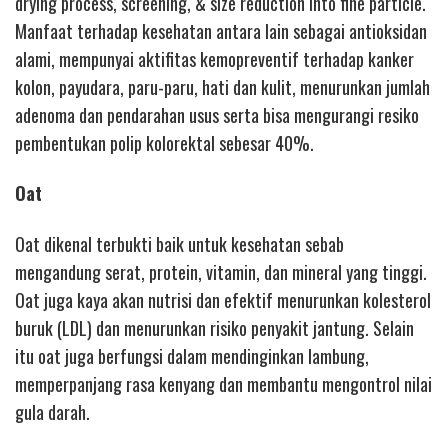
drying process, screening, & size reduction into fine particle.
Manfaat terhadap kesehatan antara lain sebagai antioksidan
alami, mempunyai aktifitas kemopreventif terhadap kanker
kolon, payudara, paru-paru, hati dan kulit, menurunkan jumlah
adenoma dan pendarahan usus serta bisa mengurangi resiko
pembentukan polip kolorektal sebesar 40%.
Oat
Oat dikenal terbukti baik untuk kesehatan sebab
mengandung serat, protein, vitamin, dan mineral yang tinggi.
Oat juga kaya akan nutrisi dan efektif menurunkan kolesterol
buruk (LDL) dan menurunkan risiko penyakit jantung. Selain
itu oat juga berfungsi dalam mendinginkan lambung,
memperpanjang rasa kenyang dan membantu mengontrol nilai
gula darah.