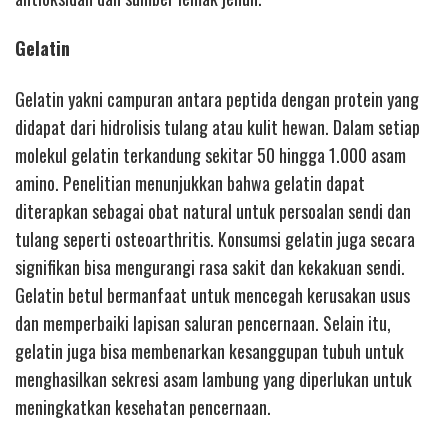
Gelatin
Gelatin yakni campuran antara peptida dengan protein yang
didapat dari hidrolisis tulang atau kulit hewan. Dalam setiap
molekul gelatin terkandung sekitar 50 hingga 1.000 asam
amino. Penelitian menunjukkan bahwa gelatin dapat
diterapkan sebagai obat natural untuk persoalan sendi dan
tulang seperti osteoarthritis. Konsumsi gelatin juga secara
signifikan bisa mengurangi rasa sakit dan kekakuan sendi.
Gelatin betul bermanfaat untuk mencegah kerusakan usus
dan memperbaiki lapisan saluran pencernaan. Selain itu,
gelatin juga bisa membenarkan kesanggupan tubuh untuk
menghasilkan sekresi asam lambung yang diperlukan untuk
meningkatkan kesehatan pencernaan.