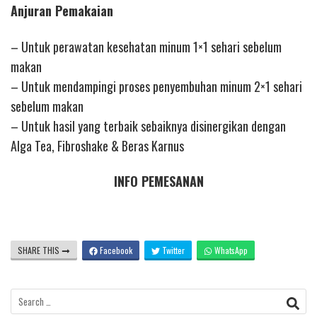
Anjuran Pemakaian
– Untuk perawatan kesehatan minum 1×1 sehari sebelum
makan
– Untuk mendampingi proses penyembuhan minum 2×1 sehari
sebelum makan
– Untuk hasil yang terbaik sebaiknya disinergikan dengan
Alga Tea, Fibroshake & Beras Karnus
INFO PEMESANAN
SHARE THIS
Facebook
Twitter
WhatsApp
Search