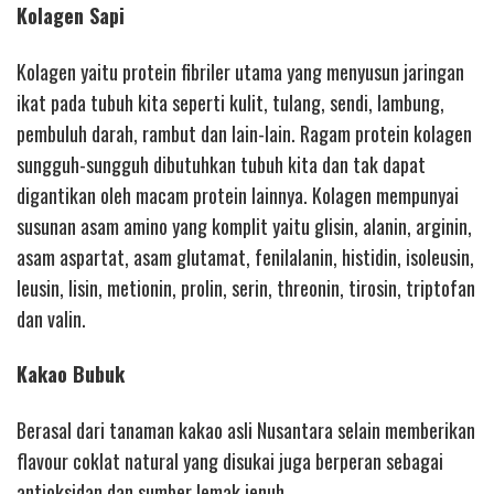
Kolagen Sapi
Kolagen yaitu protein fibriler utama yang menyusun jaringan
ikat pada tubuh kita seperti kulit, tulang, sendi, lambung,
pembuluh darah, rambut dan lain-lain. Ragam protein kolagen
sungguh-sungguh dibutuhkan tubuh kita dan tak dapat
digantikan oleh macam protein lainnya. Kolagen mempunyai
susunan asam amino yang komplit yaitu glisin, alanin, arginin,
asam aspartat, asam glutamat, fenilalanin, histidin, isoleusin,
leusin, lisin, metionin, prolin, serin, threonin, tirosin, triptofan
dan valin.
Kakao Bubuk
Berasal dari tanaman kakao asli Nusantara selain memberikan
flavour coklat natural yang disukai juga berperan sebagai
antioksidan dan sumber lemak jenuh.