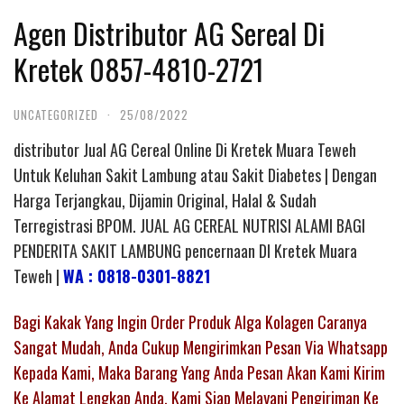
Agen Distributor AG Sereal Di
Kretek 0857-4810-2721
UNCATEGORIZED
·
25/08/2022
distributor Jual AG Cereal Online Di Kretek Muara Teweh
Untuk Keluhan Sakit Lambung atau Sakit Diabetes | Dengan
Harga Terjangkau, Dijamin Original, Halal & Sudah
Terregistrasi BPOM. JUAL AG CEREAL NUTRISI ALAMI BAGI
PENDERITA SAKIT LAMBUNG pencernaan DI Kretek Muara
Teweh |
WA : 0818-0301-8821
Bagi Kakak Yang Ingin Order Produk Alga Kolagen Caranya
Sangat Mudah, Anda Cukup Mengirimkan Pesan Via Whatsapp
Kepada Kami, Maka Barang Yang Anda Pesan Akan Kami Kirim
Ke Alamat Lengkap Anda. Kami Siap Melayani Pengiriman Ke