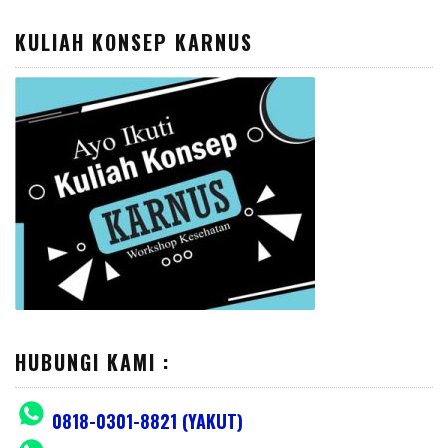
for:
KULIAH KONSEP KARNUS
HUBUNGI KAMI :
0818-0301-8821 (YAKUT)