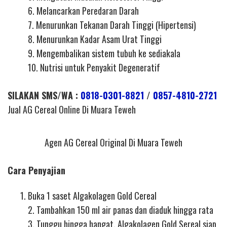
6. Melancarkan Peredaran Darah
7. Menurunkan Tekanan Darah Tinggi (Hipertensi)
8. Menurunkan Kadar Asam Urat Tinggi
9. Mengembalikan sistem tubuh ke sediakala
10. Nutrisi untuk Penyakit Degeneratif
SILAKAN SMS/WA :
0818-0301-8821
/
0857-4810-2721
Jual AG Cereal Online Di Muara Teweh
Agen AG Cereal Original Di Muara Teweh
Cara Penyajian
Buka 1 saset Algakolagen Gold Cereal
2. Tambahkan 150 ml air panas dan diaduk hingga rata
3. Tunggu hingga hangat, Algakolagen Gold Sereal siap