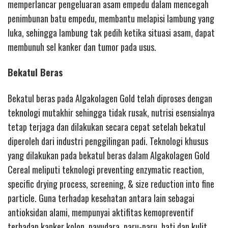
memperlancar pengeluaran asam empedu dalam mencegah
penimbunan batu empedu, membantu melapisi lambung yang
luka, sehingga lambung tak pedih ketika situasi asam, dapat
membunuh sel kanker dan tumor pada usus.
Bekatul Beras
Bekatul beras pada Algakolagen Gold telah diproses dengan
teknologi mutakhir sehingga tidak rusak, nutrisi esensialnya
tetap terjaga dan dilakukan secara cepat setelah bekatul
diperoleh dari industri penggilingan padi. Teknologi khusus
yang dilakukan pada bekatul beras dalam Algakolagen Gold
Cereal meliputi teknologi preventing enzymatic reaction,
specific drying process, screening, & size reduction into fine
particle. Guna terhadap kesehatan antara lain sebagai
antioksidan alami, mempunyai aktifitas kemopreventif
terhadap kanker kolon, payudara, paru-paru, hati dan kulit,