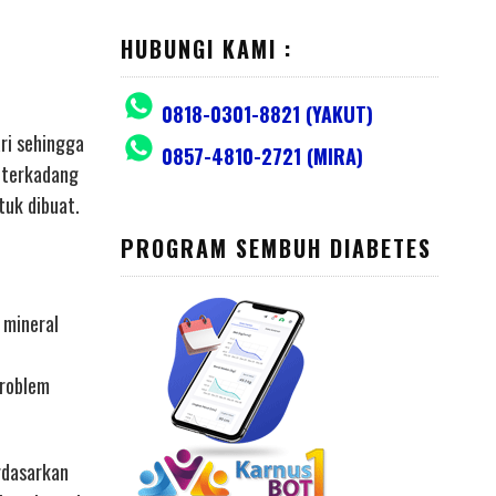
HUBUNGI KAMI :
0818-0301-8821 (YAKUT)
ri sehingga
0857-4810-2721 (MIRA)
i terkadang
tuk dibuat.
n
PROGRAM SEMBUH DIABETES
 mineral
problem
rdasarkan