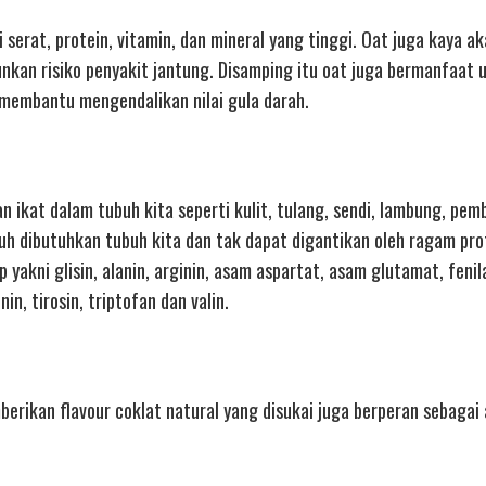
serat, protein, vitamin, dan mineral yang tinggi. Oat juga kaya ak
nkan risiko penyakit jantung. Disamping itu oat juga bermanfaat 
embantu mengendalikan nilai gula darah.
n ikat dalam tubuh kita seperti kulit, tulang, sendi, lambung, pem
guh dibutuhkan tubuh kita dan tak dapat digantikan oleh ragam pro
yakni glisin, alanin, arginin, asam aspartat, asam glutamat, fenila
onin, tirosin, triptofan dan valin.
berikan flavour coklat natural yang disukai juga berperan sebagai