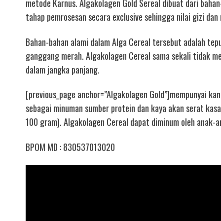
metode Karnus. Algakolagen Gold Sereal dibuat dari bahan-
tahap pemrosesan secara exclusive sehingga nilai gizi da
Bahan-bahan alami dalam Alga Cereal tersebut adalah tepun
ganggang merah. Algakolagen Cereal sama sekali tidak 
dalam jangka panjang.
[previous_page anchor=”Algakolagen Gold”]mempunyai kan
sebagai minuman sumber protein dan kaya akan serat kasa
100 gram). Algakolagen Cereal dapat diminum oleh anak-an
BPOM MD : 830537013020