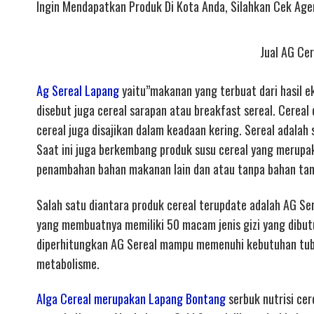
Ingin Mendapatkan Produk Di Kota Anda, Silahkan Cek Ag
Jual AG Cer
Ag Sereal Lapang
yaitu”makanan yang terbuat dari hasil ek
disebut juga cereal sarapan atau breakfast sereal. Cerea
cereal juga disajikan dalam keadaan kering. Sereal adalah
Saat ini juga berkembang produk susu cereal yang merupak
penambahan bahan makanan lain dan atau tanpa bahan ta
Salah satu diantara produk cereal terupdate adalah AG Sere
yang membuatnya memiliki 50 macam jenis gizi yang dibut
diperhitungkan AG Sereal mampu memenuhi kebutuhan tub
metabolisme.
Alga Cereal merupakan Lapang Bontang
serbuk nutrisi cer