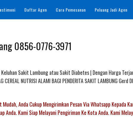
estimoni
Daftar Agen
Cara Pemesanan
Peluang Jadi Agen
apang 0856-0776-3971
k Keluhan Sakit Lambung atau Sakit Diabetes | Dengan Harga Terja
AL AG CEREAL NUTRISI ALAMI BAGI PENDERITA SAKIT LAMBUNG Gerd D
gat Mudah, Anda Cukup Mengirimkan Pesan Via Whatsapp Kepada Ka
p Anda. Kami Siap Melayani Pengiriman Ke Kota Anda. Kami Melay