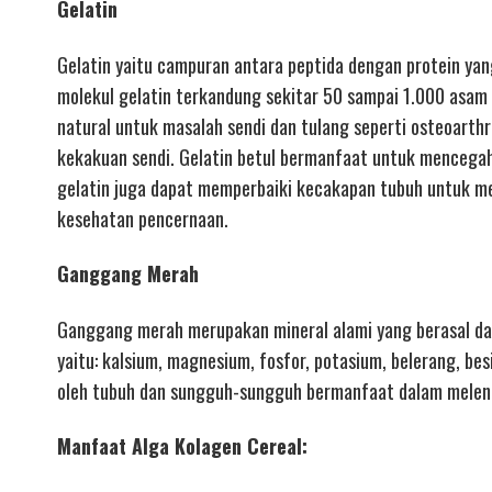
Gelatin
Gelatin yaitu campuran antara peptida dengan protein yang 
molekul gelatin terkandung sekitar 50 sampai 1.000 asam 
natural untuk masalah sendi dan tulang seperti osteoarthr
kekakuan sendi. Gelatin betul bermanfaat untuk mencegah
gelatin juga dapat memperbaiki kecakapan tubuh untuk m
kesehatan pencernaan.
Ganggang Merah
Ganggang merah merupakan mineral alami yang berasal dar
yaitu: kalsium, magnesium, fosfor, potasium, belerang, be
oleh tubuh dan sungguh-sungguh bermanfaat dalam melen
Manfaat Alga Kolagen Cereal: