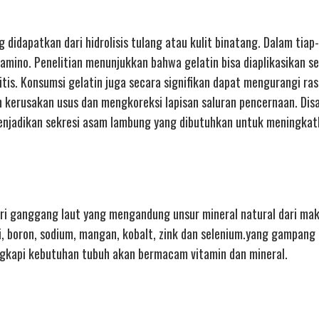
didapatkan dari hidrolisis tulang atau kulit binatang. Dalam tiap-
amino. Penelitian menunjukkan bahwa gelatin bisa diaplikasikan s
itis. Konsumsi gelatin juga secara signifikan dapat mengurangi ras
 kerusakan usus dan mengkoreksi lapisan saluran pencernaan. Disa
enjadikan sekresi asam lambung yang dibutuhkan untuk meningka
i ganggang laut yang mengandung unsur mineral natural dari mak
si, boron, sodium, mangan, kobalt, zink dan selenium.yang gampang 
gkapi kebutuhan tubuh akan bermacam vitamin dan mineral.