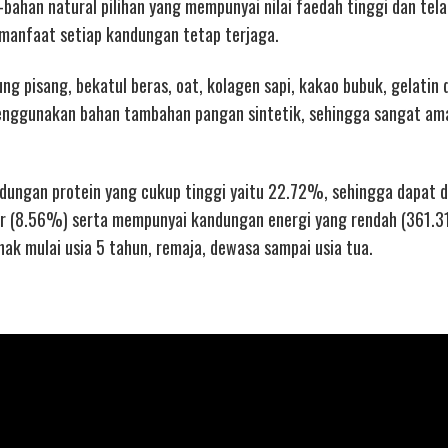
bahan natural pilihan yang mempunyai nilai faedah tinggi dan tel
n manfaat setiap kandungan tetap terjaga.
g pisang, bekatul beras, oat, kolagen sapi, kakao bubuk, gelatin 
menggunakan bahan tambahan pangan sintetik, sehingga sangat am
dungan protein yang cukup tinggi yaitu 22.72%, sehingga dapat 
r (8.56%) serta mempunyai kandungan energi yang rendah (361.31
ak mulai usia 5 tahun, remaja, dewasa sampai usia tua.