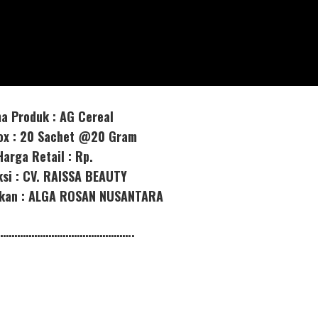
a Produk : AG Cereal
box : 20 Sachet @20 Gram
Harga Retail : Rp.
ksi : CV. RAISSA BEAUTY
orkan : ALGA ROSAN NUSANTARA
………………………………………..