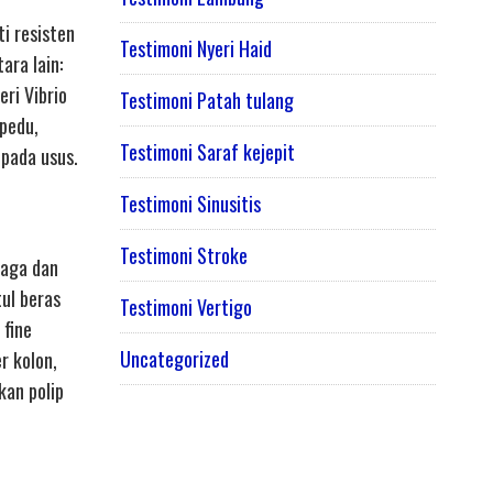
i resisten
Testimoni Nyeri Haid
ara lain:
ri Vibrio
Testimoni Patah tulang
pedu,
Testimoni Saraf kejepit
 pada usus.
Testimoni Sinusitis
Testimoni Stroke
jaga dan
tul beras
Testimoni Vertigo
 fine
Uncategorized
r kolon,
kan polip