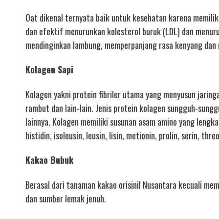
Oat dikenal ternyata baik untuk kesehatan karena memiliki 
dan efektif menurunkan kolesterol buruk (LDL) dan menuru
mendinginkan lambung, memperpanjang rasa kenyang dan m
Kolagen Sapi
Kolagen yakni protein fibriler utama yang menyusun jaringa
rambut dan lain-lain. Jenis protein kolagen sungguh-sung
lainnya. Kolagen memiliki susunan asam amino yang lengkap 
histidin, isoleusin, leusin, lisin, metionin, prolin, serin, thre
Kakao Bubuk
Berasal dari tanaman kakao orisinil Nusantara kecuali mem
dan sumber lemak jenuh.