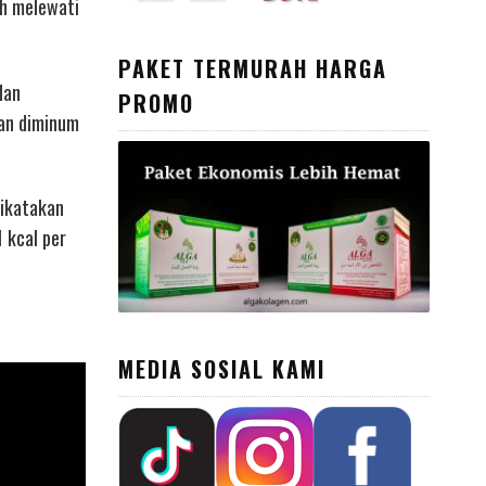
ah melewati
PAKET TERMURAH HARGA
dan
PROMO
an diminum
dikatakan
 kcal per
MEDIA SOSIAL KAMI