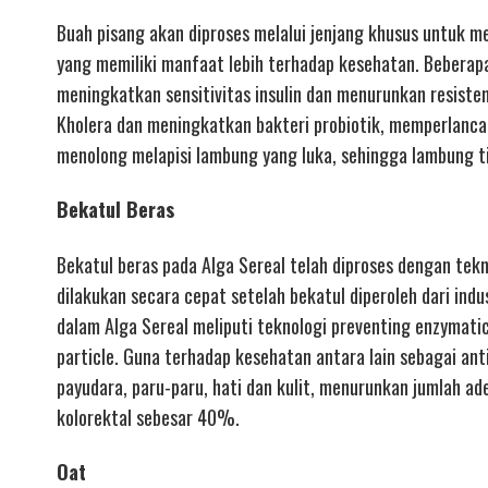
Buah pisang akan diproses melalui jenjang khusus untuk m
yang memiliki manfaat lebih terhadap kesehatan. Beberapa
meningkatkan sensitivitas insulin dan menurunkan resiste
Kholera dan meningkatkan bakteri probiotik, memperlan
menolong melapisi lambung yang luka, sehingga lambung ti
Bekatul Beras
Bekatul beras pada Alga Sereal telah diproses dengan tekn
dilakukan secara cepat setelah bekatul diperoleh dari indu
dalam Alga Sereal meliputi teknologi preventing enzymatic 
particle. Guna terhadap kesehatan antara lain sebagai ant
payudara, paru-paru, hati dan kulit, menurunkan jumlah 
kolorektal sebesar 40%.
Oat