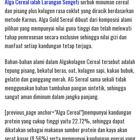
Alga Cereal ialah Larangan Sengeti
serbuk minuman cereal
dan pisang plus kolagen rasa coklat yang diracik berdasarkan
metode Karnus. Alga Gold Sereal dibuat dari komposisi alami
pilihan yang mempunyai nilai guna tinggi dan telah melewati
tahap pemrosesan secara exclusive sehingga nilai gizi dan
manfaat setiap kandungan tetap terjaga.
Bahan-bahan alami dalam Algakolagen Cereal tersebut adalah
tepung pisang, bekatul beras, oat, kolagen sapi, kakao bubuk,
gelatin dan ganggang merah. AG Sereal sama sekali tidak
menggunakan bahan tambahan pangan sintetik, sehingga
sangat aman diminum dalam jangka panjang.
[previous_page anchor=”Alga Cereal”]mempunyai kandungan
protein yang cukup tinggi yaitu 22.72%, sehingga dapat
dikatakan sebagai makanan sumber protein dan kaya akan
serat kasar (8.56%) serta mempunyai kandungan energi yang