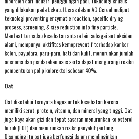
diperoleh dari industri penggilingan padi. Teknologi khusus
yang dilakukan pada bekatul beras dalam AG Cereal meliputi
teknologi preventing enzymatic reaction, specific drying
process, screening, & size reduction into fine particle.
Manfaat terhadap kesehatan antara lain sebagai antioksidan
alami, mempunyai aktifitas kemopreventif terhadap kanker
kolon, payudara, paru-paru, hati dan kulit, menurunkan jumlah
adenoma dan pendarahan usus serta dapat mengurangi resiko
pembentukan polip kolorektal sebesar 40%.
Oat
Oat diketahui ternyata bagus untuk kesehatan karena
memiliki serat, protein, vitamin, dan mineral yang tinggi. Oat
juga kaya akan gizi dan tepat sasaran menurunkan kolesterol
buruk (LDL) dan menurunkan risiko penyakit jantung.
Disamping itu oat juga berfungsi dalam mendinginkan