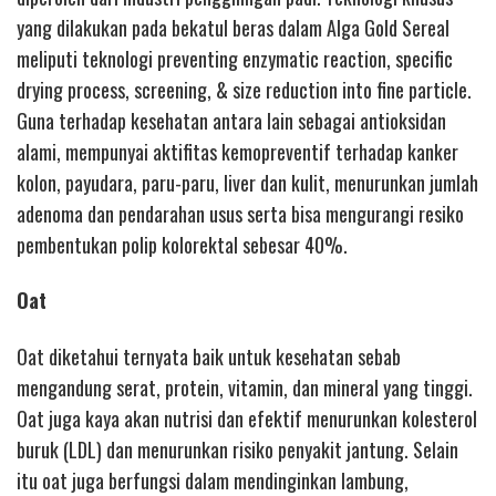
yang dilakukan pada bekatul beras dalam Alga Gold Sereal
meliputi teknologi preventing enzymatic reaction, specific
drying process, screening, & size reduction into fine particle.
Guna terhadap kesehatan antara lain sebagai antioksidan
alami, mempunyai aktifitas kemopreventif terhadap kanker
kolon, payudara, paru-paru, liver dan kulit, menurunkan jumlah
adenoma dan pendarahan usus serta bisa mengurangi resiko
pembentukan polip kolorektal sebesar 40%.
Oat
Oat diketahui ternyata baik untuk kesehatan sebab
mengandung serat, protein, vitamin, dan mineral yang tinggi.
Oat juga kaya akan nutrisi dan efektif menurunkan kolesterol
buruk (LDL) dan menurunkan risiko penyakit jantung. Selain
itu oat juga berfungsi dalam mendinginkan lambung,