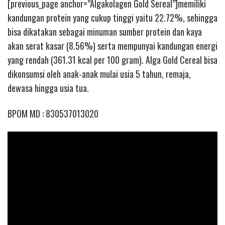
[previous_page anchor=”Algakolagen Gold Sereal”]memiliki
kandungan protein yang cukup tinggi yaitu 22.72%, sehingga
bisa dikatakan sebagai minuman sumber protein dan kaya
akan serat kasar (8.56%) serta mempunyai kandungan energi
yang rendah (361.31 kcal per 100 gram). Alga Gold Cereal bisa
dikonsumsi oleh anak-anak mulai usia 5 tahun, remaja,
dewasa hingga usia tua.
BPOM MD : 830537013020