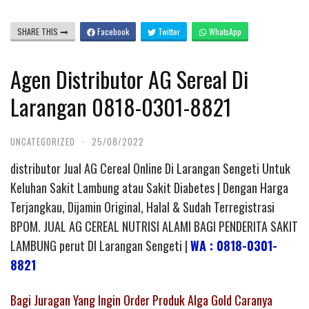
SHARE THIS
Facebook
Twitter
WhatsApp
Agen Distributor AG Sereal Di
Larangan 0818-0301-8821
UNCATEGORIZED
·
25/08/2022
distributor Jual AG Cereal Online Di Larangan Sengeti Untuk
Keluhan Sakit Lambung atau Sakit Diabetes | Dengan Harga
Terjangkau, Dijamin Original, Halal & Sudah Terregistrasi
BPOM. JUAL AG CEREAL NUTRISI ALAMI BAGI PENDERITA SAKIT
LAMBUNG perut DI Larangan Sengeti |
WA : 0818-0301-
8821
Bagi Juragan Yang Ingin Order Produk Alga Gold Caranya