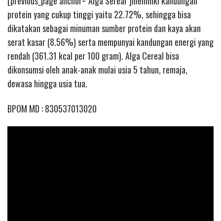
[previous_page anchor=”Alga Sereal”]memiliki kandungan
protein yang cukup tinggi yaitu 22.72%, sehingga bisa
dikatakan sebagai minuman sumber protein dan kaya akan
serat kasar (8.56%) serta mempunyai kandungan energi yang
rendah (361.31 kcal per 100 gram). Alga Cereal bisa
dikonsumsi oleh anak-anak mulai usia 5 tahun, remaja,
dewasa hingga usia tua.
BPOM MD : 830537013020