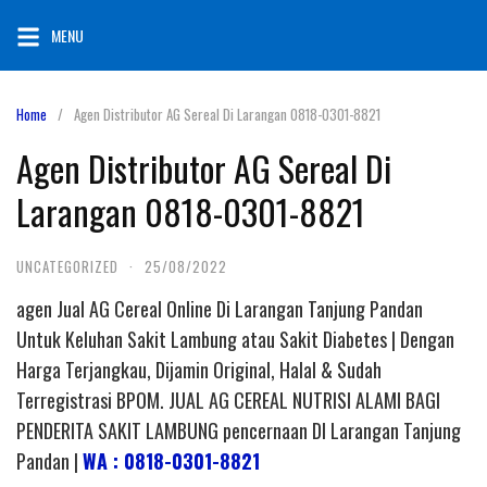
Skip
MENU
to
content
Home
Agen Distributor AG Sereal Di Larangan 0818-0301-8821
Agen Distributor AG Sereal Di
Larangan 0818-0301-8821
UNCATEGORIZED
·
25/08/2022
agen Jual AG Cereal Online Di Larangan Tanjung Pandan
Untuk Keluhan Sakit Lambung atau Sakit Diabetes | Dengan
Harga Terjangkau, Dijamin Original, Halal & Sudah
Terregistrasi BPOM. JUAL AG CEREAL NUTRISI ALAMI BAGI
PENDERITA SAKIT LAMBUNG pencernaan DI Larangan Tanjung
Pandan |
WA : 0818-0301-8821