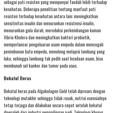
sebagai pati resisten yang mempunyai faedah lebih terhadap
kesehatan. Beberapa penelitian tentang manfaat pati
resisten terhadap kesehatan antara lain: meningkatkan
sensitivitas insulin dan menurunkan resistensi insulin,
menurunkan gula darah, mereduksi perkembangan kuman
Vibrio Kholera dan meningkatkan bakteri probiotik,
memperlancar pengeluaran asam empedu dalam mencegah
penimbunan batu empedu, menolong melapisi lambung yang
luka, sehingga lambung tak pedih saat keadaan asam, bisa
membunuh sel kanker dan tumor pada usus.
Bekatul Beras
Bekatul beras pada Algakolagen Gold telah diproses dengan
teknologi mutakhir sehingga tidak rusak, nutrisi esensialnya
tetap terjaga dan dilakukan secara cepat setelah bekatul
diperoleh dari industri penggilingan padi. Teknologi khusus