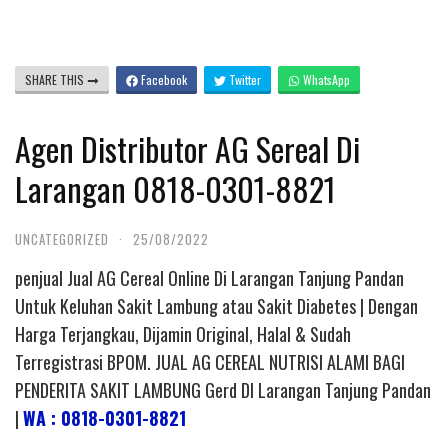
SHARE THIS
Facebook
Twitter
WhatsApp
Agen Distributor AG Sereal Di
Larangan 0818-0301-8821
UNCATEGORIZED
·
25/08/2022
penjual Jual AG Cereal Online Di Larangan Tanjung Pandan
Untuk Keluhan Sakit Lambung atau Sakit Diabetes | Dengan
Harga Terjangkau, Dijamin Original, Halal & Sudah
Terregistrasi BPOM. JUAL AG CEREAL NUTRISI ALAMI BAGI
PENDERITA SAKIT LAMBUNG Gerd DI Larangan Tanjung Pandan
|
WA : 0818-0301-8821