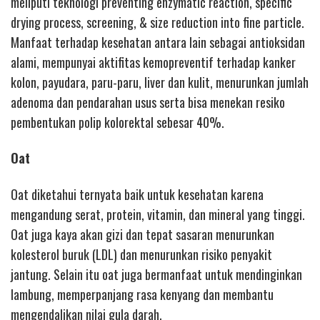
meliputi teknologi preventing enzymatic reaction, specific
drying process, screening, & size reduction into fine particle.
Manfaat terhadap kesehatan antara lain sebagai antioksidan
alami, mempunyai aktifitas kemopreventif terhadap kanker
kolon, payudara, paru-paru, liver dan kulit, menurunkan jumlah
adenoma dan pendarahan usus serta bisa menekan resiko
pembentukan polip kolorektal sebesar 40%.
Oat
Oat diketahui ternyata baik untuk kesehatan karena
mengandung serat, protein, vitamin, dan mineral yang tinggi.
Oat juga kaya akan gizi dan tepat sasaran menurunkan
kolesterol buruk (LDL) dan menurunkan risiko penyakit
jantung. Selain itu oat juga bermanfaat untuk mendinginkan
lambung, memperpanjang rasa kenyang dan membantu
mengendalikan nilai gula darah.