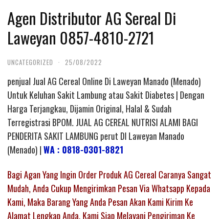
Agen Distributor AG Sereal Di
Laweyan 0857-4810-2721
UNCATEGORIZED
·
25/08/2022
penjual Jual AG Cereal Online Di Laweyan Manado (Menado)
Untuk Keluhan Sakit Lambung atau Sakit Diabetes | Dengan
Harga Terjangkau, Dijamin Original, Halal & Sudah
Terregistrasi BPOM. JUAL AG CEREAL NUTRISI ALAMI BAGI
PENDERITA SAKIT LAMBUNG perut DI Laweyan Manado
(Menado) |
WA : 0818-0301-8821
Bagi Agan Yang Ingin Order Produk AG Cereal Caranya Sangat
Mudah, Anda Cukup Mengirimkan Pesan Via Whatsapp Kepada
Kami, Maka Barang Yang Anda Pesan Akan Kami Kirim Ke
Alamat Lengkap Anda. Kami Siap Melayani Pengiriman Ke