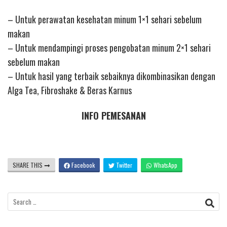
– Untuk perawatan kesehatan minum 1×1 sehari sebelum
makan
– Untuk mendampingi proses pengobatan minum 2×1 sehari
sebelum makan
– Untuk hasil yang terbaik sebaiknya dikombinasikan dengan
Alga Tea, Fibroshake & Beras Karnus
INFO PEMESANAN
SHARE THIS
Facebook
Twitter
WhatsApp
Search
for: