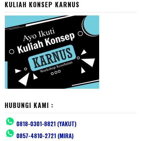
KULIAH KONSEP KARNUS
HUBUNGI KAMI :
0818-0301-8821 (YAKUT)
0857-4810-2721 (MIRA)