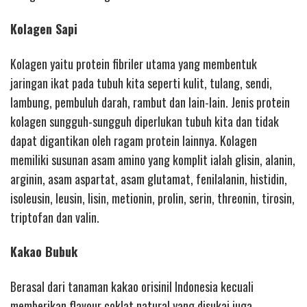
Kolagen Sapi
Kolagen yaitu protein fibriler utama yang membentuk
jaringan ikat pada tubuh kita seperti kulit, tulang, sendi,
lambung, pembuluh darah, rambut dan lain-lain. Jenis protein
kolagen sungguh-sungguh diperlukan tubuh kita dan tidak
dapat digantikan oleh ragam protein lainnya. Kolagen
memiliki susunan asam amino yang komplit ialah glisin, alanin,
arginin, asam aspartat, asam glutamat, fenilalanin, histidin,
isoleusin, leusin, lisin, metionin, prolin, serin, threonin, tirosin,
triptofan dan valin.
Kakao Bubuk
Berasal dari tanaman kakao orisinil Indonesia kecuali
memberikan flavour coklat natural yang disukai juga