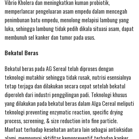
Vibrio Kholera dan meningkatkan kuman probiotik,
memperlancar pengeluaran asam empedu dalam mencegah
penimbunan batu empedu, menolong melapisi lambung yang
luka, sehingga lambung tidak pedih dikala situasi asam, dapat
membunuh sel kanker dan tumor pada usus.
Bekatul Beras
Bekatul beras pada AG Sereal telah diproses dengan
teknologi mutakhir sehingga tidak rusak, nutrisi esensialnya
tetap terjaga dan dilakukan secara cepat setelah bekatul
diperoleh dari industri penggilingan padi. Teknologi khusus
yang dilakukan pada bekatul beras dalam Alga Cereal meliputi
teknologi preventing enzymatic reaction, specific drying
process, screening, & size reduction into fine particle.
Manfaat terhadap kesehatan antara lain sebagai antioksidan
alami, mempunyai aktifitas kemopreventif terhadap kanker