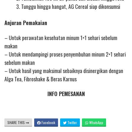
3. Tunggu hingga hangat, AG Cereal siap dikonsumsi
Anjuran Pemakaian
– Untuk perawatan kesehatan minum 1×1 sehari sebelum
makan
– Untuk mendampingi proses penyembuhan minum 2×1 sehari
sebelum makan
– Untuk hasil yang maksimal sebaiknya disinergikan dengan
Alga Tea, Fibroshake & Beras Karnus
INFO PEMESANAN
SHARE THIS
Facebook
Twitter
WhatsApp