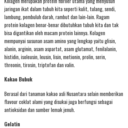
Kolagen merupakan protein fibriler utama yang menyusun
jaringan ikat dalam tubuh kita seperti kulit, tulang, sendi,
lambung, pembuluh darah, rambut dan lain-lain. Ragam
protein kolagen benar-benar dibutuhkan tubuh kita dan tak
bisa digantikan oleh macam protein lainnya. Kolagen
mempunyai susunan asam amino yang lengkap yaitu glisin,
alanin, arginin, asam aspartat, asam glutamat, fenilalanin,
histidin, isoleusin, leusin, lisin, metionin, prolin, serin,
threonin, tirosin, triptofan dan valin.
Kakao Bubuk
Berasal dari tanaman kakao asli Nusantara selain memberikan
flavour coklat alami yang disukai juga berfungsi sebagai
antioksidan dan sumber lemak jenuh.
Gelatin