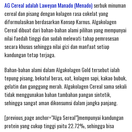
AG Cereal adalah Laweyan Manado (Menado)
serbuk minuman
cereal dan pisang dengan kolagen rasa cokelat yang
diformulasikan berdasarkan Konsep Karnus. Algakolagen
Cereal dibuat dari bahan-bahan alami pilihan yang mempunyai
nilai faedah tinggi dan sudah melewati tahap pemrosesan
secara khusus sehingga nilai gizi dan manfaat setiap
kandungan tetap terjaga.
Bahan-bahan alami dalam Algakolagen Gold tersebut ialah
tepung pisang, bekatul beras, oat, kolagen sapi, kakao bubuk,
gelatin dan ganggang merah. Algakolagen Cereal sama sekali
tidak menggunakan bahan tambahan pangan sintetik,
sehingga sangat aman dikonsumsi dalam jangka panjang.
[previous_page anchor=”Alga Sereal”]mempunyai kandungan
protein yang cukup tinggi yaitu 22.72%, sehingga bisa