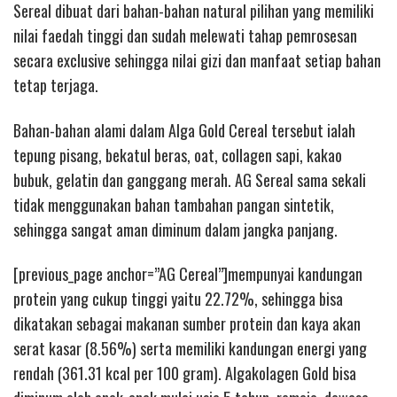
Sereal dibuat dari bahan-bahan natural pilihan yang memiliki
nilai faedah tinggi dan sudah melewati tahap pemrosesan
secara exclusive sehingga nilai gizi dan manfaat setiap bahan
tetap terjaga.
Bahan-bahan alami dalam Alga Gold Cereal tersebut ialah
tepung pisang, bekatul beras, oat, collagen sapi, kakao
bubuk, gelatin dan ganggang merah. AG Sereal sama sekali
tidak menggunakan bahan tambahan pangan sintetik,
sehingga sangat aman diminum dalam jangka panjang.
[previous_page anchor=”AG Cereal”]mempunyai kandungan
protein yang cukup tinggi yaitu 22.72%, sehingga bisa
dikatakan sebagai makanan sumber protein dan kaya akan
serat kasar (8.56%) serta memiliki kandungan energi yang
rendah (361.31 kcal per 100 gram). Algakolagen Gold bisa