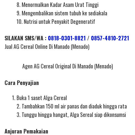
8. Menormalkan Kadar Asam Urat Tinggi
9. Mengembalikan sistem tubuh ke sediakala
10. Nutrisi untuk Penyakit Degeneratif
SILAKAN SMS/WA :
0818-0301-8821
/
0857-4810-2721
Jual AG Cereal Online Di Manado (Menado)
Agen AG Cereal Original Di Manado (Menado)
Cara Penyajian
Buka 1 saset Alga Cereal
2. Tambahkan 150 ml air panas dan diaduk hingga rata
3. Tunggu hingga hangat, Alga Sereal siap dikonsumsi
Anjuran Pemakaian