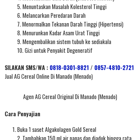
5. Menuntaskan Masalah Kolesterol Tinggi
6. Melancarkan Peredaran Darah
7. Menormalkan Tekanan Darah Tinggi (Hipertensi)
8. Menurunkan Kadar Asam Urat Tinggi
9. Mengembalikan sistem tubuh ke sediakala
10. Gizi untuk Penyakit Degeneratif
SILAKAN SMS/WA :
0818-0301-8821
/
0857-4810-2721
Jual AG Cereal Online Di Manado (Menado)
Agen AG Cereal Original Di Manado (Menado)
Cara Penyajian
Buka 1 saset Algakolagen Gold Sereal
2. Tambahkan 150 ml air panas dan diaduk hingga rata