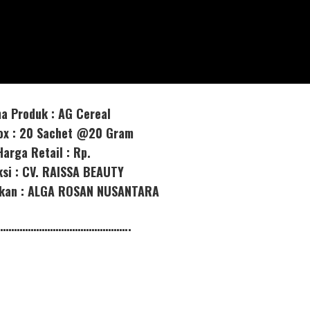
a Produk : AG Cereal
box : 20 Sachet @20 Gram
Harga Retail : Rp.
ksi : CV. RAISSA BEAUTY
orkan : ALGA ROSAN NUSANTARA
………………………………………..