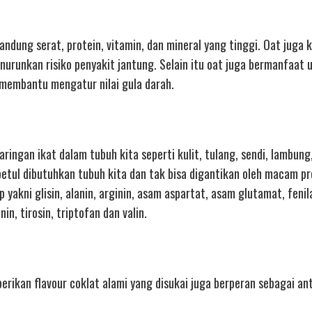
dung serat, protein, vitamin, dan mineral yang tinggi. Oat juga 
nurunkan risiko penyakit jantung. Selain itu oat juga bermanfaat 
membantu mengatur nilai gula darah.
ringan ikat dalam tubuh kita seperti kulit, tulang, sendi, lambun
betul dibutuhkan tubuh kita dan tak bisa digantikan oleh macam pr
yakni glisin, alanin, arginin, asam aspartat, asam glutamat, fenila
onin, tirosin, triptofan dan valin.
erikan flavour coklat alami yang disukai juga berperan sebagai an