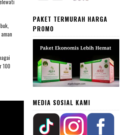
elewati
PAKET TERMURAH HARGA
ubuk,
PROMO
t aman
bagai
r 100
MEDIA SOSIAL KAMI