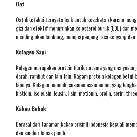
Oat
Oat diketahui ternyata baik untuk kesehatan karena mengan
gizi dan efektif menurunkan kolesterol buruk (LDL) dan me
mendinginkan lambung, memperpanjang rasa kenyang dan 
Kolagen Sapi
Kolagen merupakan protein fibriler utama yang menyusun ja
darah, rambut dan lain-lain. Ragam protein kolagen betul-
lainnya. Kolagen memiliki susunan asam amino yang lengkap 
histidin, isoleusin, leusin, lisin, metionin, prolin, serin, thre
Kakao Bubuk
Berasal dari tanaman kakao orisinil Indonesia kecuali memb
dan sumber lemak jenuh.