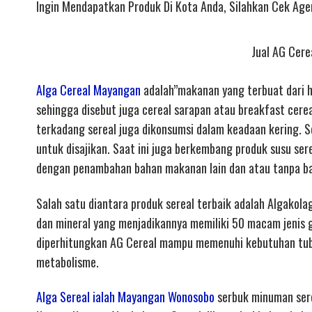
Ingin Mendapatkan Produk Di Kota Anda, Silahkan Cek Ag
Jual AG Cere
Alga Cereal Mayangan
adalah”makanan yang terbuat dari ha
sehingga disebut juga cereal sarapan atau breakfast cere
terkadang sereal juga dikonsumsi dalam keadaan kering. Se
untuk disajikan. Saat ini juga berkembang produk susu ser
dengan penambahan bahan makanan lain dan atau tanpa b
Salah satu diantara produk sereal terbaik adalah Algakolag
dan mineral yang menjadikannya memiliki 50 macam jenis g
diperhitungkan AG Cereal mampu memenuhi kebutuhan tub
metabolisme.
Alga Sereal ialah Mayangan Wonosobo
serbuk minuman sere