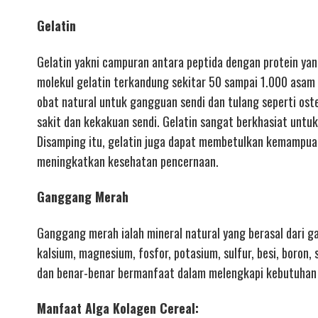
Gelatin
Gelatin yakni campuran antara peptida dengan protein yang 
molekul gelatin terkandung sekitar 50 sampai 1.000 asam 
obat natural untuk gangguan sendi dan tulang seperti oste
sakit dan kekakuan sendi. Gelatin sangat berkhasiat unt
Disamping itu, gelatin juga dapat membetulkan kemampua
meningkatkan kesehatan pencernaan.
Ganggang Merah
Ganggang merah ialah mineral natural yang berasal dari g
kalsium, magnesium, fosfor, potasium, sulfur, besi, boron
dan benar-benar bermanfaat dalam melengkapi kebutuhan t
Manfaat Alga Kolagen Cereal: