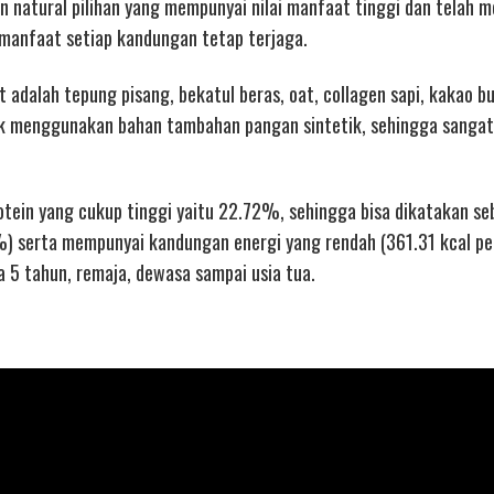
n natural pilihan yang mempunyai nilai manfaat tinggi dan telah m
n manfaat setiap kandungan tetap terjaga.
adalah tepung pisang, bekatul beras, oat, collagen sapi, kakao b
dak menggunakan bahan tambahan pangan sintetik, sehingga sanga
otein yang cukup tinggi yaitu 22.72%, sehingga bisa dikatakan se
) serta mempunyai kandungan energi yang rendah (361.31 kcal pe
a 5 tahun, remaja, dewasa sampai usia tua.