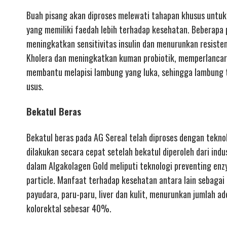
Buah pisang akan diproses melewati tahapan khusus untuk
yang memiliki faedah lebih terhadap kesehatan. Beberapa 
meningkatkan sensitivitas insulin dan menurunkan resiste
Kholera dan meningkatkan kuman probiotik, memperlanca
membantu melapisi lambung yang luka, sehingga lambung t
usus.
Bekatul Beras
Bekatul beras pada AG Sereal telah diproses dengan teknol
dilakukan secara cepat setelah bekatul diperoleh dari indu
dalam Algakolagen Gold meliputi teknologi preventing enzym
particle. Manfaat terhadap kesehatan antara lain sebagai
payudara, paru-paru, liver dan kulit, menurunkan jumlah 
kolorektal sebesar 40%.