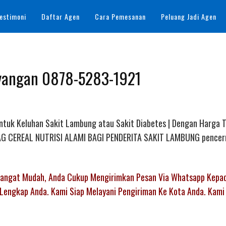
estimoni
Daftar Agen
Cara Pemesanan
Peluang Jadi Agen
ayangan 0878-5283-1921
Untuk Keluhan Sakit Lambung atau Sakit Diabetes | Dengan Harga 
AL AG CEREAL NUTRISI ALAMI BAGI PENDERITA SAKIT LAMBUNG pencer
 Sangat Mudah, Anda Cukup Mengirimkan Pesan Via Whatsapp Kepa
Lengkap Anda. Kami Siap Melayani Pengiriman Ke Kota Anda. Kami