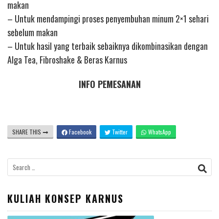
makan
– Untuk mendampingi proses penyembuhan minum 2×1 sehari
sebelum makan
– Untuk hasil yang terbaik sebaiknya dikombinasikan dengan
Alga Tea, Fibroshake & Beras Karnus
INFO PEMESANAN
SHARE THIS
Facebook
Twitter
WhatsApp
Search
for:
KULIAH KONSEP KARNUS