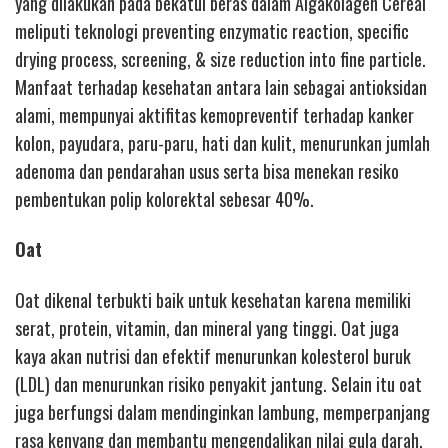
yang dilakukan pada bekatul beras dalam Algakolagen Cereal
meliputi teknologi preventing enzymatic reaction, specific
drying process, screening, & size reduction into fine particle.
Manfaat terhadap kesehatan antara lain sebagai antioksidan
alami, mempunyai aktifitas kemopreventif terhadap kanker
kolon, payudara, paru-paru, hati dan kulit, menurunkan jumlah
adenoma dan pendarahan usus serta bisa menekan resiko
pembentukan polip kolorektal sebesar 40%.
Oat
Oat dikenal terbukti baik untuk kesehatan karena memiliki
serat, protein, vitamin, dan mineral yang tinggi. Oat juga
kaya akan nutrisi dan efektif menurunkan kolesterol buruk
(LDL) dan menurunkan risiko penyakit jantung. Selain itu oat
juga berfungsi dalam mendinginkan lambung, memperpanjang
rasa kenyang dan membantu mengendalikan nilai gula darah.