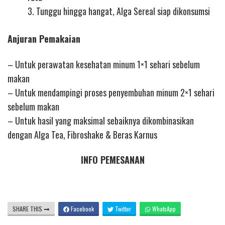
3. Tunggu hingga hangat, Alga Sereal siap dikonsumsi
Anjuran Pemakaian
– Untuk perawatan kesehatan minum 1×1 sehari sebelum
makan
– Untuk mendampingi proses penyembuhan minum 2×1 sehari
sebelum makan
– Untuk hasil yang maksimal sebaiknya dikombinasikan
dengan Alga Tea, Fibroshake & Beras Karnus
INFO PEMESANAN
SHARE THIS
Facebook
Twitter
WhatsApp