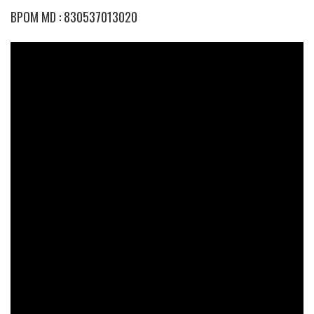
BPOM MD : 830537013020