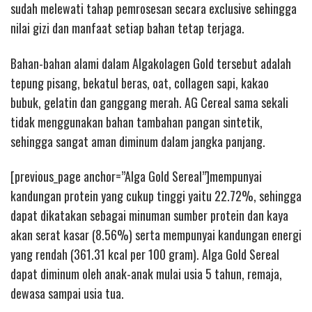
sudah melewati tahap pemrosesan secara exclusive sehingga
nilai gizi dan manfaat setiap bahan tetap terjaga.
Bahan-bahan alami dalam Algakolagen Gold tersebut adalah
tepung pisang, bekatul beras, oat, collagen sapi, kakao
bubuk, gelatin dan ganggang merah. AG Cereal sama sekali
tidak menggunakan bahan tambahan pangan sintetik,
sehingga sangat aman diminum dalam jangka panjang.
[previous_page anchor=”Alga Gold Sereal”]mempunyai
kandungan protein yang cukup tinggi yaitu 22.72%, sehingga
dapat dikatakan sebagai minuman sumber protein dan kaya
akan serat kasar (8.56%) serta mempunyai kandungan energi
yang rendah (361.31 kcal per 100 gram). Alga Gold Sereal
dapat diminum oleh anak-anak mulai usia 5 tahun, remaja,
dewasa sampai usia tua.