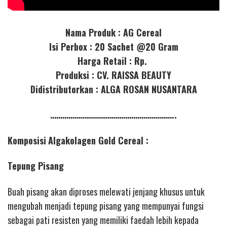
Nama Produk : AG Cereal
Isi Perbox : 20 Sachet @20 Gram
Harga Retail : Rp.
Produksi : CV. RAISSA BEAUTY
Didistributorkan : ALGA ROSAN NUSANTARA
……………………………………………………..
Komposisi
Algakolagen Gold Cereal :
Tepung Pisang
Buah pisang akan diproses melewati jenjang khusus untuk
mengubah menjadi tepung pisang yang mempunyai fungsi
sebagai pati resisten yang memiliki faedah lebih kepada