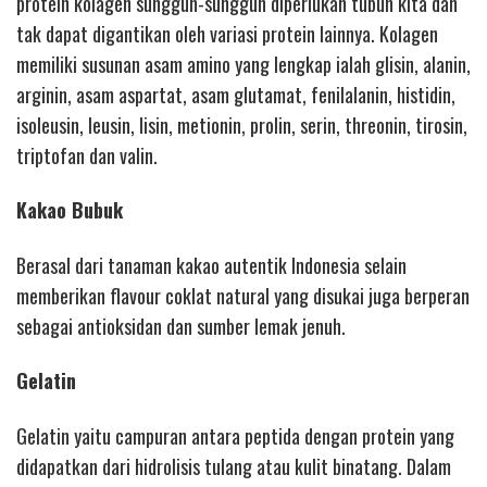
protein kolagen sungguh-sungguh diperlukan tubuh kita dan
tak dapat digantikan oleh variasi protein lainnya. Kolagen
memiliki susunan asam amino yang lengkap ialah glisin, alanin,
arginin, asam aspartat, asam glutamat, fenilalanin, histidin,
isoleusin, leusin, lisin, metionin, prolin, serin, threonin, tirosin,
triptofan dan valin.
Kakao Bubuk
Berasal dari tanaman kakao autentik Indonesia selain
memberikan flavour coklat natural yang disukai juga berperan
sebagai antioksidan dan sumber lemak jenuh.
Gelatin
Gelatin yaitu campuran antara peptida dengan protein yang
didapatkan dari hidrolisis tulang atau kulit binatang. Dalam