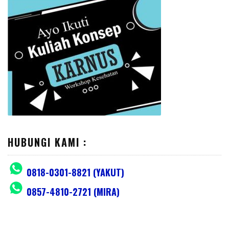
HUBUNGI KAMI :
0818-0301-8821 (YAKUT)
0857-4810-2721 (MIRA)