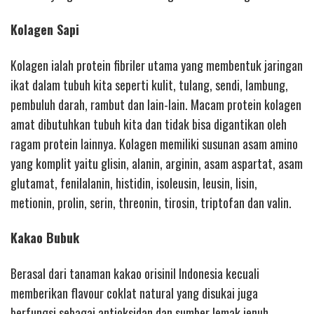
Kolagen Sapi
Kolagen ialah protein fibriler utama yang membentuk jaringan
ikat dalam tubuh kita seperti kulit, tulang, sendi, lambung,
pembuluh darah, rambut dan lain-lain. Macam protein kolagen
amat dibutuhkan tubuh kita dan tidak bisa digantikan oleh
ragam protein lainnya. Kolagen memiliki susunan asam amino
yang komplit yaitu glisin, alanin, arginin, asam aspartat, asam
glutamat, fenilalanin, histidin, isoleusin, leusin, lisin,
metionin, prolin, serin, threonin, tirosin, triptofan dan valin.
Kakao Bubuk
Berasal dari tanaman kakao orisinil Indonesia kecuali
memberikan flavour coklat natural yang disukai juga
berfungsi sebagai antioksidan dan sumber lemak jenuh.