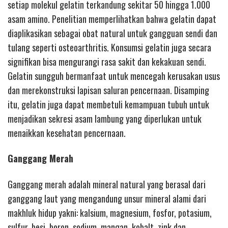
setiap molekul gelatin terkandung sekitar 50 hingga 1.000
asam amino. Penelitian memperlihatkan bahwa gelatin dapat
diaplikasikan sebagai obat natural untuk gangguan sendi dan
tulang seperti osteoarthritis. Konsumsi gelatin juga secara
signifikan bisa mengurangi rasa sakit dan kekakuan sendi.
Gelatin sungguh bermanfaat untuk mencegah kerusakan usus
dan merekonstruksi lapisan saluran pencernaan. Disamping
itu, gelatin juga dapat membetuli kemampuan tubuh untuk
menjadikan sekresi asam lambung yang diperlukan untuk
menaikkan kesehatan pencernaan.
Ganggang Merah
Ganggang merah adalah mineral natural yang berasal dari
ganggang laut yang mengandung unsur mineral alami dari
makhluk hidup yakni: kalsium, magnesium, fosfor, potasium,
sulfur, besi, boron, sodium, mangan, kobalt, zink dan