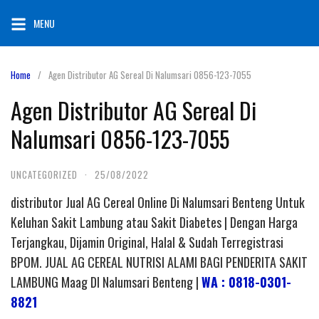
Skip
MENU
to
content
Home
Agen Distributor AG Sereal Di Nalumsari 0856-123-7055
Agen Distributor AG Sereal Di
Nalumsari 0856-123-7055
UNCATEGORIZED
·
25/08/2022
distributor Jual AG Cereal Online Di Nalumsari Benteng Untuk
Keluhan Sakit Lambung atau Sakit Diabetes | Dengan Harga
Terjangkau, Dijamin Original, Halal & Sudah Terregistrasi
BPOM. JUAL AG CEREAL NUTRISI ALAMI BAGI PENDERITA SAKIT
LAMBUNG Maag DI Nalumsari Benteng |
WA : 0818-0301-
8821