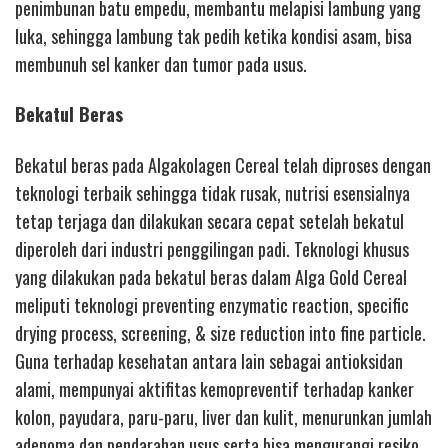
penimbunan batu empedu, membantu melapisi lambung yang
luka, sehingga lambung tak pedih ketika kondisi asam, bisa
membunuh sel kanker dan tumor pada usus.
Bekatul Beras
Bekatul beras pada Algakolagen Cereal telah diproses dengan
teknologi terbaik sehingga tidak rusak, nutrisi esensialnya
tetap terjaga dan dilakukan secara cepat setelah bekatul
diperoleh dari industri penggilingan padi. Teknologi khusus
yang dilakukan pada bekatul beras dalam Alga Gold Cereal
meliputi teknologi preventing enzymatic reaction, specific
drying process, screening, & size reduction into fine particle.
Guna terhadap kesehatan antara lain sebagai antioksidan
alami, mempunyai aktifitas kemopreventif terhadap kanker
kolon, payudara, paru-paru, liver dan kulit, menurunkan jumlah
adenoma dan pendarahan usus serta bisa mengurangi resiko