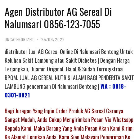
Agen Distributor AG Sereal Di
Nalumsari 0856-123-7055
UNCATEGORIZED
·
25/08/2022
distributor Jual AG Cereal Online Di Nalumsari Benteng Untuk
Keluhan Sakit Lambung atau Sakit Diabetes | Dengan Harga
Terjangkau, Dijamin Original, Halal & Sudah Terregistrasi
BPOM. JUAL AG CEREAL NUTRISI ALAMI BAGI PENDERITA SAKIT
LAMBUNG pencernaan DI Nalumsari Benteng |
WA : 0818-
0301-8821
Bagi Juragan Yang Ingin Order Produk AG Sereal Caranya
Sangat Mudah, Anda Cukup Mengirimkan Pesan Via Whatsapp
Kepada Kami, Maka Barang Yang Anda Pesan Akan Kami Kirim
Ke Alamat Lengkap Anda. Kami Siap Melayani Pengiriman Ke