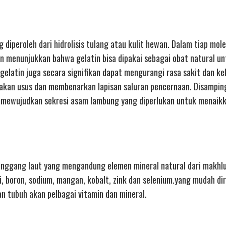
diperoleh dari hidrolisis tulang atau kulit hewan. Dalam tiap mole
n menunjukkan bahwa gelatin bisa dipakai sebagai obat natural un
 gelatin juga secara signifikan dapat mengurangi rasa sakit dan k
kan usus dan membenarkan lapisan saluran pencernaan. Disamping
 mewujudkan sekresi asam lambung yang diperlukan untuk menaik
anggang laut yang mengandung elemen mineral natural dari makhlu
i, boron, sodium, mangan, kobalt, zink dan selenium.yang mudah dir
n tubuh akan pelbagai vitamin dan mineral.