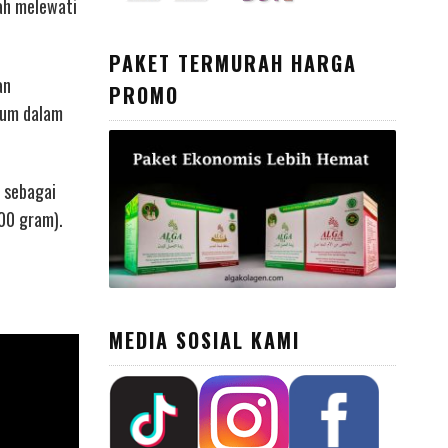
ah melewati
PAKET TERMURAH HARGA
an
PROMO
num dalam
 sebagai
00 gram).
MEDIA SOSIAL KAMI