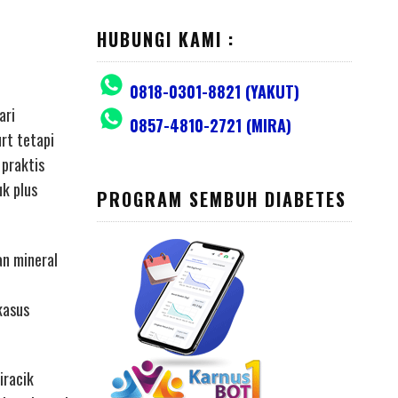
HUBUNGI KAMI :
0818-0301-8821 (YAKUT)
ari
0857-4810-2721 (MIRA)
rt tetapi
 praktis
uk plus
PROGRAM SEMBUH DIABETES
an mineral
kasus
iracik