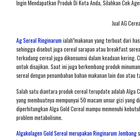
Ingin Mendapatkan Produk Di Kota Anda, Silahkan Cek Agen
Jual AG Cerea
Ag Sereal Ringinarum
ialah”makanan yang terbuat dari hasil
sehingga disebut juga cereal sarapan atau breakfast sere
terkadang cereal juga dikonsumsi dalam keadaan kering. Ce
untuk disajikan. Saat ini juga berkembang produk minuman
sereal dengan penambahan bahan makanan lain dan atau t
Salah satu diantara produk cereal terupdate adalah Alga Ce
yang membuatnya mempunyai 50 macam unsur gizi yang dib
diperhitungkan Alga Gold Cereal mampu memenuhi kebutu
problem metabolisme.
Algakolagen Gold Sereal merupakan Ringinarum Jombang
s