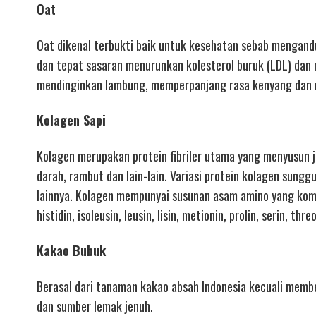
Oat
Oat dikenal terbukti baik untuk kesehatan sebab mengandun
dan tepat sasaran menurunkan kolesterol buruk (LDL) dan 
mendinginkan lambung, memperpanjang rasa kenyang dan m
Kolagen Sapi
Kolagen merupakan protein fibriler utama yang menyusun ja
darah, rambut dan lain-lain. Variasi protein kolagen sungg
lainnya. Kolagen mempunyai susunan asam amino yang kompli
histidin, isoleusin, leusin, lisin, metionin, prolin, serin, thre
Kakao Bubuk
Berasal dari tanaman kakao absah Indonesia kecuali member
dan sumber lemak jenuh.