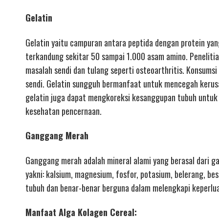
Gelatin
Gelatin yaitu campuran antara peptida dengan protein yang 
terkandung sekitar 50 sampai 1.000 asam amino. Penelitia
masalah sendi dan tulang seperti osteoarthritis. Konsumsi
sendi. Gelatin sungguh bermanfaat untuk mencegah kerusa
gelatin juga dapat mengkoreksi kesanggupan tubuh untuk
kesehatan pencernaan.
Ganggang Merah
Ganggang merah adalah mineral alami yang berasal dari g
yakni: kalsium, magnesium, fosfor, potasium, belerang, bes
tubuh dan benar-benar berguna dalam melengkapi keperlua
Manfaat Alga Kolagen Cereal: