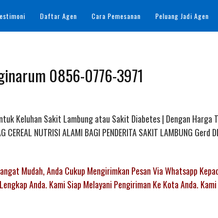
estimoni
Daftar Agen
Cara Pemesanan
Peluang Jadi Agen
inginarum 0856-0776-3971
Untuk Keluhan Sakit Lambung atau Sakit Diabetes | Dengan Harga 
AL AG CEREAL NUTRISI ALAMI BAGI PENDERITA SAKIT LAMBUNG Gerd D
 Sangat Mudah, Anda Cukup Mengirimkan Pesan Via Whatsapp Kepa
Lengkap Anda. Kami Siap Melayani Pengiriman Ke Kota Anda. Kami