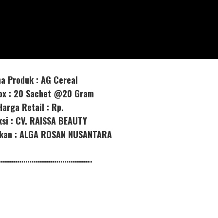
a Produk : AG Cereal
box : 20 Sachet @20 Gram
Harga Retail : Rp.
ksi : CV. RAISSA BEAUTY
orkan : ALGA ROSAN NUSANTARA
………………………………………..