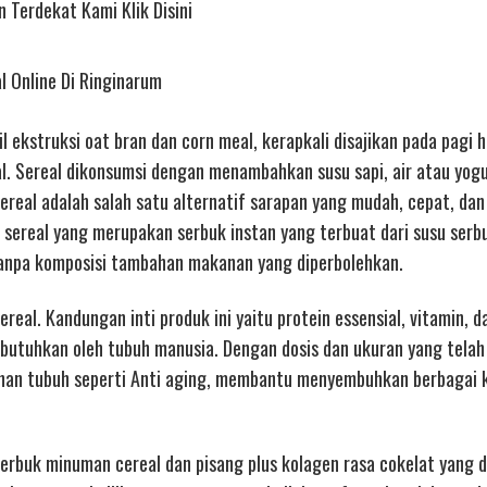
 Terdekat Kami Klik Disini
l Online Di Ringinarum
 ekstruksi oat bran dan corn meal, kerapkali disajikan pada pagi h
al. Sereal dikonsumsi dengan menambahkan susu sapi, air atau yogu
real adalah salah satu alternatif sarapan yang mudah, cepat, dan
 sereal yang merupakan serbuk instan yang terbuat dari susu serb
anpa komposisi tambahan makanan yang diperbolehkan.
real. Kandungan inti produk ini yaitu protein essensial, vitamin, d
utuhkan oleh tubuh manusia. Dengan dosis dan ukuran yang telah
han tubuh seperti Anti aging, membantu menyembuhkan berbagai 
erbuk minuman cereal dan pisang plus kolagen rasa cokelat yang d