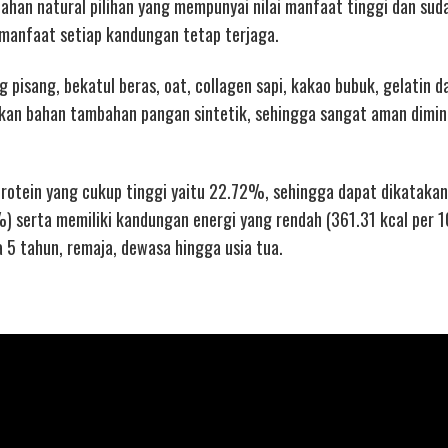
ahan natural pilihan yang mempunyai nilai manfaat tinggi dan sud
n manfaat setiap kandungan tetap terjaga.
 pisang, bekatul beras, oat, collagen sapi, kakao bubuk, gelatin d
kan bahan tambahan pangan sintetik, sehingga sangat aman dimi
protein yang cukup tinggi yaitu 22.72%, sehingga dapat dikatakan
) serta memiliki kandungan energi yang rendah (361.31 kcal per 1
 5 tahun, remaja, dewasa hingga usia tua.