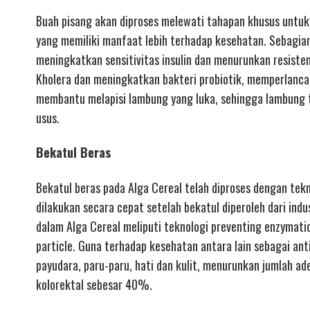
Buah pisang akan diproses melewati tahapan khusus untuk 
yang memiliki manfaat lebih terhadap kesehatan. Sebagian 
meningkatkan sensitivitas insulin dan menurunkan resiste
Kholera dan meningkatkan bakteri probiotik, memperlan
membantu melapisi lambung yang luka, sehingga lambung t
usus.
Bekatul Beras
Bekatul beras pada Alga Cereal telah diproses dengan tekn
dilakukan secara cepat setelah bekatul diperoleh dari indu
dalam Alga Cereal meliputi teknologi preventing enzymatic 
particle. Guna terhadap kesehatan antara lain sebagai ant
payudara, paru-paru, hati dan kulit, menurunkan jumlah 
kolorektal sebesar 40%.