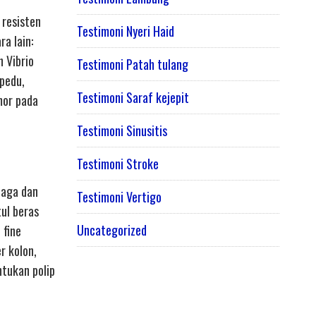
 resisten
Testimoni Nyeri Haid
a lain:
 Vibrio
Testimoni Patah tulang
pedu,
Testimoni Saraf kejepit
mor pada
Testimoni Sinusitis
Testimoni Stroke
jaga dan
Testimoni Vertigo
tul beras
Uncategorized
 fine
r kolon,
tukan polip