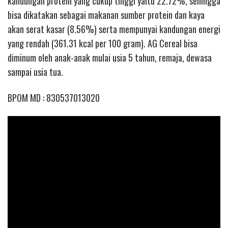
kandungan protein yang cukup tinggi yaitu 22.72%, sehingga
bisa dikatakan sebagai makanan sumber protein dan kaya
akan serat kasar (8.56%) serta mempunyai kandungan energi
yang rendah (361.31 kcal per 100 gram). AG Cereal bisa
diminum oleh anak-anak mulai usia 5 tahun, remaja, dewasa
sampai usia tua.
BPOM MD : 830537013020