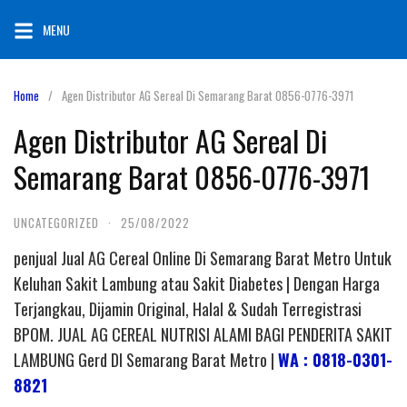
Skip
MENU
to
content
Home
Agen Distributor AG Sereal Di Semarang Barat 0856-0776-3971
Agen Distributor AG Sereal Di
Semarang Barat 0856-0776-3971
UNCATEGORIZED
·
25/08/2022
penjual Jual AG Cereal Online Di Semarang Barat Metro Untuk
Keluhan Sakit Lambung atau Sakit Diabetes | Dengan Harga
Terjangkau, Dijamin Original, Halal & Sudah Terregistrasi
BPOM. JUAL AG CEREAL NUTRISI ALAMI BAGI PENDERITA SAKIT
LAMBUNG Gerd DI Semarang Barat Metro |
WA : 0818-0301-
8821