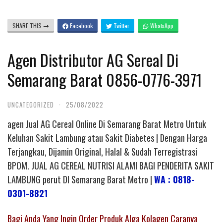
SHARE THIS
Facebook
Twitter
WhatsApp
Agen Distributor AG Sereal Di
Semarang Barat 0856-0776-3971
UNCATEGORIZED
·
25/08/2022
agen Jual AG Cereal Online Di Semarang Barat Metro Untuk
Keluhan Sakit Lambung atau Sakit Diabetes | Dengan Harga
Terjangkau, Dijamin Original, Halal & Sudah Terregistrasi
BPOM. JUAL AG CEREAL NUTRISI ALAMI BAGI PENDERITA SAKIT
LAMBUNG perut DI Semarang Barat Metro |
WA : 0818-
0301-8821
Bagi Anda Yang Ingin Order Produk Alga Kolagen Caranya