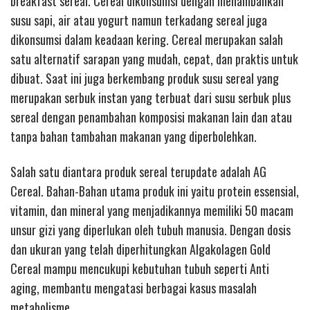
breakfast sereal. Cereal dikonsumsi dengan menambahkan
susu sapi, air atau yogurt namun terkadang sereal juga
dikonsumsi dalam keadaan kering. Cereal merupakan salah
satu alternatif sarapan yang mudah, cepat, dan praktis untuk
dibuat. Saat ini juga berkembang produk susu sereal yang
merupakan serbuk instan yang terbuat dari susu serbuk plus
sereal dengan penambahan komposisi makanan lain dan atau
tanpa bahan tambahan makanan yang diperbolehkan.
Salah satu diantara produk sereal terupdate adalah AG
Cereal. Bahan-Bahan utama produk ini yaitu protein essensial,
vitamin, dan mineral yang menjadikannya memiliki 50 macam
unsur gizi yang diperlukan oleh tubuh manusia. Dengan dosis
dan ukuran yang telah diperhitungkan Algakolagen Gold
Cereal mampu mencukupi kebutuhan tubuh seperti Anti
aging, membantu mengatasi berbagai kasus masalah
metabolisme.