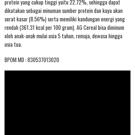
protein yang cukup tinggi yaitu 22.72%, sehingga dapat
dikatakan sebagai minuman sumber protein dan kaya akan
serat kasar (8.56%) serta memiliki kandungan energi yang
rendah (361.31 kcal per 100 gram). AG Cereal bisa diminum
oleh anak-anak mulai usia 5 tahun, remaja, dewasa hingga
usia tua.
BPOM MD : 830537013020