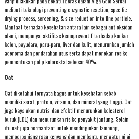
yang dilakukan pada bekatul beras dalam Alga Gold Sereal
meliputi teknologi preventing enzymatic reaction, specific
drying process, screening, & size reduction into fine particle.
Manfaat terhadap kesehatan antara lain sebagai antioksidan
alami, mempunyai aktifitas kemopreventif terhadap kanker
kolon, payudara, paru-paru, liver dan kulit, menurunkan jumlah
adenoma dan pendarahan usus serta dapat menekan resiko
pembentukan polip kolorektal sebesar 40%.
Oat
Oat diketahui ternyata bagus untuk kesehatan sebab
memiliki serat, protein, vitamin, dan mineral yang tinggi. Oat
juga kaya akan nutrisi dan efektif menurunkan kolesterol
buruk (LDL) dan menurunkan risiko penyakit jantung. Selain
itu oat juga bermanfaat untuk mendinginkan lambung,
memperpanjang rasa kenyang dan membantu mengatur nilai