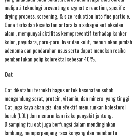
meliputi teknologi preventing enzymatic reaction, specific
drying process, screening, & size reduction into fine particle.
Guna terhadap kesehatan antara lain sebagai antioksidan
alami, mempunyai aktifitas kemopreventif terhadap kanker
kolon, payudara, paru-paru, liver dan kulit, menurunkan jumlah
adenoma dan pendarahan usus serta dapat menekan resiko
pembentukan polip kolorektal sebesar 40%.
Oat
Oat diketahui terbukti bagus untuk kesehatan sebab
mengandung serat, protein, vitamin, dan mineral yang tinggi.
Oat juga kaya akan gizi dan efektif menurunkan kolesterol
buruk (LDL) dan menurunkan risiko penyakit jantung.
Disamping itu oat juga berfungsi dalam mendinginkan
lambung, memperpanjang rasa kenyang dan membantu