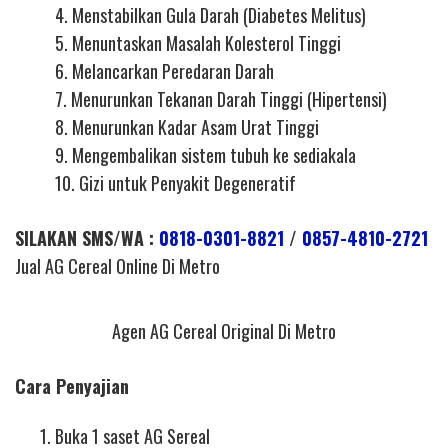
4. Menstabilkan Gula Darah (Diabetes Melitus)
5. Menuntaskan Masalah Kolesterol Tinggi
6. Melancarkan Peredaran Darah
7. Menurunkan Tekanan Darah Tinggi (Hipertensi)
8. Menurunkan Kadar Asam Urat Tinggi
9. Mengembalikan sistem tubuh ke sediakala
10. Gizi untuk Penyakit Degeneratif
SILAKAN SMS/WA :
0818-0301-8821
/
0857-4810-2721
Jual AG Cereal Online Di Metro
Agen AG Cereal Original Di Metro
Cara Penyajian
Buka 1 saset AG Sereal