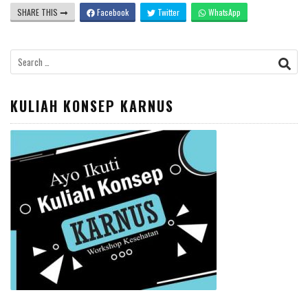
SHARE THIS
Facebook
Twitter
WhatsApp
Search
for:
KULIAH KONSEP KARNUS