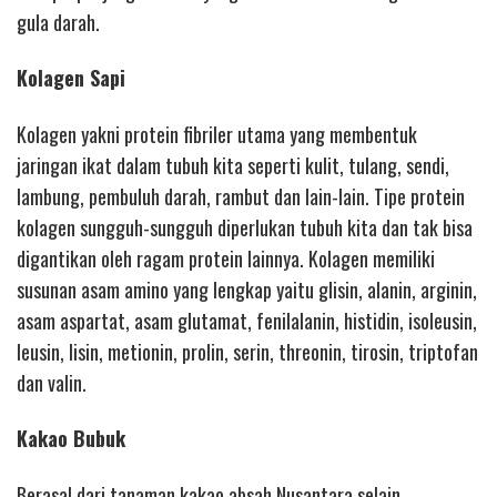
gula darah.
Kolagen Sapi
Kolagen yakni protein fibriler utama yang membentuk
jaringan ikat dalam tubuh kita seperti kulit, tulang, sendi,
lambung, pembuluh darah, rambut dan lain-lain. Tipe protein
kolagen sungguh-sungguh diperlukan tubuh kita dan tak bisa
digantikan oleh ragam protein lainnya. Kolagen memiliki
susunan asam amino yang lengkap yaitu glisin, alanin, arginin,
asam aspartat, asam glutamat, fenilalanin, histidin, isoleusin,
leusin, lisin, metionin, prolin, serin, threonin, tirosin, triptofan
dan valin.
Kakao Bubuk
Berasal dari tanaman kakao absah Nusantara selain