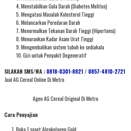
4. Menstabilkan Gula Darah (Diabetes Melitus)
5. Mengatasi Masalah Kolesterol Tinggi
6. Melancarkan Peredaran Darah
7. Menormalkan Tekanan Darah Tinggi (Hipertensi)
8. Menurunkan Kadar Asam Urat Tinggi
9. Mengembalikan sistem tubuh ke sediakala
10. Gizi untuk Penyakit Degeneratif
SILAKAN SMS/WA :
0818-0301-8821
/
0857-4810-2721
Jual AG Cereal Online Di Metro
Agen AG Cereal Original Di Metro
Cara Penyajian
Buka 1 saset Algakolagen Gold