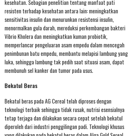
kesehatan. Sebagian penelitian tentang manfaat pati
resisten terhadap kesehatan antara lain: meningkatkan
sensitivitas insulin dan menurunkan resistensi insulin,
menormalkan gula darah, mereduksi perkembangan bakteri
Vibrio Kholera dan meningkatkan kuman probiotik,
memperlancar pengeluaran asam empedu dalam mencegah
penimbunan batu empedu, membantu melapisi lambung yang
luka, sehingga lambung tak pedih saat situasi asam, dapat
membunuh sel kanker dan tumor pada usus.
Bekatul Beras
Bekatul beras pada AG Cereal telah diproses dengan
teknologi terbaik sehingga tidak rusak, nutrisi esensialnya
tetap terjaga dan dilakukan secara cepat setelah bekatul
diperoleh dari industri penggilingan padi. Teknologi khusus
yang dilakukan pada bekatul beras dalam Alga Gold Sereal