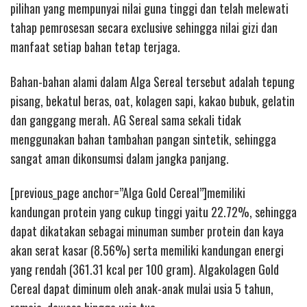
pilihan yang mempunyai nilai guna tinggi dan telah melewati
tahap pemrosesan secara exclusive sehingga nilai gizi dan
manfaat setiap bahan tetap terjaga.
Bahan-bahan alami dalam Alga Sereal tersebut adalah tepung
pisang, bekatul beras, oat, kolagen sapi, kakao bubuk, gelatin
dan ganggang merah. AG Sereal sama sekali tidak
menggunakan bahan tambahan pangan sintetik, sehingga
sangat aman dikonsumsi dalam jangka panjang.
[previous_page anchor=”Alga Gold Cereal”]memiliki
kandungan protein yang cukup tinggi yaitu 22.72%, sehingga
dapat dikatakan sebagai minuman sumber protein dan kaya
akan serat kasar (8.56%) serta memiliki kandungan energi
yang rendah (361.31 kcal per 100 gram). Algakolagen Gold
Cereal dapat diminum oleh anak-anak mulai usia 5 tahun,