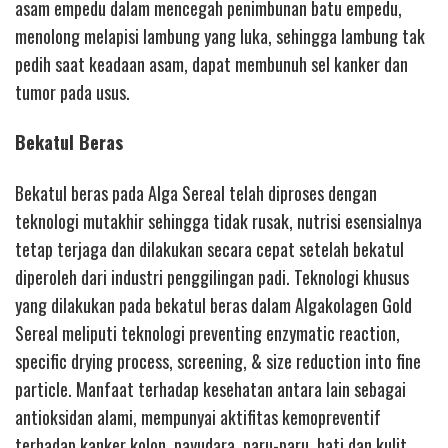
asam empedu dalam mencegah penimbunan batu empedu,
menolong melapisi lambung yang luka, sehingga lambung tak
pedih saat keadaan asam, dapat membunuh sel kanker dan
tumor pada usus.
Bekatul Beras
Bekatul beras pada Alga Sereal telah diproses dengan
teknologi mutakhir sehingga tidak rusak, nutrisi esensialnya
tetap terjaga dan dilakukan secara cepat setelah bekatul
diperoleh dari industri penggilingan padi. Teknologi khusus
yang dilakukan pada bekatul beras dalam Algakolagen Gold
Sereal meliputi teknologi preventing enzymatic reaction,
specific drying process, screening, & size reduction into fine
particle. Manfaat terhadap kesehatan antara lain sebagai
antioksidan alami, mempunyai aktifitas kemopreventif
terhadap kanker kolon, payudara, paru-paru, hati dan kulit,