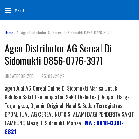
Skip
MENU
to
content
Home
Agen Distributor AG Sereal Di Sidomukti 0856-0776-3971
Agen Distributor AG Sereal Di
Sidomukti 0856-0776-3971
UNCATEGORIZED
·
25/08/2022
agen Jual AG Cereal Online Di Sidomukti Marisa Untuk
Keluhan Sakit Lambung atau Sakit Diabetes | Dengan Harga
Terjangkau, Dijamin Original, Halal & Sudah Terregistrasi
BPOM. JUAL AG CEREAL NUTRISI ALAMI BAGI PENDERITA SAKIT
LAMBUNG Maag DI Sidomukti Marisa |
WA : 0818-0301-
8821