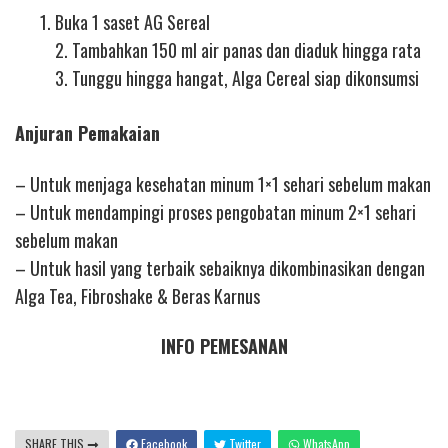
Buka 1 saset AG Sereal
2. Tambahkan 150 ml air panas dan diaduk hingga rata
3. Tunggu hingga hangat, Alga Cereal siap dikonsumsi
Anjuran Pemakaian
– Untuk menjaga kesehatan minum 1×1 sehari sebelum makan
– Untuk mendampingi proses pengobatan minum 2×1 sehari
sebelum makan
– Untuk hasil yang terbaik sebaiknya dikombinasikan dengan
Alga Tea, Fibroshake & Beras Karnus
INFO PEMESANAN
SHARE THIS
Facebook
Twitter
WhatsApp