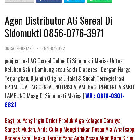
Agen Distributor AG Sereal Di
Sidomukti 0856-0776-3971
UNCATEGORIZED
·
25/08/2022
penjual Jual AG Cereal Online Di Sidomukti Marisa Untuk
Keluhan Sakit Lambung atau Sakit Diabetes | Dengan Harga
Terjangkau, Dijamin Original, Halal & Sudah Terregistrasi
BPOM. JUAL AG CEREAL NUTRISI ALAMI BAGI PENDERITA SAKIT
LAMBUNG Maag DI Sidomukti Marisa |
WA : 0818-0301-
8821
Bagi Ibu Yang Ingin Order Produk Alga Kolagen Caranya
Sangat Mudah, Anda Cukup Mengirimkan Pesan Via Whatsapp
Kepada Kami, Maka Barang Yang Anda Pesan Akan Kami Kirim