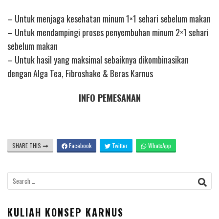
– Untuk menjaga kesehatan minum 1×1 sehari sebelum makan
– Untuk mendampingi proses penyembuhan minum 2×1 sehari
sebelum makan
– Untuk hasil yang maksimal sebaiknya dikombinasikan
dengan Alga Tea, Fibroshake & Beras Karnus
INFO PEMESANAN
SHARE THIS
Facebook
Twitter
WhatsApp
Search
for:
KULIAH KONSEP KARNUS