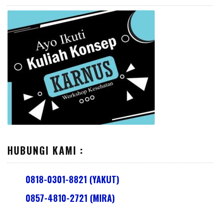
HUBUNGI KAMI :
0818-0301-8821 (YAKUT)
0857-4810-2721 (MIRA)