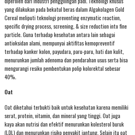
diperoleh dari industri penggilingan padi. Teknologi khusus
yang dilakukan pada bekatul beras dalam Algakolagen Gold
Cereal meliputi teknologi preventing enzymatic reaction,
specific drying process, screening, & size reduction into fine
particle. Guna terhadap kesehatan antara lain sebagai
antioksidan alami, mempunyai aktifitas kemopreventif
terhadap kanker kolon, payudara, paru-paru, hati dan kulit,
menurunkan jumlah adenoma dan pendarahan usus serta bisa
mengurangi resiko pembentukan polip kolorektal sebesar
40%.
Oat
Oat diketahui terbukti baik untuk kesehatan karena memiliki
serat, protein, vitamin, dan mineral yang tinggi. Oat juga
kaya akan nutrisi dan efektif menurunkan kolesterol buruk
(LDL) dan menurunkan risiko penyakit jantung. Selain itu oat