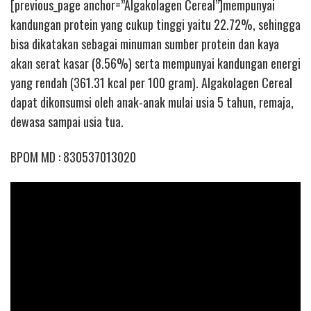
[previous_page anchor=”Algakolagen Cereal”]mempunyai
kandungan protein yang cukup tinggi yaitu 22.72%, sehingga
bisa dikatakan sebagai minuman sumber protein dan kaya
akan serat kasar (8.56%) serta mempunyai kandungan energi
yang rendah (361.31 kcal per 100 gram). Algakolagen Cereal
dapat dikonsumsi oleh anak-anak mulai usia 5 tahun, remaja,
dewasa sampai usia tua.
BPOM MD : 830537013020