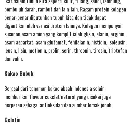
ikat dalam tubuh kita seperti kulit, tulang, sendi, lambung,
pembuluh darah, rambut dan lain-lain. Ragam protein kolagen
benar-benar dibutuhkan tubuh kita dan tidak dapat
digantikan oleh variasi protein lainnya. Kolagen mempunyai
susunan asam amino yang komplit ialah glisin, alanin, arginin,
asam aspartat, asam glutamat, fenilalanin, histidin, isoleusin,
leusin, lisin, metionin, prolin, serin, threonin, tirosin, triptofan
dan valin.
Kakao Bubuk
Berasal dari tanaman kakao absah Indonesia selain
memberikan flavour cokelat natural yang disukai juga
berperan sebagai antioksidan dan sumber lemak jenuh.
Gelatin