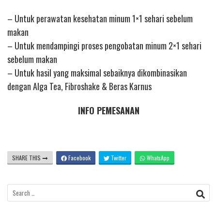
– Untuk perawatan kesehatan minum 1×1 sehari sebelum
makan
– Untuk mendampingi proses pengobatan minum 2×1 sehari
sebelum makan
– Untuk hasil yang maksimal sebaiknya dikombinasikan
dengan Alga Tea, Fibroshake & Beras Karnus
INFO PEMESANAN
SHARE THIS
Facebook
Twitter
WhatsApp
Search
for: