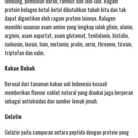
lambung, pembuluh darah, rambut dan lain-lain. Ragam
protein kolagen betul-betul dibutuhkan tubuh kita dan tak
dapat digantikan oleh ragam protein lainnya. Kolagen
memiliki susunan asam amino yang lengkap ialah glisin, alanin,
arginin, asam aspartat, asam glutamat, fenilalanin, histidin,
isoleusin, leusin, lisin, metionin, prolin, serin, threonin, tirosin,
triptofan dan valin.
Kakao Bubuk
Berasal dari tanaman kakao asli Indonesia kecuali
memberikan flavour coklat natural yang disukai juga berperan
sebagai antioksidan dan sumber lemak jenuh.
Gelatin
Gelatin yaitu campuran antara peptida dengan protein yang