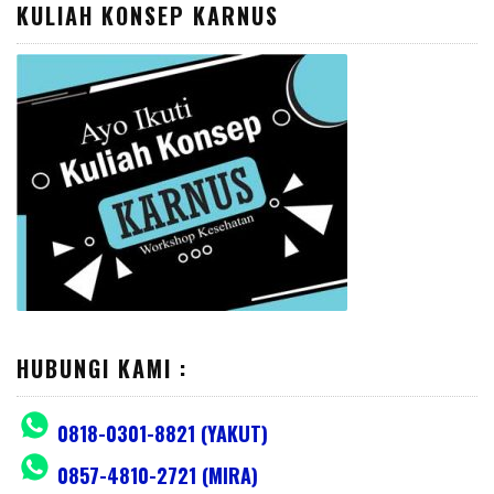
KULIAH KONSEP KARNUS
HUBUNGI KAMI :
0818-0301-8821 (YAKUT)
0857-4810-2721 (MIRA)