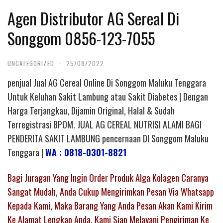
Agen Distributor AG Sereal Di
Songgom 0856-123-7055
UNCATEGORIZED
·
25/08/2022
penjual Jual AG Cereal Online Di Songgom Maluku Tenggara
Untuk Keluhan Sakit Lambung atau Sakit Diabetes | Dengan
Harga Terjangkau, Dijamin Original, Halal & Sudah
Terregistrasi BPOM. JUAL AG CEREAL NUTRISI ALAMI BAGI
PENDERITA SAKIT LAMBUNG pencernaan DI Songgom Maluku
Tenggara |
WA : 0818-0301-8821
Bagi Juragan Yang Ingin Order Produk Alga Kolagen Caranya
Sangat Mudah, Anda Cukup Mengirimkan Pesan Via Whatsapp
Kepada Kami, Maka Barang Yang Anda Pesan Akan Kami Kirim
Ke Alamat Lengkap Anda. Kami Siap Melayani Pengiriman Ke