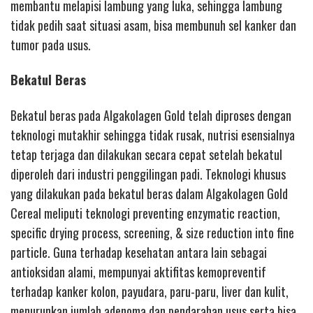
membantu melapisi lambung yang luka, sehingga lambung
tidak pedih saat situasi asam, bisa membunuh sel kanker dan
tumor pada usus.
Bekatul Beras
Bekatul beras pada Algakolagen Gold telah diproses dengan
teknologi mutakhir sehingga tidak rusak, nutrisi esensialnya
tetap terjaga dan dilakukan secara cepat setelah bekatul
diperoleh dari industri penggilingan padi. Teknologi khusus
yang dilakukan pada bekatul beras dalam Algakolagen Gold
Cereal meliputi teknologi preventing enzymatic reaction,
specific drying process, screening, & size reduction into fine
particle. Guna terhadap kesehatan antara lain sebagai
antioksidan alami, mempunyai aktifitas kemopreventif
terhadap kanker kolon, payudara, paru-paru, liver dan kulit,
menurunkan jumlah adenoma dan pendarahan usus serta bisa