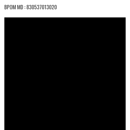
BPOM MD : 830537013020