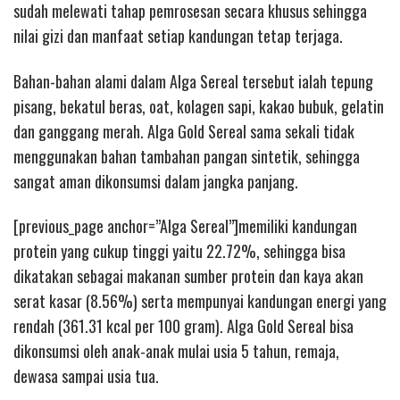
sudah melewati tahap pemrosesan secara khusus sehingga
nilai gizi dan manfaat setiap kandungan tetap terjaga.
Bahan-bahan alami dalam Alga Sereal tersebut ialah tepung
pisang, bekatul beras, oat, kolagen sapi, kakao bubuk, gelatin
dan ganggang merah. Alga Gold Sereal sama sekali tidak
menggunakan bahan tambahan pangan sintetik, sehingga
sangat aman dikonsumsi dalam jangka panjang.
[previous_page anchor=”Alga Sereal”]memiliki kandungan
protein yang cukup tinggi yaitu 22.72%, sehingga bisa
dikatakan sebagai makanan sumber protein dan kaya akan
serat kasar (8.56%) serta mempunyai kandungan energi yang
rendah (361.31 kcal per 100 gram). Alga Gold Sereal bisa
dikonsumsi oleh anak-anak mulai usia 5 tahun, remaja,
dewasa sampai usia tua.