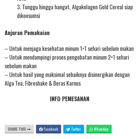
3. Tunggu hingga hangat, Algakolagen Gold Cereal siap
dikonsumsi
Anjuran Pemakaian
– Untuk menjaga kesehatan minum 1×1 sehari sebelum makan
– Untuk mendampingi proses pengobatan minum 2×1 sehari
sebelum makan
– Untuk hasil yang maksimal sebaiknya disinergikan dengan
Alga Tea, Fibroshake & Beras Karnus
INFO PEMESANAN
SHARE THIS
Facebook
Twitter
WhatsApp