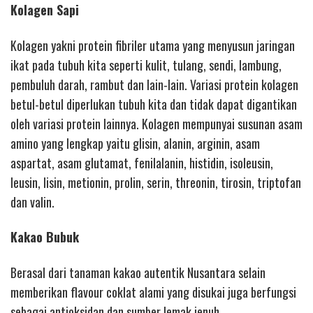
Kolagen Sapi
Kolagen yakni protein fibriler utama yang menyusun jaringan
ikat pada tubuh kita seperti kulit, tulang, sendi, lambung,
pembuluh darah, rambut dan lain-lain. Variasi protein kolagen
betul-betul diperlukan tubuh kita dan tidak dapat digantikan
oleh variasi protein lainnya. Kolagen mempunyai susunan asam
amino yang lengkap yaitu glisin, alanin, arginin, asam
aspartat, asam glutamat, fenilalanin, histidin, isoleusin,
leusin, lisin, metionin, prolin, serin, threonin, tirosin, triptofan
dan valin.
Kakao Bubuk
Berasal dari tanaman kakao autentik Nusantara selain
memberikan flavour coklat alami yang disukai juga berfungsi
sebagai antioksidan dan sumber lemak jenuh.