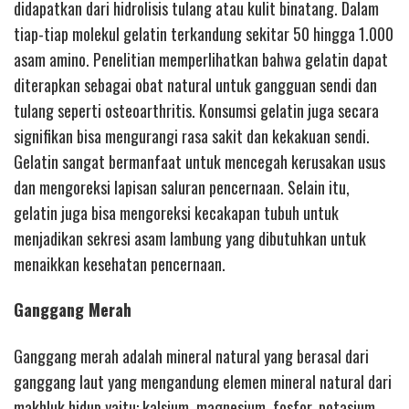
didapatkan dari hidrolisis tulang atau kulit binatang. Dalam
tiap-tiap molekul gelatin terkandung sekitar 50 hingga 1.000
asam amino. Penelitian memperlihatkan bahwa gelatin dapat
diterapkan sebagai obat natural untuk gangguan sendi dan
tulang seperti osteoarthritis. Konsumsi gelatin juga secara
signifikan bisa mengurangi rasa sakit dan kekakuan sendi.
Gelatin sangat bermanfaat untuk mencegah kerusakan usus
dan mengoreksi lapisan saluran pencernaan. Selain itu,
gelatin juga bisa mengoreksi kecakapan tubuh untuk
menjadikan sekresi asam lambung yang dibutuhkan untuk
menaikkan kesehatan pencernaan.
Ganggang Merah
Ganggang merah adalah mineral natural yang berasal dari
ganggang laut yang mengandung elemen mineral natural dari
makhluk hidup yaitu: kalsium, magnesium, fosfor, potasium,