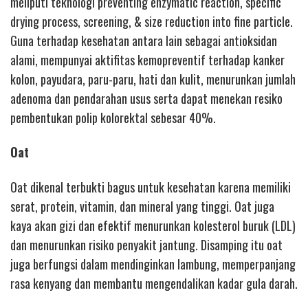
meliputi teknologi preventing enzymatic reaction, specific
drying process, screening, & size reduction into fine particle.
Guna terhadap kesehatan antara lain sebagai antioksidan
alami, mempunyai aktifitas kemopreventif terhadap kanker
kolon, payudara, paru-paru, hati dan kulit, menurunkan jumlah
adenoma dan pendarahan usus serta dapat menekan resiko
pembentukan polip kolorektal sebesar 40%.
Oat
Oat dikenal terbukti bagus untuk kesehatan karena memiliki
serat, protein, vitamin, dan mineral yang tinggi. Oat juga
kaya akan gizi dan efektif menurunkan kolesterol buruk (LDL)
dan menurunkan risiko penyakit jantung. Disamping itu oat
juga berfungsi dalam mendinginkan lambung, memperpanjang
rasa kenyang dan membantu mengendalikan kadar gula darah.