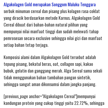
Algakolagen Gold merupakan Songgom Maluku Tenggara
serbuk minuman cereal dan pisang plus kolagen rasa coklat
yang diracik berdasarkan metode Karnus. Algakolagen Gold
Cereal dibuat dari bahan-bahan natural pilihan yang
mempunyai nilai manfaat tinggi dan sudah melewati tahap
pemrosesan secara exclusive sehingga nilai gizi dan manfaat
setiap bahan tetap terjaga.
Komposisi alami dalam Algakolagen Gold tersebut adalah
tepung pisang, bekatul beras, oat, collagen sapi, kakao
bubuk, gelatin dan ganggang merah. Alga Sereal sama sekali
tidak menggunakan bahan tambahan pangan sintetik,
sehingga sangat aman dikonsumsi dalam jangka panjang.
[previous_page anchor=”Algakolagen Cereal”]mempunyai
kandungan protein yang cukup tinggi yaitu 22.72%, sehingga