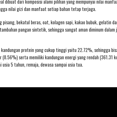
l dibuat dari komposisi alami pilihan yang mempunyai nilai manfa
ga nilai gizi dan manfaat setiap bahan tetap terjaga.
 pisang, bekatul beras, oat, kolagen sapi, kakao bubuk, gelatin 
 tambahan pangan sintetik, sehingga sangat aman diminum dalam 
i kandungan protein yang cukup tinggi yaitu 22.72%, sehingga bis
r (8.56%) serta memiliki kandungan energi yang rendah (361.31 k
 usia 5 tahun, remaja, dewasa sampai usia tua.