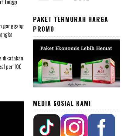
at tinggi
PAKET TERMURAH HARGA
dan ganggang
PROMO
jangka
a dikatakan
cal per 100
MEDIA SOSIAL KAMI