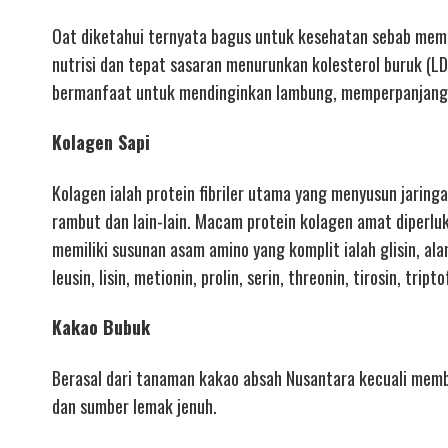
Oat diketahui ternyata bagus untuk kesehatan sebab memili
nutrisi dan tepat sasaran menurunkan kolesterol buruk (LD
bermanfaat untuk mendinginkan lambung, memperpanjang 
Kolagen Sapi
Kolagen ialah protein fibriler utama yang menyusun jaringa
rambut dan lain-lain. Macam protein kolagen amat diperluk
memiliki susunan asam amino yang komplit ialah glisin, alani
leusin, lisin, metionin, prolin, serin, threonin, tirosin, tript
Kakao Bubuk
Berasal dari tanaman kakao absah Nusantara kecuali membe
dan sumber lemak jenuh.