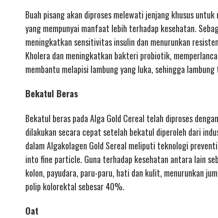
Buah pisang akan diproses melewati jenjang khusus untuk
yang mempunyai manfaat lebih terhadap kesehatan. Sebagi
meningkatkan sensitivitas insulin dan menurunkan resiste
Kholera dan meningkatkan bakteri probiotik, memperlan
membantu melapisi lambung yang luka, sehingga lambung t
Bekatul Beras
Bekatul beras pada Alga Gold Cereal telah diproses dengan 
dilakukan secara cepat setelah bekatul diperoleh dari indu
dalam Algakolagen Gold Sereal meliputi teknologi preventin
into fine particle. Guna terhadap kesehatan antara lain s
kolon, payudara, paru-paru, hati dan kulit, menurunkan j
polip kolorektal sebesar 40%.
Oat