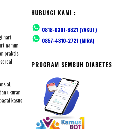
HUBUNGI KAMI :
0818-0301-8821 (YAKUT)
i hari
0857-4810-2721 (MIRA)
gurt namun
an praktis
 sereal
PROGRAM SEMBUH DIABETES
nsial,
 dan ukuran
bagai kasus