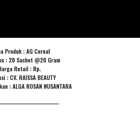
a Produk : AG Cereal
box : 20 Sachet @20 Gram
Harga Retail : Rp.
ksi : CV. RAISSA BEAUTY
orkan : ALGA ROSAN NUSANTARA
………………………………………..