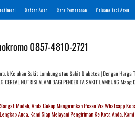
estimoni
Daftar Agen
Cara Pemesanan
Peluang Jadi Agen
onokromo 0857-4810-2721
Untuk Keluhan Sakit Lambung atau Sakit Diabetes | Dengan Harga 
AL AG CEREAL NUTRISI ALAMI BAGI PENDERITA SAKIT LAMBUNG Maag D
a Sangat Mudah, Anda Cukup Mengirimkan Pesan Via Whatsapp Kep
Lengkap Anda. Kami Siap Melayani Pengiriman Ke Kota Anda. Kami