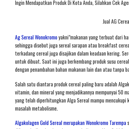
Ingin Mendapatkan Produk Di Kota Anda, Silahkan Cek Agen
Jual AG Cere
Ag Sereal Wonokromo
yakni”makanan yang terbuat dari hasi
sehingga disebut juga sereal sarapan atau breakfast cere
terkadang cereal juga disajikan dalam keadaan kering. Ser
untuk dibuat. Saat ini juga berkembang produk susu cereal
dengan penambahan bahan makanan lain dan atau tanpa b
Salah satu diantara produk cereal paling baru adalah Alga
vitamin, dan mineral yang menjadikannya mempunyai 50 ma
yang telah diperhitungkan Alga Sereal mampu mencukupi 
masalah metabolisme.
Algakolagen Gold Sereal merupakan Wonokromo Tarempa
s