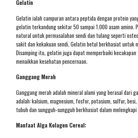
Gelatin
Gelatin ialah campuran antara peptida dengan protein yang 
gelatin terkandung sekitar 50 sampai 1.000 asam amino. P
natural untuk permasalahan sendi dan tulang seperti osteo
sakit dan kekakuan sendi. Gelatin betul berkhasiat untuk
Disamping itu, gelatin juga dapat memperbaiki kecakapan
menaikkan kesehatan pencernaan.
Ganggang Merah
Ganggang merah adalah mineral alami yang berasal dari g
adalah: kalsium, magnesium, fosfor, potasium, sulfur, besi
tubuh dan sungguh-sungguh berkhasiat dalam melengkapi k
Manfaat Alga Kolagen Cereal: