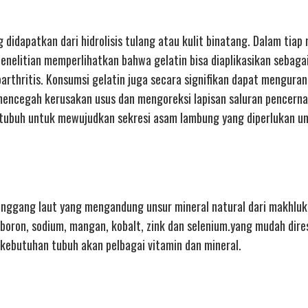
didapatkan dari hidrolisis tulang atau kulit binatang. Dalam tiap
enelitian memperlihatkan bahwa gelatin bisa diaplikasikan sebaga
arthritis. Konsumsi gelatin juga secara signifikan dapat menguran
 mencegah kerusakan usus dan mengoreksi lapisan saluran pencerna
 tubuh untuk mewujudkan sekresi asam lambung yang diperlukan u
anggang laut yang mengandung unsur mineral natural dari makhluk
, boron, sodium, mangan, kobalt, zink dan selenium.yang mudah dire
ebutuhan tubuh akan pelbagai vitamin dan mineral.