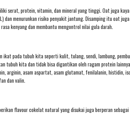
ki serat, protein, vitamin, dan mineral yang tinggi. Oat juga kaya
L) dan menurunkan risiko penyakit jantung. Disamping itu oat juga
rasa kenyang dan membantu mengontrol nilai gula darah.
n ikat pada tubuh kita seperti kulit, tulang, sendi, lambung, pembu
an tubuh kita dan tidak bisa digantikan oleh ragam protein lainny
n, arginin, asam aspartat, asam glutamat, fenilalanin, histidin, iso
ofan dan valin.
rikan flavour cokelat natural yang disukai juga berperan sebagai