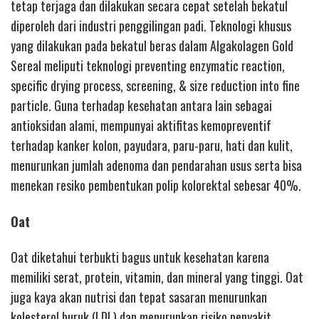
tetap terjaga dan dilakukan secara cepat setelah bekatul
diperoleh dari industri penggilingan padi. Teknologi khusus
yang dilakukan pada bekatul beras dalam Algakolagen Gold
Sereal meliputi teknologi preventing enzymatic reaction,
specific drying process, screening, & size reduction into fine
particle. Guna terhadap kesehatan antara lain sebagai
antioksidan alami, mempunyai aktifitas kemopreventif
terhadap kanker kolon, payudara, paru-paru, hati dan kulit,
menurunkan jumlah adenoma dan pendarahan usus serta bisa
menekan resiko pembentukan polip kolorektal sebesar 40%.
Oat
Oat diketahui terbukti bagus untuk kesehatan karena
memiliki serat, protein, vitamin, dan mineral yang tinggi. Oat
juga kaya akan nutrisi dan tepat sasaran menurunkan
kolesterol buruk (LDL) dan menurunkan risiko penyakit