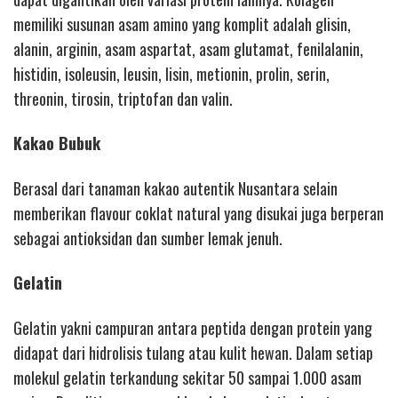
memiliki susunan asam amino yang komplit adalah glisin,
alanin, arginin, asam aspartat, asam glutamat, fenilalanin,
histidin, isoleusin, leusin, lisin, metionin, prolin, serin,
threonin, tirosin, triptofan dan valin.
Kakao Bubuk
Berasal dari tanaman kakao autentik Nusantara selain
memberikan flavour coklat natural yang disukai juga berperan
sebagai antioksidan dan sumber lemak jenuh.
Gelatin
Gelatin yakni campuran antara peptida dengan protein yang
didapat dari hidrolisis tulang atau kulit hewan. Dalam setiap
molekul gelatin terkandung sekitar 50 sampai 1.000 asam