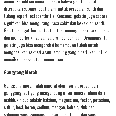
amino. Penelitian menampakkan bahwa gelatin dapat
diterapkan sebagai obat alami untuk persoalan sendi dan
tulang seperti osteoarthritis. Konsumsi gelatin juga secara
signifikan bisa mengurangi rasa sakit dan kekakuan sendi.
Gelatin sangat bermanfaat untuk mencegah kerusakan usus
dan memperbaiki lapisan saluran pencernaan. Disamping itu,
gelatin juga bisa mengoreksi kemampuan tubuh untuk
menghasilkan sekresi asam lambung yang diperlukan untuk
menaikkan kesehatan pencernaan.
Ganggang Merah
Ganggang merah ialah mineral alami yang berasal dari
ganggang laut yang mengandung unsur mineral alami dari
makhluk hidup adalah: kalsium, magnesium, fosfor, potasium,
sulfur, besi, boron, sodium, mangan, kobalt, zink dan
selenium.yang gampang diresapi oleh tubuh dan sangat