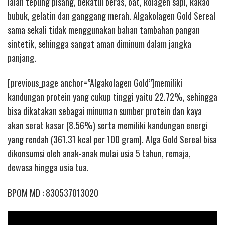
ialah tepung pisang, bekatul beras, oat, kolagen sapi, kakao
bubuk, gelatin dan ganggang merah. Algakolagen Gold Sereal
sama sekali tidak menggunakan bahan tambahan pangan
sintetik, sehingga sangat aman diminum dalam jangka
panjang.
[previous_page anchor=”Algakolagen Gold”]memiliki
kandungan protein yang cukup tinggi yaitu 22.72%, sehingga
bisa dikatakan sebagai minuman sumber protein dan kaya
akan serat kasar (8.56%) serta memiliki kandungan energi
yang rendah (361.31 kcal per 100 gram). Alga Gold Sereal bisa
dikonsumsi oleh anak-anak mulai usia 5 tahun, remaja,
dewasa hingga usia tua.
BPOM MD : 830537013020