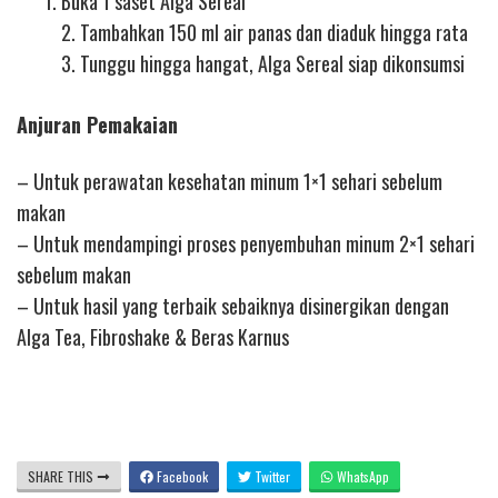
Buka 1 saset Alga Sereal
2. Tambahkan 150 ml air panas dan diaduk hingga rata
3. Tunggu hingga hangat, Alga Sereal siap dikonsumsi
Anjuran Pemakaian
– Untuk perawatan kesehatan minum 1×1 sehari sebelum
makan
– Untuk mendampingi proses penyembuhan minum 2×1 sehari
sebelum makan
– Untuk hasil yang terbaik sebaiknya disinergikan dengan
Alga Tea, Fibroshake & Beras Karnus
SHARE THIS
Facebook
Twitter
WhatsApp