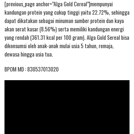
[previous_page anchor=”Alga Gold Cereal”]mempunyai
kandungan protein yang cukup tinggi yaitu 22.72%, sehingga
dapat dikatakan sebagai minuman sumber protein dan kaya
akan serat kasar (8.56%) serta memiliki kandungan energi
yang rendah (361.31 kcal per 100 gram). Alga Gold Sereal bisa
dikonsumsi oleh anak-anak mulai usia 5 tahun, remaja,
dewasa hingga usia tua.
BPOM MD : 830537013020