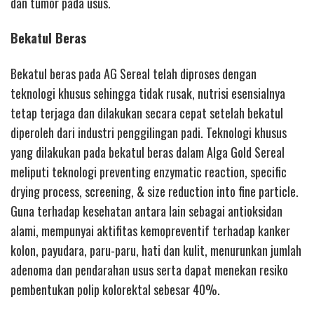
dan tumor pada usus.
Bekatul Beras
Bekatul beras pada AG Sereal telah diproses dengan
teknologi khusus sehingga tidak rusak, nutrisi esensialnya
tetap terjaga dan dilakukan secara cepat setelah bekatul
diperoleh dari industri penggilingan padi. Teknologi khusus
yang dilakukan pada bekatul beras dalam Alga Gold Sereal
meliputi teknologi preventing enzymatic reaction, specific
drying process, screening, & size reduction into fine particle.
Guna terhadap kesehatan antara lain sebagai antioksidan
alami, mempunyai aktifitas kemopreventif terhadap kanker
kolon, payudara, paru-paru, hati dan kulit, menurunkan jumlah
adenoma dan pendarahan usus serta dapat menekan resiko
pembentukan polip kolorektal sebesar 40%.