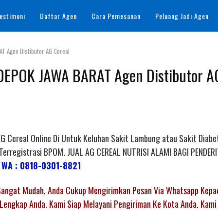
estimoni
Daftar Agen
Cara Pemesanan
Peluang Jadi Agen
T Agen Distibutor AG Cereal
DEPOK JAWA BARAT Agen Distibutor A
Cereal Online Di Untuk Keluhan Sakit Lambung atau Sakit Diabet
h Terregistrasi BPOM. JUAL AG CEREAL NUTRISI ALAMI BAGI PENDER
|
WA : 0818-0301-8821
 Sangat Mudah, Anda Cukup Mengirimkan Pesan Via Whatsapp Kepa
Lengkap Anda. Kami Siap Melayani Pengiriman Ke Kota Anda. Kami