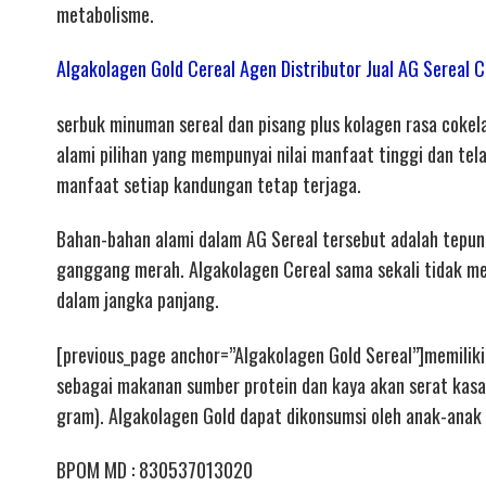
metabolisme.
Algakolagen Gold Cereal Agen Distributor Jual AG Sere
serbuk minuman sereal dan pisang plus kolagen rasa cokela
alami pilihan yang mempunyai nilai manfaat tinggi dan tel
manfaat setiap kandungan tetap terjaga.
Bahan-bahan alami dalam AG Sereal tersebut adalah tepung 
ganggang merah. Algakolagen Cereal sama sekali tidak 
dalam jangka panjang.
[previous_page anchor=”Algakolagen Gold Sereal”]memiliki
sebagai makanan sumber protein dan kaya akan serat kasa
gram). Algakolagen Gold dapat dikonsumsi oleh anak-anak m
BPOM MD : 830537013020