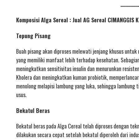
……………
Komposisi
Alga Sereal : Jual AG Sereal CIMANGGI
Tepung Pisang
Buah pisang akan diproses melewati jenjang khusus untuk 
yang memiliki manfaat lebih terhadap kesehatan. Sebagian
meningkatkan sensitivitas insulin dan menurunkan resiste
Kholera dan meningkatkan kuman probiotik, memperlanca
menolong melapisi lambung yang luka, sehingga lambung t
usus.
Bekatul Beras
Bekatul beras pada Alga Cereal telah diproses dengan tekn
dilakukan secara cepat setelah bekatul diperoleh dari indu