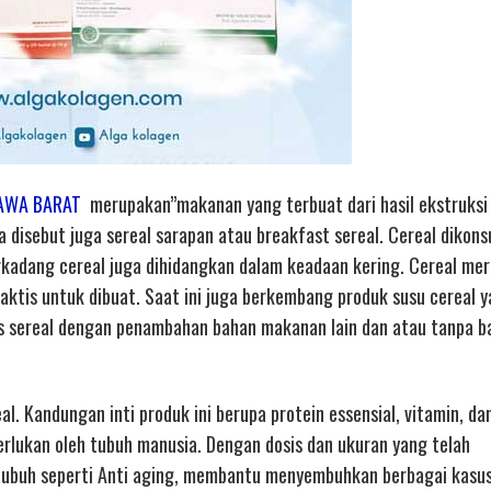
JAWA BARAT
merupakan”makanan yang terbuat dari hasil ekstruksi
a disebut juga sereal sarapan atau breakfast sereal. Cereal dikon
kadang cereal juga dihidangkan dalam keadaan kering. Cereal me
aktis untuk dibuat. Saat ini juga berkembang produk susu cereal 
us sereal dengan penambahan bahan makanan lain dan atau tanpa b
al. Kandungan inti produk ini berupa protein essensial, vitamin, da
erlukan oleh tubuh manusia. Dengan dosis dan ukuran yang telah
tubuh seperti Anti aging, membantu menyembuhkan berbagai kasu