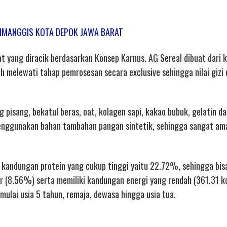
al CIMANGGIS KOTA DEPOK JAWA BARAT
t yang diracik berdasarkan Konsep Karnus. AG Sereal dibuat dari 
ah melewati tahap pemrosesan secara exclusive sehingga nilai gizi
pisang, bekatul beras, oat, kolagen sapi, kakao bubuk, gelatin d
menggunakan bahan tambahan pangan sintetik, sehingga sangat am
 kandungan protein yang cukup tinggi yaitu 22.72%, sehingga bis
r (8.56%) serta memiliki kandungan energi yang rendah (361.31 k
ulai usia 5 tahun, remaja, dewasa hingga usia tua.