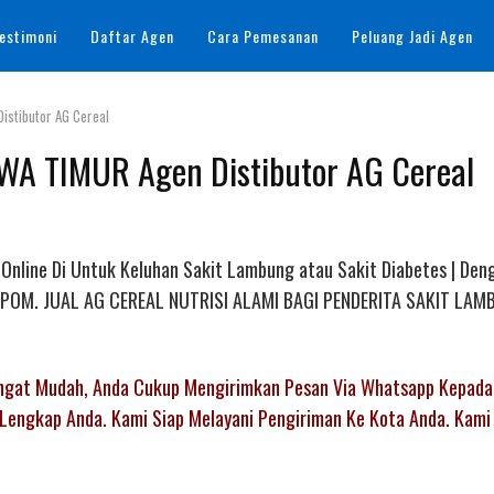
estimoni
Daftar Agen
Cara Pemesanan
Peluang Jadi Agen
istibutor AG Cereal
WA TIMUR Agen Distibutor AG Cereal
Online Di Untuk Keluhan Sakit Lambung atau Sakit Diabetes | Den
asi BPOM. JUAL AG CEREAL NUTRISI ALAMI BAGI PENDERITA SAKIT LA
angat Mudah, Anda Cukup Mengirimkan Pesan Via Whatsapp Kepada
Lengkap Anda. Kami Siap Melayani Pengiriman Ke Kota Anda. Kami