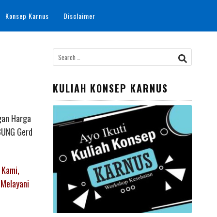
Konsep Karnus
Disclaimer
Search
for:
KULIAH KONSEP KARNUS
gan Harga
MBUNG Gerd
 Kami,
 Melayani