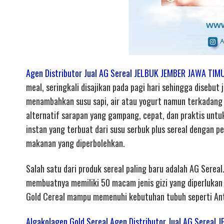
Agen Distributor Jual AG Sereal JELBUK JEMBER JAWA TIM
meal, seringkali disajikan pada pagi hari sehingga disebut
menambahkan susu sapi, air atau yogurt namun terkadang c
alternatif sarapan yang gampang, cepat, dan praktis untu
instan yang terbuat dari susu serbuk plus sereal dengan
makanan yang diperbolehkan.
Salah satu dari produk sereal paling baru adalah AG Sereal
membuatnya memiliki 50 macam jenis gizi yang diperlukan 
Gold Cereal mampu memenuhi kebutuhan tubuh seperti An
Algakolagen Gold Sereal Agen Distributor Jual AG Sereal