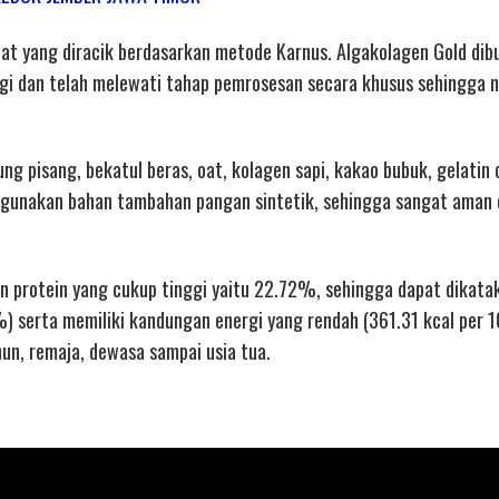
lat yang diracik berdasarkan metode Karnus. Algakolagen Gold dibu
gi dan telah melewati tahap pemrosesan secara khusus sehingga nil
ng pisang, bekatul beras, oat, kolagen sapi, kakao bubuk, gelatin 
ggunakan bahan tambahan pangan sintetik, sehingga sangat aman 
 protein yang cukup tinggi yaitu 22.72%, sehingga dapat dikata
) serta memiliki kandungan energi yang rendah (361.31 kcal per 1
un, remaja, dewasa sampai usia tua.