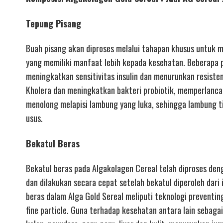
Tepung Pisang
Buah pisang akan diproses melalui tahapan khusus untuk 
yang memiliki manfaat lebih kepada kesehatan. Beberapa p
meningkatkan sensitivitas insulin dan menurunkan resiste
Kholera dan meningkatkan bakteri probiotik, memperlan
menolong melapisi lambung yang luka, sehingga lambung ti
usus.
Bekatul Beras
Bekatul beras pada Algakolagen Cereal telah diproses deng
dan dilakukan secara cepat setelah bekatul diperoleh dari 
beras dalam Alga Gold Sereal meliputi teknologi preventing
fine particle. Guna terhadap kesehatan antara lain sebaga