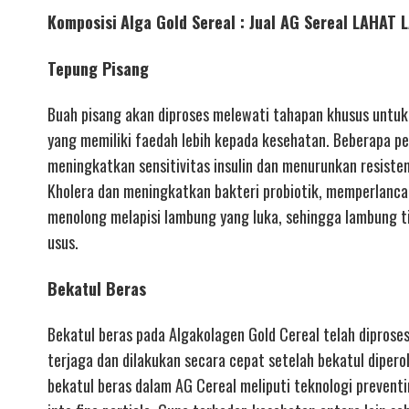
Komposisi
Alga Gold Sereal : Jual AG Sereal LAHA
Tepung Pisang
Buah pisang akan diproses melewati tahapan khusus untuk
yang memiliki faedah lebih kepada kesehatan. Beberapa pen
meningkatkan sensitivitas insulin dan menurunkan resiste
Kholera dan meningkatkan bakteri probiotik, memperlan
menolong melapisi lambung yang luka, sehingga lambung t
usus.
Bekatul Beras
Bekatul beras pada Algakolagen Gold Cereal telah diproses
terjaga dan dilakukan secara cepat setelah bekatul diperol
bekatul beras dalam AG Cereal meliputi teknologi preventin