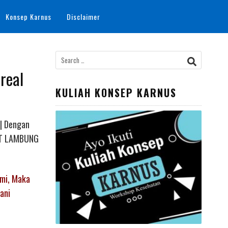
Konsep Karnus
Disclaimer
Search
for:
real
KULIAH KONSEP KARNUS
 | Dengan
KIT LAMBUNG
ami, Maka
ani