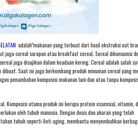
SELATAN
adalah”makanan yang terbuat dari hasil ekstruksi oat bra
but juga cereal sarapan atau breakfast cereal. Sereal dikonsumsi 
ereal juga disajikan dalam keadaan kering. Cereal adalah salah sa
uk dibuat. Saat ini juga berkembang produk minuman cereal yang 
 dengan penambahan komposisi makanan lain dan atau tanpa komposi
al. Komposisi utama produk ini berupa protein essensial, vitamin, 
erlukan oleh tubuh manusia. Dengan dosis dan ukuran yang telah
tuhan tubuh seperti Anti aging, membantu menyembuhkan berbag