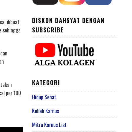
DISKON DAHSYAT DENGAN
eal dibuat
SUBSCRIBE
e sehingga
 dan
an
KATEGORI
atakan
cal per 100
Hidup Sehat
Kuliah Karnus
Mitra Karnus List