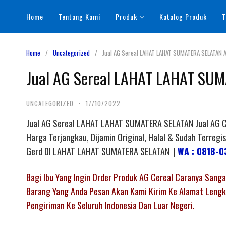
Skip
Home
Tentang Kami
Produk
Katalog Produk
T
to
content
Home
Uncategorized
Jual AG Sereal LAHAT LAHAT SUMATERA SELATAN A
Jual AG Sereal LAHAT LAHAT SUM
UNCATEGORIZED
·
17/10/2022
Jual AG Sereal LAHAT LAHAT SUMATERA SELATAN Jual AG Ce
Harga Terjangkau, Dijamin Original, Halal & Sudah Terr
Gerd DI LAHAT LAHAT SUMATERA SELATAN |
WA : 0818-0
Bagi Ibu Yang Ingin Order Produk AG Cereal Caranya San
Barang Yang Anda Pesan Akan Kami Kirim Ke Alamat Lengka
Pengiriman Ke Seluruh Indonesia Dan Luar Negeri.