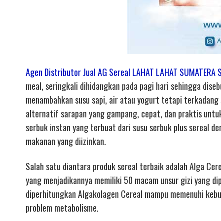
Agen Distributor Jual AG Sereal LAHAT LAHAT SUMATERA 
meal, seringkali dihidangkan pada pagi hari sehingga dise
menambahkan susu sapi, air atau yogurt tetapi terkadang s
alternatif sarapan yang gampang, cepat, dan praktis unt
serbuk instan yang terbuat dari susu serbuk plus sereal
makanan yang diizinkan.
Salah satu diantara produk sereal terbaik adalah Alga Cere
yang menjadikannya memiliki 50 macam unsur gizi yang dip
diperhitungkan Algakolagen Cereal mampu memenuhi kebu
problem metabolisme.