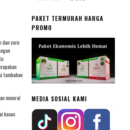
PAKET TERMURAH HARGA
PROMO
n dan corn
dengan
tu
merupakan
si tambahan
dan mineral
MEDIA SOSIAL KAMI
ai kasus