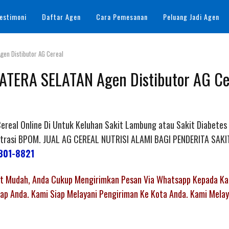
estimoni
Daftar Agen
Cara Pemesanan
Peluang Jadi Agen
gen Distibutor AG Cereal
ATERA SELATAN Agen Distibutor AG Ce
real Online Di Untuk Keluhan Sakit Lambung atau Sakit Diabetes
egistrasi BPOM. JUAL AG CEREAL NUTRISI ALAMI BAGI PENDERITA SA
301-8821
gat Mudah, Anda Cukup Mengirimkan Pesan Via Whatsapp Kepada K
p Anda. Kami Siap Melayani Pengiriman Ke Kota Anda. Kami Melay