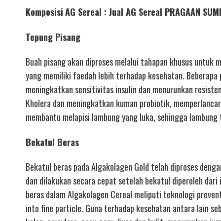
Komposisi
AG Sereal : Jual AG Sereal PRAGAAN SU
Tepung Pisang
Buah pisang akan diproses melalui tahapan khusus untuk 
yang memiliki faedah lebih terhadap kesehatan. Beberapa p
meningkatkan sensitivitas insulin dan menurunkan resiste
Kholera dan meningkatkan kuman probiotik, memperlanca
membantu melapisi lambung yang luka, sehingga lambung t
Bekatul Beras
Bekatul beras pada Algakolagen Gold telah diproses dengan
dan dilakukan secara cepat setelah bekatul diperoleh dari 
beras dalam Algakolagen Cereal meliputi teknologi preventi
into fine particle. Guna terhadap kesehatan antara lain s