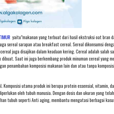
 TIMUR
yaitu”makanan yang terbuat dari hasil ekstruksi oat bran d
 juga sereal sarapan atau breakfast cereal. Sereal dikonsumsi deng
ereal juga disajikan dalam keadaan kering. Cereal adalah salah s
uk dibuat. Saat ini juga berkembang produk minuman cereal yang 
dengan penambahan komposisi makanan lain dan atau tanpa komposi
. Komposisi utama produk ini berupa protein essensial, vitamin, d
iperlukan oleh tubuh manusia. Dengan dosis dan ukuran yang telah
han tubuh seperti Anti aging, membantu mengatasi berbagai kasu