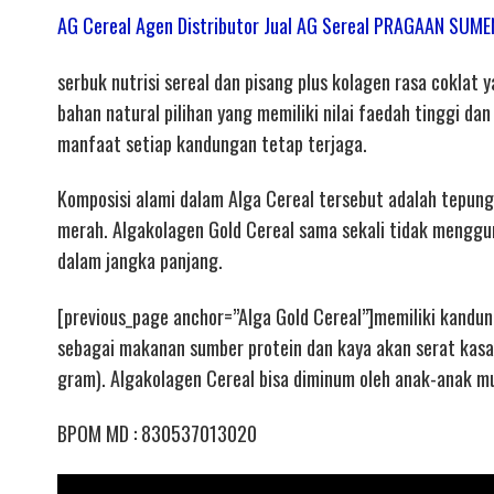
AG Cereal Agen Distributor Jual AG Sereal PRAGAAN SUM
serbuk nutrisi sereal dan pisang plus kolagen rasa coklat
bahan natural pilihan yang memiliki nilai faedah tinggi da
manfaat setiap kandungan tetap terjaga.
Komposisi alami dalam Alga Cereal tersebut adalah tepung 
merah. Algakolagen Gold Cereal sama sekali tidak mengg
dalam jangka panjang.
[previous_page anchor=”Alga Gold Cereal”]memiliki kandun
sebagai makanan sumber protein dan kaya akan serat kasa
gram). Algakolagen Cereal bisa diminum oleh anak-anak mul
BPOM MD : 830537013020