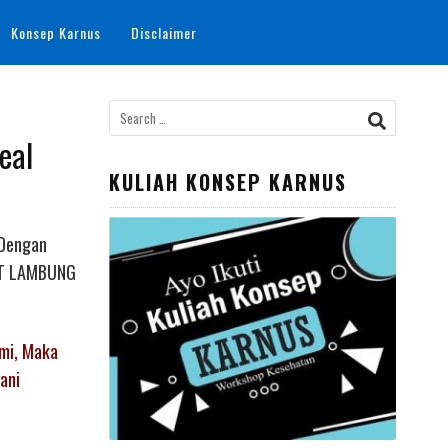
Konsep Karnus
Disclaimer
Search
for:
eal
KULIAH KONSEP KARNUS
 Dengan
KIT LAMBUNG
mi, Maka
ani