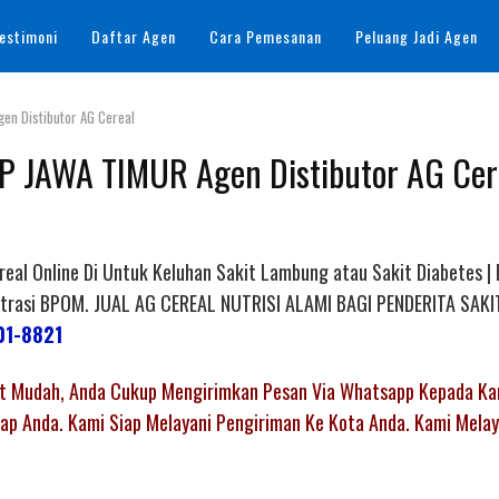
estimoni
Daftar Agen
Cara Pemesanan
Peluang Jadi Agen
en Distibutor AG Cereal
 JAWA TIMUR Agen Distibutor AG Cer
al Online Di Untuk Keluhan Sakit Lambung atau Sakit Diabetes |
egistrasi BPOM. JUAL AG CEREAL NUTRISI ALAMI BAGI PENDERITA SA
01-8821
gat Mudah, Anda Cukup Mengirimkan Pesan Via Whatsapp Kepada Ka
p Anda. Kami Siap Melayani Pengiriman Ke Kota Anda. Kami Melay