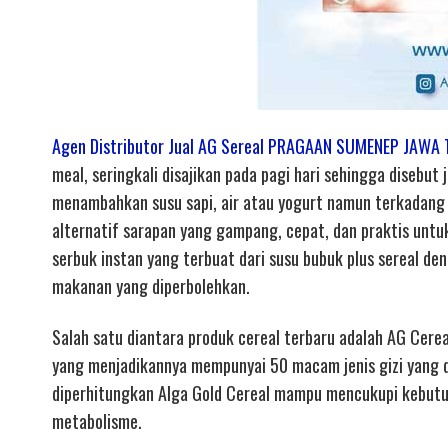
Agen Distributor Jual AG Sereal PRAGAAN SUMENEP JAWA
meal, seringkali disajikan pada pagi hari sehingga disebut
menambahkan susu sapi, air atau yogurt namun terkadang c
alternatif sarapan yang gampang, cepat, dan praktis unt
serbuk instan yang terbuat dari susu bubuk plus sereal 
makanan yang diperbolehkan.
Salah satu diantara produk cereal terbaru adalah AG Cereal
yang menjadikannya mempunyai 50 macam jenis gizi yang d
diperhitungkan Alga Gold Cereal mampu mencukupi kebutu
metabolisme.