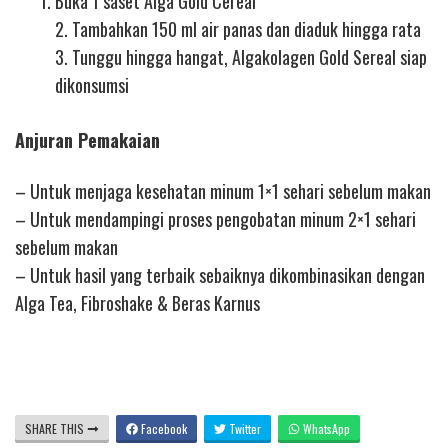
Buka 1 saset Alga Gold Cereal
2. Tambahkan 150 ml air panas dan diaduk hingga rata
3. Tunggu hingga hangat, Algakolagen Gold Sereal siap
dikonsumsi
Anjuran Pemakaian
– Untuk menjaga kesehatan minum 1×1 sehari sebelum makan
– Untuk mendampingi proses pengobatan minum 2×1 sehari
sebelum makan
– Untuk hasil yang terbaik sebaiknya dikombinasikan dengan
Alga Tea, Fibroshake & Beras Karnus
SHARE THIS
Facebook
Twitter
WhatsApp