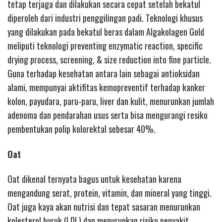
tetap terjaga dan dilakukan secara cepat setelah bekatul
diperoleh dari industri penggilingan padi. Teknologi khusus
yang dilakukan pada bekatul beras dalam Algakolagen Gold
meliputi teknologi preventing enzymatic reaction, specific
drying process, screening, & size reduction into fine particle.
Guna terhadap kesehatan antara lain sebagai antioksidan
alami, mempunyai aktifitas kemopreventif terhadap kanker
kolon, payudara, paru-paru, liver dan kulit, menurunkan jumlah
adenoma dan pendarahan usus serta bisa mengurangi resiko
pembentukan polip kolorektal sebesar 40%.
Oat
Oat dikenal ternyata bagus untuk kesehatan karena
mengandung serat, protein, vitamin, dan mineral yang tinggi.
Oat juga kaya akan nutrisi dan tepat sasaran menurunkan
kolesterol buruk (LDL) dan menurunkan risiko penyakit