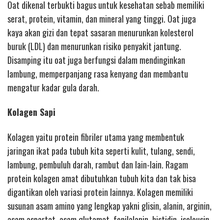
Oat dikenal terbukti bagus untuk kesehatan sebab memiliki
serat, protein, vitamin, dan mineral yang tinggi. Oat juga
kaya akan gizi dan tepat sasaran menurunkan kolesterol
buruk (LDL) dan menurunkan risiko penyakit jantung.
Disamping itu oat juga berfungsi dalam mendinginkan
lambung, memperpanjang rasa kenyang dan membantu
mengatur kadar gula darah.
Kolagen Sapi
Kolagen yaitu protein fibriler utama yang membentuk
jaringan ikat pada tubuh kita seperti kulit, tulang, sendi,
lambung, pembuluh darah, rambut dan lain-lain. Ragam
protein kolagen amat dibutuhkan tubuh kita dan tak bisa
digantikan oleh variasi protein lainnya. Kolagen memiliki
susunan asam amino yang lengkap yakni glisin, alanin, arginin,
asam aspartat, asam glutamat, fenilalanin, histidin, isoleusin,