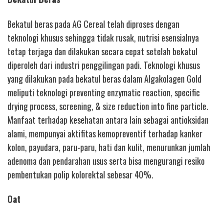
Bekatul beras pada AG Cereal telah diproses dengan
teknologi khusus sehingga tidak rusak, nutrisi esensialnya
tetap terjaga dan dilakukan secara cepat setelah bekatul
diperoleh dari industri penggilingan padi. Teknologi khusus
yang dilakukan pada bekatul beras dalam Algakolagen Gold
meliputi teknologi preventing enzymatic reaction, specific
drying process, screening, & size reduction into fine particle.
Manfaat terhadap kesehatan antara lain sebagai antioksidan
alami, mempunyai aktifitas kemopreventif terhadap kanker
kolon, payudara, paru-paru, hati dan kulit, menurunkan jumlah
adenoma dan pendarahan usus serta bisa mengurangi resiko
pembentukan polip kolorektal sebesar 40%.
Oat