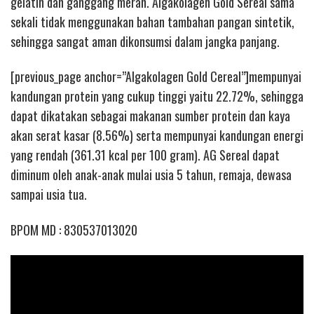
gelatin dan ganggang merah. Algakolagen Gold Sereal sama
sekali tidak menggunakan bahan tambahan pangan sintetik,
sehingga sangat aman dikonsumsi dalam jangka panjang.
[previous_page anchor=”Algakolagen Gold Cereal”]mempunyai
kandungan protein yang cukup tinggi yaitu 22.72%, sehingga
dapat dikatakan sebagai makanan sumber protein dan kaya
akan serat kasar (8.56%) serta mempunyai kandungan energi
yang rendah (361.31 kcal per 100 gram). AG Sereal dapat
diminum oleh anak-anak mulai usia 5 tahun, remaja, dewasa
sampai usia tua.
BPOM MD : 830537013020