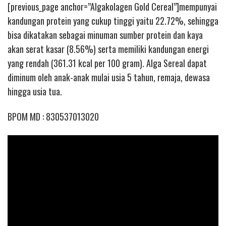
[previous_page anchor=”Algakolagen Gold Cereal”]mempunyai
kandungan protein yang cukup tinggi yaitu 22.72%, sehingga
bisa dikatakan sebagai minuman sumber protein dan kaya
akan serat kasar (8.56%) serta memiliki kandungan energi
yang rendah (361.31 kcal per 100 gram). Alga Sereal dapat
diminum oleh anak-anak mulai usia 5 tahun, remaja, dewasa
hingga usia tua.
BPOM MD : 830537013020