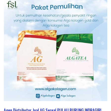
Agen Distributor Jual AG Sereal PULAU BURUNG INDRAGIRI