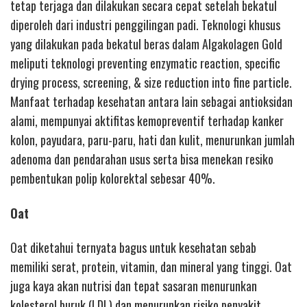
tetap terjaga dan dilakukan secara cepat setelah bekatul
diperoleh dari industri penggilingan padi. Teknologi khusus
yang dilakukan pada bekatul beras dalam Algakolagen Gold
meliputi teknologi preventing enzymatic reaction, specific
drying process, screening, & size reduction into fine particle.
Manfaat terhadap kesehatan antara lain sebagai antioksidan
alami, mempunyai aktifitas kemopreventif terhadap kanker
kolon, payudara, paru-paru, hati dan kulit, menurunkan jumlah
adenoma dan pendarahan usus serta bisa menekan resiko
pembentukan polip kolorektal sebesar 40%.
Oat
Oat diketahui ternyata bagus untuk kesehatan sebab
memiliki serat, protein, vitamin, dan mineral yang tinggi. Oat
juga kaya akan nutrisi dan tepat sasaran menurunkan
kolesterol buruk (LDL) dan menurunkan risiko penyakit