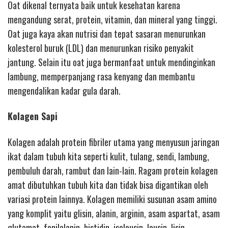
Oat dikenal ternyata baik untuk kesehatan karena
mengandung serat, protein, vitamin, dan mineral yang tinggi.
Oat juga kaya akan nutrisi dan tepat sasaran menurunkan
kolesterol buruk (LDL) dan menurunkan risiko penyakit
jantung. Selain itu oat juga bermanfaat untuk mendinginkan
lambung, memperpanjang rasa kenyang dan membantu
mengendalikan kadar gula darah.
Kolagen Sapi
Kolagen adalah protein fibriler utama yang menyusun jaringan
ikat dalam tubuh kita seperti kulit, tulang, sendi, lambung,
pembuluh darah, rambut dan lain-lain. Ragam protein kolagen
amat dibutuhkan tubuh kita dan tidak bisa digantikan oleh
variasi protein lainnya. Kolagen memiliki susunan asam amino
yang komplit yaitu glisin, alanin, arginin, asam aspartat, asam
glutamat, fenilalanin, histidin, isoleusin, leusin, lisin,