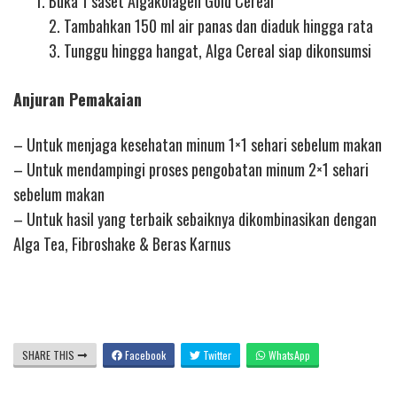
Buka 1 saset Algakolagen Gold Cereal
2. Tambahkan 150 ml air panas dan diaduk hingga rata
3. Tunggu hingga hangat, Alga Cereal siap dikonsumsi
Anjuran Pemakaian
– Untuk menjaga kesehatan minum 1×1 sehari sebelum makan
– Untuk mendampingi proses pengobatan minum 2×1 sehari
sebelum makan
– Untuk hasil yang terbaik sebaiknya dikombinasikan dengan
Alga Tea, Fibroshake & Beras Karnus
SHARE THIS
Facebook
Twitter
WhatsApp