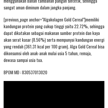
menggunakan bahan tambahan pangan sintetik, sehingga
sangat aman diminum dalam jangka panjang.
[previous_page anchor=”Algakolagen Gold Cereal”]memiliki
kandungan protein yang cukup tinggi yaitu 22.72%, sehingga
dapat dikatakan sebagai makanan sumber protein dan kaya
akan serat kasar (8.56%) serta mempunyai kandungan energi
yang rendah (361.31 kcal per 100 gram). Alga Gold Cereal bisa
dikonsumsi oleh anak-anak mulai usia 5 tahun, remaja,
dewasa sampai usia tua.
BPOM MD : 830537013020