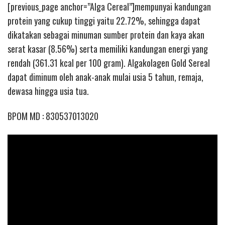
[previous_page anchor=”Alga Cereal”]mempunyai kandungan
protein yang cukup tinggi yaitu 22.72%, sehingga dapat
dikatakan sebagai minuman sumber protein dan kaya akan
serat kasar (8.56%) serta memiliki kandungan energi yang
rendah (361.31 kcal per 100 gram). Algakolagen Gold Sereal
dapat diminum oleh anak-anak mulai usia 5 tahun, remaja,
dewasa hingga usia tua.
BPOM MD : 830537013020