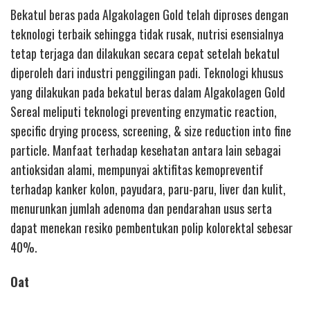
Bekatul beras pada Algakolagen Gold telah diproses dengan
teknologi terbaik sehingga tidak rusak, nutrisi esensialnya
tetap terjaga dan dilakukan secara cepat setelah bekatul
diperoleh dari industri penggilingan padi. Teknologi khusus
yang dilakukan pada bekatul beras dalam Algakolagen Gold
Sereal meliputi teknologi preventing enzymatic reaction,
specific drying process, screening, & size reduction into fine
particle. Manfaat terhadap kesehatan antara lain sebagai
antioksidan alami, mempunyai aktifitas kemopreventif
terhadap kanker kolon, payudara, paru-paru, liver dan kulit,
menurunkan jumlah adenoma dan pendarahan usus serta
dapat menekan resiko pembentukan polip kolorektal sebesar
40%.
Oat