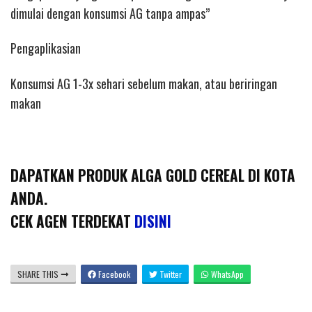
dimulai dengan konsumsi AG tanpa ampas”
Pengaplikasian
Konsumsi AG 1-3x sehari sebelum makan, atau beriringan
makan
DAPATKAN PRODUK ALGA GOLD CEREAL DI KOTA
ANDA.
CEK AGEN TERDEKAT
DISINI
SHARE THIS
Facebook
Twitter
WhatsApp