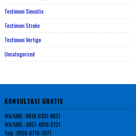
Testimoni Sinusitis
Testimoni Stroke
Testimoni Vertigo
Uncategorized
KONSULTASI GRATIS
WA/SMS : 0818-0301-8821
WA/SMS : 0857-4810-2721
Telp : 0856-0776-3971