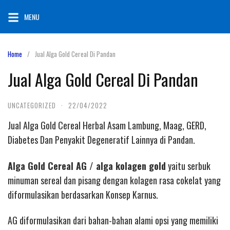
Skip
MENU
to
content
Home
Jual Alga Gold Cereal Di Pandan
Jual Alga Gold Cereal Di Pandan
UNCATEGORIZED
·
22/04/2022
Jual Alga Gold Cereal Herbal Asam Lambung, Maag, GERD,
Diabetes Dan Penyakit Degeneratif Lainnya di Pandan.
Alga Gold Cereal AG / alga kolagen gold
yaitu serbuk
minuman sereal dan pisang dengan kolagen rasa cokelat yang
diformulasikan berdasarkan Konsep Karnus.
AG diformulasikan dari bahan-bahan alami opsi yang memiliki