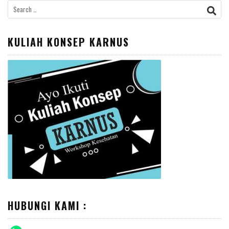
Search
for:
KULIAH KONSEP KARNUS
HUBUNGI KAMI :