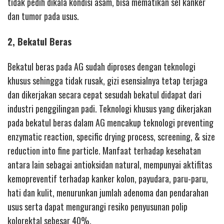
tidak pedih dikala kondisi asam, bisa mematikan sel kanker
dan tumor pada usus.
2, Bekatul Beras
Bekatul beras pada AG sudah diproses dengan teknologi
khusus sehingga tidak rusak, gizi esensialnya tetap terjaga
dan dikerjakan secara cepat sesudah bekatul didapat dari
industri penggilingan padi. Teknologi khusus yang dikerjakan
pada bekatul beras dalam AG mencakup teknologi preventing
enzymatic reaction, specific drying process, screening, & size
reduction into fine particle. Manfaat terhadap kesehatan
antara lain sebagai antioksidan natural, mempunyai aktifitas
kemopreventif terhadap kanker kolon, payudara, paru-paru,
hati dan kulit, menurunkan jumlah adenoma dan pendarahan
usus serta dapat mengurangi resiko penyusunan polip
kolorektal sebesar 40%.