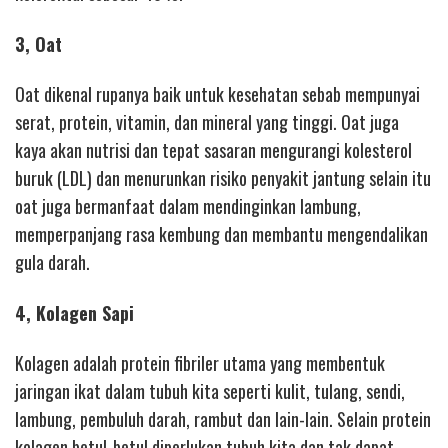
3, Oat
Oat dikenal rupanya baik untuk kesehatan sebab mempunyai
serat, protein, vitamin, dan mineral yang tinggi. Oat juga
kaya akan nutrisi dan tepat sasaran mengurangi kolesterol
buruk (LDL) dan menurunkan risiko penyakit jantung selain itu
oat juga bermanfaat dalam mendinginkan lambung,
memperpanjang rasa kembung dan membantu mengendalikan
gula darah.
4, Kolagen Sapi
Kolagen adalah protein fibriler utama yang membentuk
jaringan ikat dalam tubuh kita seperti kulit, tulang, sendi,
lambung, pembuluh darah, rambut dan lain-lain. Selain protein
kolagen betul-betul diperlukan tubuh kita dan tak dapat