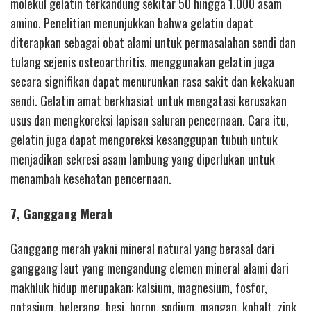
molekul gelatin terkandung sekitar 50 hingga 1.000 asam
amino. Penelitian menunjukkan bahwa gelatin dapat
diterapkan sebagai obat alami untuk permasalahan sendi dan
tulang sejenis osteoarthritis. menggunakan gelatin juga
secara signifikan dapat menurunkan rasa sakit dan kekakuan
sendi. Gelatin amat berkhasiat untuk mengatasi kerusakan
usus dan mengkoreksi lapisan saluran pencernaan. Cara itu,
gelatin juga dapat mengoreksi kesanggupan tubuh untuk
menjadikan sekresi asam lambung yang diperlukan untuk
menambah kesehatan pencernaan.
7, Ganggang Merah
Ganggang merah yakni mineral natural yang berasal dari
ganggang laut yang mengandung elemen mineral alami dari
makhluk hidup merupakan: kalsium, magnesium, fosfor,
potasium, belerang, besi, boron, sodium, mangan, kobalt, zink