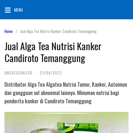
Skip
MENU
to
content
Home
Jual Alga Tea Nutrisi Kanker Candiroto Temanggung
Jual Alga Tea Nutrisi Kanker
Candiroto Temanggung
UNCATEGORIZED
·
22/04/2022
Distributor Alga Tea Algatea Nutrisi Tumor, Kanker, Autoimun
dan gangguan sel abnoemal lainnya. Minuman nutrisi bagi
penderita kanker di Candiroto Temanggung