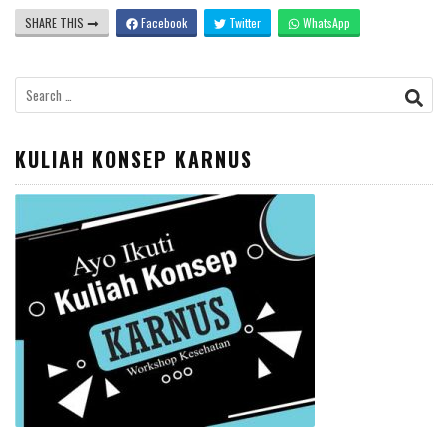
SHARE THIS
Facebook
Twitter
WhatsApp
Search
for:
KULIAH KONSEP KARNUS