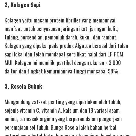
2, Kolagen Sapi
Kolagen yaitu macam protein fibriller yang mempunyai
manfaat untuk penyusunan jaringan ikat, jaringan kulit,
tulang, persendian, pembuluh darah, kuku , dan rambut.
Kolagen yang dipakai pada produk Algatea berasal dari tulan
sapi lokal dan telah mendapat sertifikat halal dari LP POM
MUI. Kolagen ini memiliki partikel dengan ukuran < 3.000
dalton dan tingkat kemurniannya tinggi mencapai 98%.
3, Rosela Bubuk
Mengandung zat-zat penting yang diperlukan oleh tubuh,
sejenis vitamin C, vitamin A, kalsium dan 18 variasi asam
amino, termasuk arginin yang berperan dalam pengerjaan
peremajaan sel tubuh. Bunga Rosela ialah bahan herbal
natural yang betul-betul bagus untuk menjaga kesehatan dan