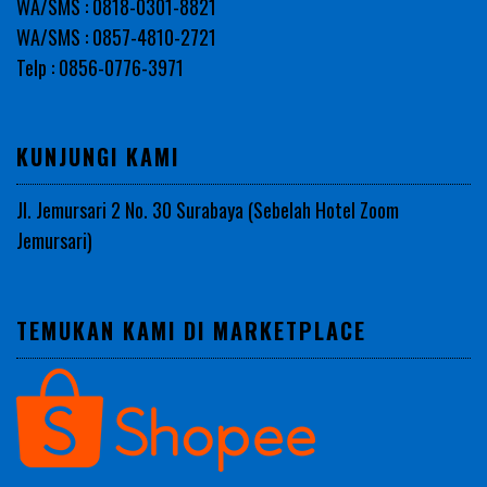
WA/SMS : 0818-0301-8821
WA/SMS : 0857-4810-2721
Telp : 0856-0776-3971
KUNJUNGI KAMI
Jl. Jemursari 2 No. 30 Surabaya (Sebelah Hotel Zoom
Jemursari)
TEMUKAN KAMI DI MARKETPLACE