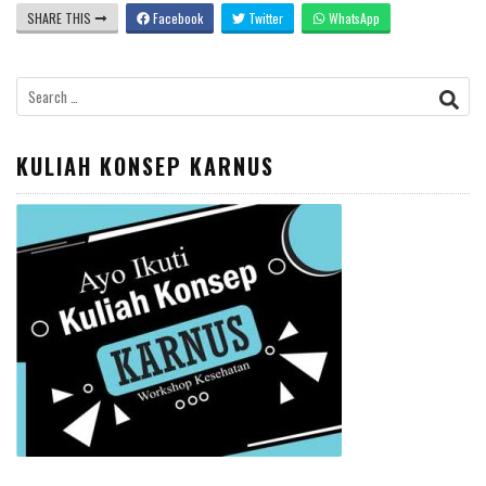
SHARE THIS
Facebook
Twitter
WhatsApp
Search
for:
KULIAH KONSEP KARNUS