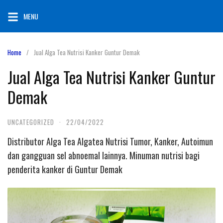
Skip
MENU
to
content
Home
Jual Alga Tea Nutrisi Kanker Guntur Demak
Jual Alga Tea Nutrisi Kanker Guntur
Demak
UNCATEGORIZED
·
22/04/2022
Distributor Alga Tea Algatea Nutrisi Tumor, Kanker, Autoimun
dan gangguan sel abnoemal lainnya. Minuman nutrisi bagi
penderita kanker di Guntur Demak