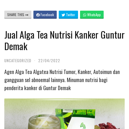
SHARE THIS
Facebook
Twitter
WhatsApp
Jual Alga Tea Nutrisi Kanker Guntur
Demak
UNCATEGORIZED
·
22/04/2022
Agen Alga Tea Algatea Nutrisi Tumor, Kanker, Autoimun dan
gangguan sel abnoemal lainnya. Minuman nutrisi bagi
penderita kanker di Guntur Demak