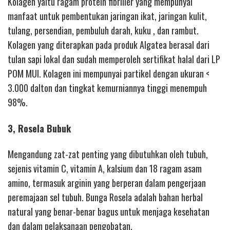
Kolagen yaitu ragam protein fibriller yang mempunyai
manfaat untuk pembentukan jaringan ikat, jaringan kulit,
tulang, persendian, pembuluh darah, kuku , dan rambut.
Kolagen yang diterapkan pada produk Algatea berasal dari
tulan sapi lokal dan sudah memperoleh sertifikat halal dari LP
POM MUI. Kolagen ini mempunyai partikel dengan ukuran <
3.000 dalton dan tingkat kemurniannya tinggi menempuh
98%.
3, Rosela Bubuk
Mengandung zat-zat penting yang dibutuhkan oleh tubuh,
sejenis vitamin C, vitamin A, kalsium dan 18 ragam asam
amino, termasuk arginin yang berperan dalam pengerjaan
peremajaan sel tubuh. Bunga Rosela adalah bahan herbal
natural yang benar-benar bagus untuk menjaga kesehatan
dan dalam pelaksanaan pengobatan.