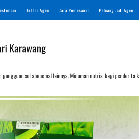
estimoni
Daftar Agen
Cara Pemesanan
Peluang Jadi Agen
sari Karawang
n gangguan sel abnoemal lainnya. Minuman nutrisi bagi penderita k