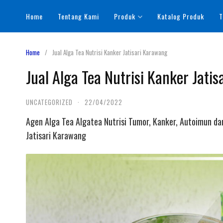
Skip
Home
Tentang Kami
Produk
Katalog Produk
T
to
content
Home
Jual Alga Tea Nutrisi Kanker Jatisari Karawang
Jual Alga Tea Nutrisi Kanker Jati
UNCATEGORIZED
·
22/04/2022
Agen Alga Tea Algatea Nutrisi Tumor, Kanker, Autoimun da
Jatisari Karawang