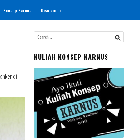
Konsep Karnus
Disclaimer
Search
for:
KULIAH KONSEP KARNUS
anker di