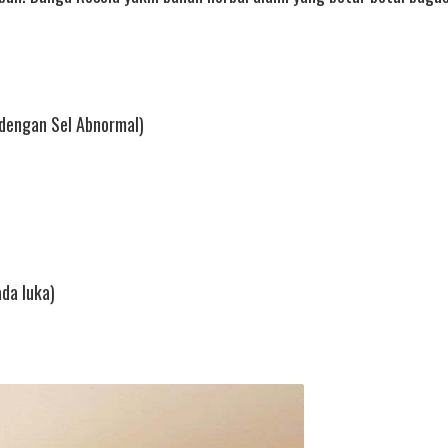
 dengan Sel Abnormal)
da luka)