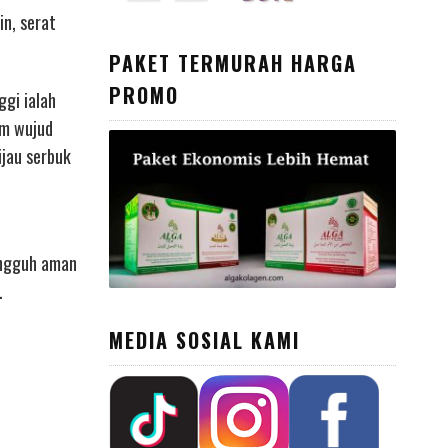
in, serat
PAKET TERMURAH HARGA
PROMO
ggi ialah
am wujud
ijau serbuk
ungguh aman
.
MEDIA SOSIAL KAMI