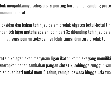
bubuk menjadikannya sebagai gizi penting karena mengandung prote
ermacam mineral.
tioksidan dan bahan teh hijau dalam produk Algatea betul-betul tin
dan teh hijau matcha adalah lebih dari 3x dibanding teh hijau dal
 hijau yang poin antioksidannya lebih tinggi diantara produk teh h
rotein kolagen akan menyusun ligan ikatan kompleks yang memiliki
enerapkan bahan tambahan pangan sintetik, sehingga sungguh-s
leh buah hati mulai umur 5 tahun, remaja, dewasa hingga usia tua