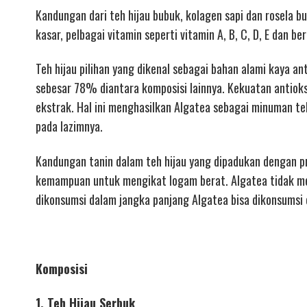
Kandungan dari teh hijau bubuk, kolagen sapi dan rosela 
kasar, pelbagai vitamin seperti vitamin A, B, C, D, E dan b
Teh hijau pilihan yang dikenal sebagai bahan alami kaya an
sebesar 78% diantara komposisi lainnya. Kekuatan antioksi
ekstrak. Hal ini menghasilkan Algatea sebagai minuman teh
pada lazimnya.
Kandungan tanin dalam teh hijau yang dipadukan dengan p
kemampuan untuk mengikat logam berat. Algatea tidak m
dikonsumsi dalam jangka panjang Algatea bisa dikonsumsi o
Komposisi
1, Teh Hijau Serbuk