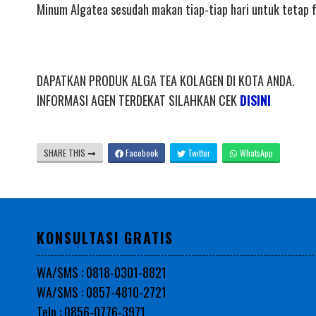
Minum Algatea sesudah makan tiap-tiap hari untuk tetap fi
DAPATKAN PRODUK ALGA TEA KOLAGEN DI KOTA ANDA.
INFORMASI AGEN TERDEKAT SILAHKAN CEK
DISINI
SHARE THIS
Facebook
Twitter
WhatsApp
KONSULTASI GRATIS
WA/SMS : 0818-0301-8821
WA/SMS : 0857-4810-2721
Telp : 0856-0776-3971