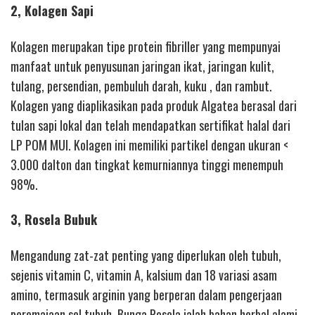
2, Kolagen Sapi
Kolagen merupakan tipe protein fibriller yang mempunyai
manfaat untuk penyusunan jaringan ikat, jaringan kulit,
tulang, persendian, pembuluh darah, kuku , dan rambut.
Kolagen yang diaplikasikan pada produk Algatea berasal dari
tulan sapi lokal dan telah mendapatkan sertifikat halal dari
LP POM MUI. Kolagen ini memiliki partikel dengan ukuran <
3.000 dalton dan tingkat kemurniannya tinggi menempuh
98%.
3, Rosela Bubuk
Mengandung zat-zat penting yang diperlukan oleh tubuh,
sejenis vitamin C, vitamin A, kalsium dan 18 variasi asam
amino, termasuk arginin yang berperan dalam pengerjaan
peremajaan sel tubuh. Bunga Rosela ialah bahan herbal alami