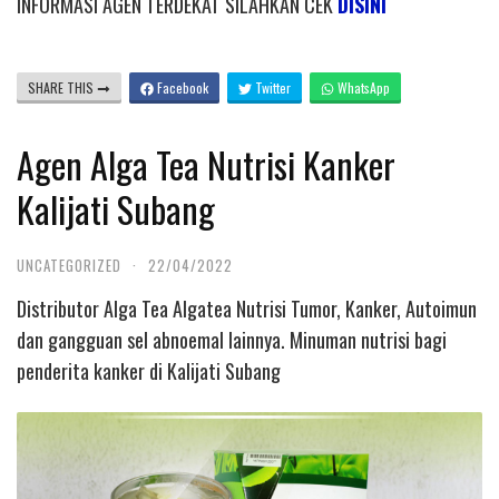
INFORMASI AGEN TERDEKAT SILAHKAN CEK
DISINI
SHARE THIS
Facebook
Twitter
WhatsApp
Agen Alga Tea Nutrisi Kanker
Kalijati Subang
UNCATEGORIZED
·
22/04/2022
Distributor Alga Tea Algatea Nutrisi Tumor, Kanker, Autoimun
dan gangguan sel abnoemal lainnya. Minuman nutrisi bagi
penderita kanker di Kalijati Subang