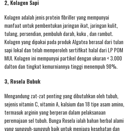
2, Kolagen Sapi
Kolagen adalah jenis protein fibriller yang mempunyai
manfaat untuk pembentukan jaringan ikat, jaringan kulit,
tulang, persendian, pembuluh darah, kuku , dan rambut.
Kolagen yang dipakai pada produk Algatea berasal dari tulan
sapi lokal dan telah memperoleh sertifikat halal dari LP POM
MUI. Kolagen ini mempunyai partikel dengan ukuran < 3.000
dalton dan tingkat kemurniannya tinggi menempuh 98%.
3, Rosela Bubuk
Mengandung zat-zat penting yang dibutuhkan oleh tubuh,
sejenis vitamin C, vitamin A, kalsium dan 18 tipe asam amino,
termasuk arginin yang berperan dalam pelaksanaan
peremajaan sel tubuh. Bunga Rosela ialah bahan herbal alami
yang sungguh-sungguh baik untuk menjaga kesehatan dan