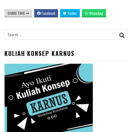
SHARE THIS
Facebook
Twitter
WhatsApp
Search
for:
KULIAH KONSEP KARNUS