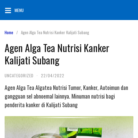
Skip
MENU
to
content
Home
Agen Alga Tea Nutrisi Kanker Kalijati Subang
Agen Alga Tea Nutrisi Kanker
Kalijati Subang
UNCATEGORIZED
·
22/04/2022
Agen Alga Tea Algatea Nutrisi Tumor, Kanker, Autoimun dan
gangguan sel abnoemal lainnya. Minuman nutrisi bagi
penderita kanker di Kalijati Subang