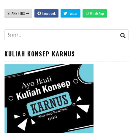
SHARE THIS
Facebook
Twitter
WhatsApp
Search
for:
KULIAH KONSEP KARNUS