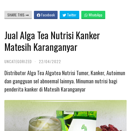
SHARE THIS
Facebook
Twitter
WhatsApp
Jual Alga Tea Nutrisi Kanker
Matesih Karanganyar
UNCATEGORIZED
·
22/04/2022
Distributor Alga Tea Algatea Nutrisi Tumor, Kanker, Autoimun
dan gangguan sel abnoemal lainnya. Minuman nutrisi bagi
penderita kanker di Matesih Karanganyar