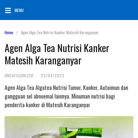
Skip
MENU
to
content
Home
Agen Alga Tea Nutrisi Kanker Matesih Karanganyar
Agen Alga Tea Nutrisi Kanker
Matesih Karanganyar
UNCATEGORIZED
·
22/04/2022
Agen Alga Tea Algatea Nutrisi Tumor, Kanker, Autoimun dan
gangguan sel abnoemal lainnya. Minuman nutrisi bagi
penderita kanker di Matesih Karanganyar