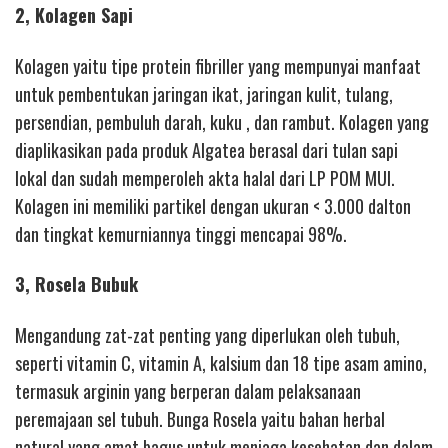
2, Kolagen Sapi
Kolagen yaitu tipe protein fibriller yang mempunyai manfaat
untuk pembentukan jaringan ikat, jaringan kulit, tulang,
persendian, pembuluh darah, kuku , dan rambut. Kolagen yang
diaplikasikan pada produk Algatea berasal dari tulan sapi
lokal dan sudah memperoleh akta halal dari LP POM MUI.
Kolagen ini memiliki partikel dengan ukuran < 3.000 dalton
dan tingkat kemurniannya tinggi mencapai 98%.
3, Rosela Bubuk
Mengandung zat-zat penting yang diperlukan oleh tubuh,
seperti vitamin C, vitamin A, kalsium dan 18 tipe asam amino,
termasuk arginin yang berperan dalam pelaksanaan
peremajaan sel tubuh. Bunga Rosela yaitu bahan herbal
natural yang amat bagus untuk menjaga kesehatan dan dalam