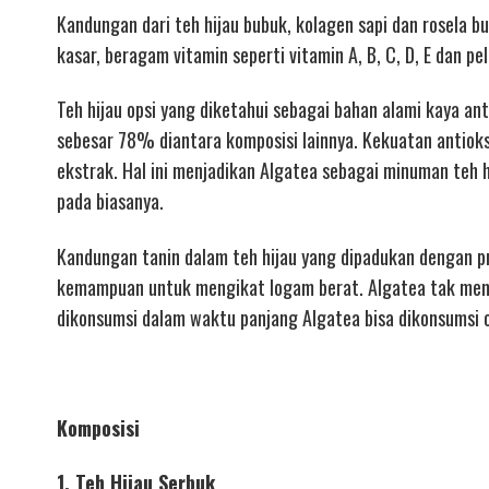
Kandungan dari teh hijau bubuk, kolagen sapi dan rosela 
kasar, beragam vitamin seperti vitamin A, B, C, D, E dan pe
Teh hijau opsi yang diketahui sebagai bahan alami kaya an
sebesar 78% diantara komposisi lainnya. Kekuatan antioksi
ekstrak. Hal ini menjadikan Algatea sebagai minuman teh hi
pada biasanya.
Kandungan tanin dalam teh hijau yang dipadukan dengan 
kemampuan untuk mengikat logam berat. Algatea tak men
dikonsumsi dalam waktu panjang Algatea bisa dikonsumsi ol
Komposisi
1, Teh Hijau Serbuk