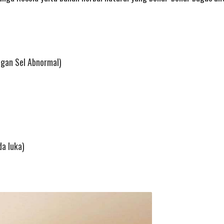
ngan Sel Abnormal)
a luka)