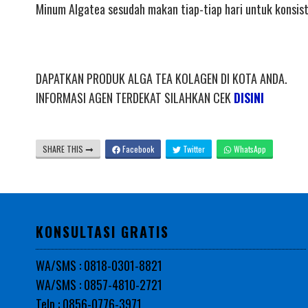
Minum Algatea sesudah makan tiap-tiap hari untuk konsiste
DAPATKAN PRODUK ALGA TEA KOLAGEN DI KOTA ANDA.
INFORMASI AGEN TERDEKAT SILAHKAN CEK
DISINI
SHARE THIS
Facebook
Twitter
WhatsApp
KONSULTASI GRATIS
WA/SMS : 0818-0301-8821
WA/SMS : 0857-4810-2721
Telp : 0856-0776-3971