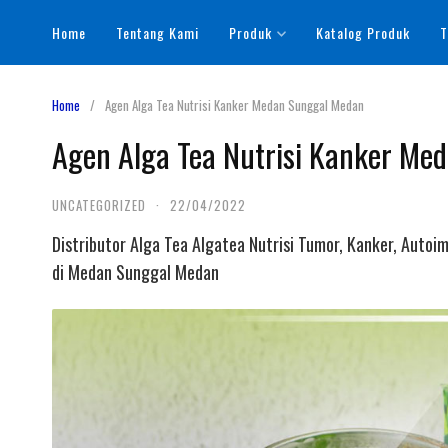
Skip
Home
Tentang Kami
Produk
Katalog Produk
T
to
content
Home
Agen Alga Tea Nutrisi Kanker Medan Sunggal Medan
Agen Alga Tea Nutrisi Kanker Me
UNCATEGORIZED
·
22/04/2022
Distributor Alga Tea Algatea Nutrisi Tumor, Kanker, Autoi
di Medan Sunggal Medan