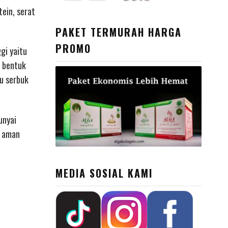
ein, serat
PAKET TERMURAH HARGA
PROMO
gi yaitu
m bentuk
au serbuk
unyai
r aman
MEDIA SOSIAL KAMI