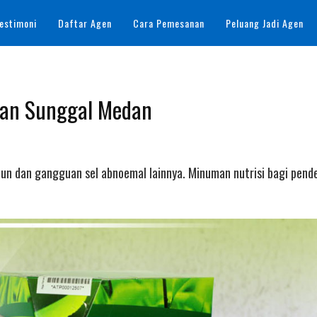
estimoni
Daftar Agen
Cara Pemesanan
Peluang Jadi Agen
dan Sunggal Medan
mun dan gangguan sel abnoemal lainnya. Minuman nutrisi bagi pend