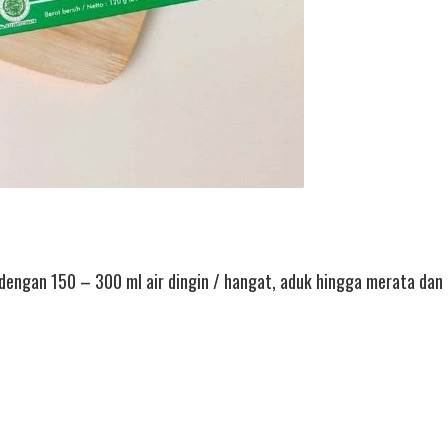
 dengan 150 – 300 ml air dingin / hangat, aduk hingga merata da