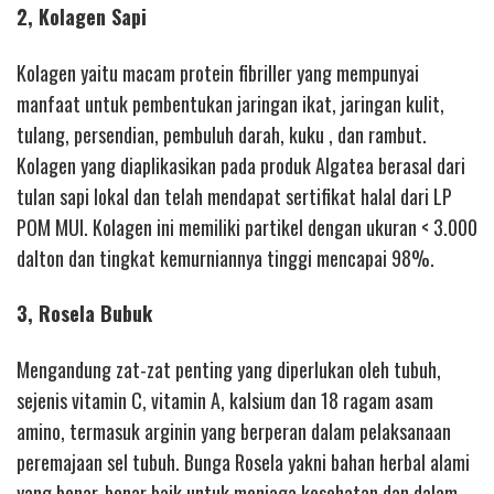
2, Kolagen Sapi
Kolagen yaitu macam protein fibriller yang mempunyai
manfaat untuk pembentukan jaringan ikat, jaringan kulit,
tulang, persendian, pembuluh darah, kuku , dan rambut.
Kolagen yang diaplikasikan pada produk Algatea berasal dari
tulan sapi lokal dan telah mendapat sertifikat halal dari LP
POM MUI. Kolagen ini memiliki partikel dengan ukuran < 3.000
dalton dan tingkat kemurniannya tinggi mencapai 98%.
3, Rosela Bubuk
Mengandung zat-zat penting yang diperlukan oleh tubuh,
sejenis vitamin C, vitamin A, kalsium dan 18 ragam asam
amino, termasuk arginin yang berperan dalam pelaksanaan
peremajaan sel tubuh. Bunga Rosela yakni bahan herbal alami
yang benar-benar baik untuk menjaga kesehatan dan dalam