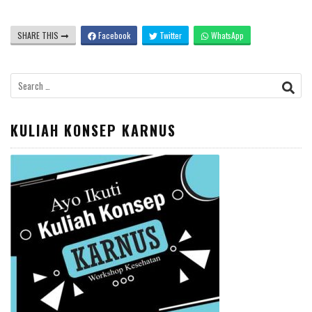
SHARE THIS
Facebook
Twitter
WhatsApp
Search
for:
KULIAH KONSEP KARNUS