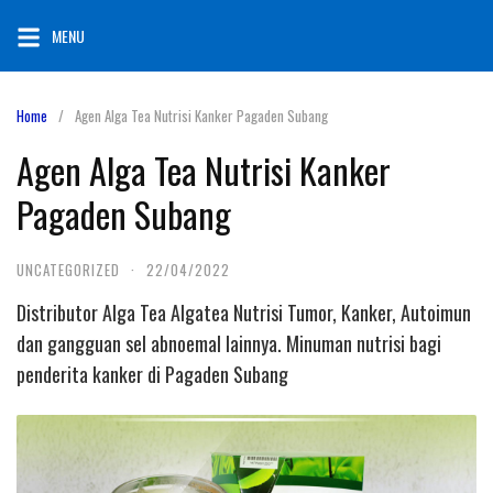
Skip
MENU
to
content
Home
Agen Alga Tea Nutrisi Kanker Pagaden Subang
Agen Alga Tea Nutrisi Kanker
Pagaden Subang
UNCATEGORIZED
·
22/04/2022
Distributor Alga Tea Algatea Nutrisi Tumor, Kanker, Autoimun
dan gangguan sel abnoemal lainnya. Minuman nutrisi bagi
penderita kanker di Pagaden Subang