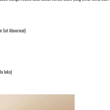
an Sel Abnormal)
a luka)