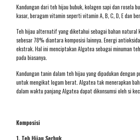
Kandungan dari teh hijau bubuk, kolagen sapi dan rosela 
kasar, beragam vitamin seperti vitamin A, B, C, D, E dan be
Teh hijau alternatif yang diketahui sebagai bahan natural
sebesar 78% diantara komposisi lainnya. Energi antioksida
ekstrak. Hal ini menciptakan Algatea sebagai minuman teh 
pada biasanya.
Kandungan tanin dalam teh hijau yang dipadukan dengan 
untuk mengikat logam berat. Algatea tak menerapkan ba
dalam waktu panjang Algatea dapat dikonsumsi oleh si keci
Komposisi
1, Teh Hijau Serbuk