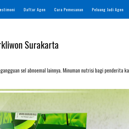
estimoni
Daftar Agen
Cara Pemesanan
Peluang Jadi Agen
rkliwon Surakarta
 gangguan sel abnoemal lainnya. Minuman nutrisi bagi penderita ka