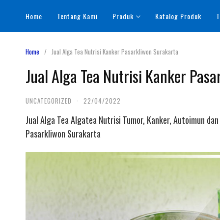
Skip
Home
Tentang Kami
Produk
Katalog Produk
T
to
content
Home
Jual Alga Tea Nutrisi Kanker Pasarkliwon Surakarta
Jual Alga Tea Nutrisi Kanker Pasa
UNCATEGORIZED
·
22/04/2022
Jual Alga Tea Algatea Nutrisi Tumor, Kanker, Autoimun dan
Pasarkliwon Surakarta