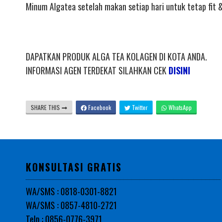
Minum Algatea setelah makan setiap hari untuk tetap fit &
DAPATKAN PRODUK ALGA TEA KOLAGEN DI KOTA ANDA.
INFORMASI AGEN TERDEKAT SILAHKAN CEK
DISINI
SHARE THIS
Facebook
Twitter
WhatsApp
KONSULTASI GRATIS
WA/SMS : 0818-0301-8821
WA/SMS : 0857-4810-2721
Telp : 0856-0776-3971