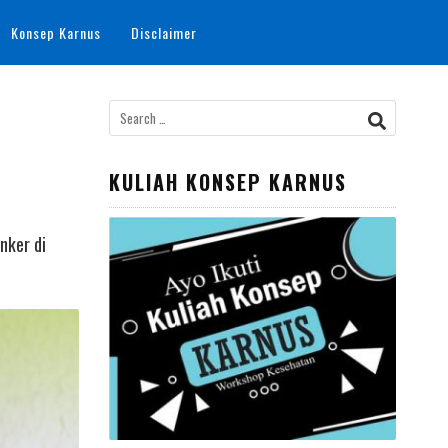
Konsep Karnus
Disclaimer
Search
for:
KULIAH KONSEP KARNUS
nker di