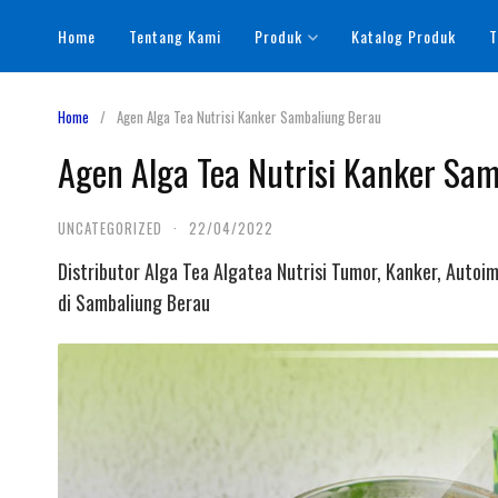
Skip
Home
Tentang Kami
Produk
Katalog Produk
T
to
content
Home
Agen Alga Tea Nutrisi Kanker Sambaliung Berau
Agen Alga Tea Nutrisi Kanker Sa
UNCATEGORIZED
·
22/04/2022
Distributor Alga Tea Algatea Nutrisi Tumor, Kanker, Autoi
di Sambaliung Berau