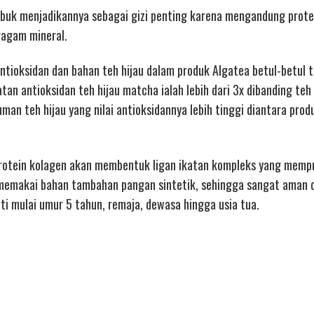
bubuk menjadikannya sebagai gizi penting karena mengandung prote
eragam mineral.
antioksidan dan bahan teh hijau dalam produk Algatea betul-betul t
n antioksidan teh hijau matcha ialah lebih dari 3x dibanding teh 
an teh hijau yang nilai antioksidannya lebih tinggi diantara produ
protein kolagen akan membentuk ligan ikatan kompleks yang memp
memakai bahan tambahan pangan sintetik, sehingga sangat aman 
ti mulai umur 5 tahun, remaja, dewasa hingga usia tua.