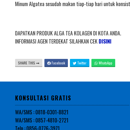
Minum Algatea sesudah makan tiap-tiap hari untuk konsiste
DAPATKAN PRODUK ALGA TEA KOLAGEN DI KOTA ANDA.
INFORMASI AGEN TERDEKAT SILAHKAN CEK
DISINI
SHARE THIS
Facebook
Twitter
WhatsApp
KONSULTASI GRATIS
WA/SMS : 0818-0301-8821
WA/SMS : 0857-4810-2721
Telp : 0856-0776-3971