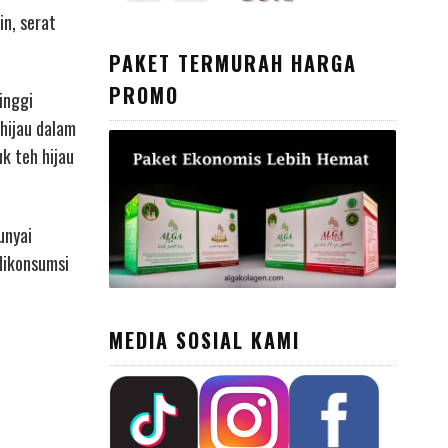
in, serat
PAKET TERMURAH HARGA
PROMO
inggi
hijau dalam
k teh hijau
unyai
dikonsumsi
MEDIA SOSIAL KAMI