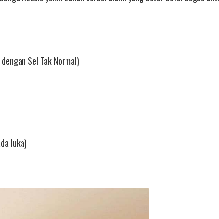
n dengan Sel Tak Normal)
da luka)