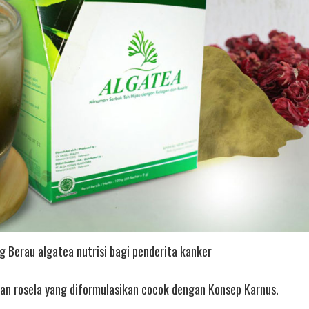
ng Berau algatea nutrisi bagi penderita kanker
an rosela yang diformulasikan cocok dengan Konsep Karnus.