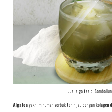
Jual alga tea di Sambaliu
Algatea
yakni minuman serbuk teh hijau dengan kolagen d