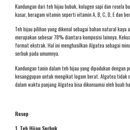
Kandungan dari teh hijau bubuk, kolagen sapi dan rosela 
kasar, beragam vitamin seperti vitamin A, B, C, D, E dan b
Teh hijau pilihan yang dikenal sebagai bahan natural kaya 
merupakan sebesar 78% diantara komposisi lainnya. Kekuata
format ekstrak. Hal ini menghasilkan Algatea sebagai minum
serbuk pada umumnya.
Kandungan tanin dalam teh hijau yang dipadukan dengan 
kesanggupan untuk mengikat logam berat. Algatea tidak 
dalam waktu panjang Algatea bisa dikonsumsi oleh buah ha
Resep
1, Teh Hijau Serbuk