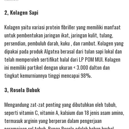
2, Kolagen Sapi
Kolagen yaitu variasi protein fibriller yang memiliki manfaat
untuk pembentukan jaringan ikat, jaringan kulit, tulang,
persendian, pembuluh darah, kuku , dan rambut. Kolagen yang
dipakai pada produk Algatea berasal dari tulan sapi lokal dan
telah memperoleh sertifikat halal dari LP POM MUI. Kolagen
ini memiliki partikel dengan ukuran < 3.000 dalton dan
tingkat kemurniannya tinggi mencapai 98%.
3, Rosela Bubuk
Mengandung zat-zat penting yang dibutuhkan oleh tubuh,
seperti vitamin C, vitamin A, kalsium dan 18 jenis asam amino,
termasuk arginin yang berperan dalam pengerjaan
peremajaan sel tubuh. Bunga Rosela adalah bahan herbal