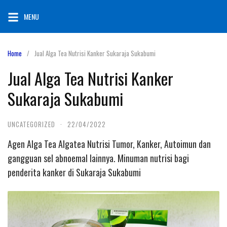
Skip
MENU
to
content
Home
Jual Alga Tea Nutrisi Kanker Sukaraja Sukabumi
Jual Alga Tea Nutrisi Kanker
Sukaraja Sukabumi
UNCATEGORIZED
·
22/04/2022
Agen Alga Tea Algatea Nutrisi Tumor, Kanker, Autoimun dan
gangguan sel abnoemal lainnya. Minuman nutrisi bagi
penderita kanker di Sukaraja Sukabumi