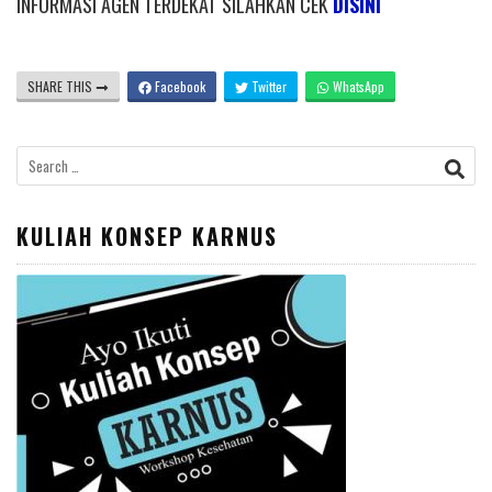
INFORMASI AGEN TERDEKAT SILAHKAN CEK
DISINI
SHARE THIS
Facebook
Twitter
WhatsApp
Search
for:
KULIAH KONSEP KARNUS