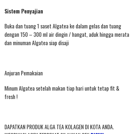
Sistem Penyajian
Buka dan tuang 1 saset Algatea ke dalam gelas dan tuang
dengan 150 – 300 ml air dingin / hangat, aduk hingga merata
dan minuman Algatea siap disaji
Anjuran Pemakaian
Minum Algatea setelah makan tiap hari untuk tetap fit &
fresh !
DAPATKAN PRODUK ALGA TEA KOLAGEN DI KOTA ANDA.