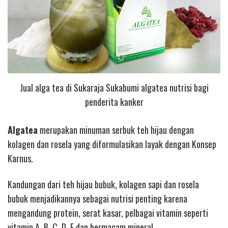
Jual alga tea di Sukaraja Sukabumi algatea nutrisi bagi
penderita kanker
Algatea
merupakan minuman serbuk teh hijau dengan
kolagen dan rosela yang diformulasikan layak dengan Konsep
Karnus.
Kandungan dari teh hijau bubuk, kolagen sapi dan rosela
bubuk menjadikannya sebagai nutrisi penting karena
mengandung protein, serat kasar, pelbagai vitamin seperti
vitamin A, B, C, D, E dan bermacam mineral.