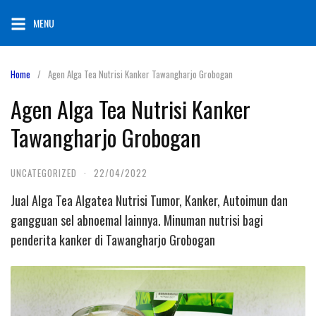
Skip
MENU
to
content
Home
Agen Alga Tea Nutrisi Kanker Tawangharjo Grobogan
Agen Alga Tea Nutrisi Kanker
Tawangharjo Grobogan
UNCATEGORIZED
·
22/04/2022
Jual Alga Tea Algatea Nutrisi Tumor, Kanker, Autoimun dan
gangguan sel abnoemal lainnya. Minuman nutrisi bagi
penderita kanker di Tawangharjo Grobogan