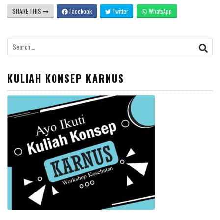
SHARE THIS
Facebook
Twitter
WhatsApp
Search
for:
KULIAH KONSEP KARNUS