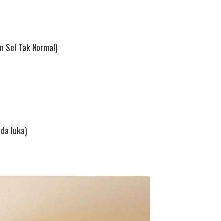
n Sel Tak Normal)
da luka)