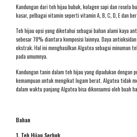
Kandungan dari teh hijau bubuk, kolagen sapi dan rosela 
kasar, pelbagai vitamin seperti vitamin A, B, C, D, E dan b
Teh hijau opsi yang diketahui sebagai bahan alami kaya a
sebesar 78% diantara komposisi lainnya. Daya antioksidan 
ekstrak. Hal ini menghasilkan Algatea sebagai minuman teh
pada umumnya.
Kandungan tanin dalam teh hijau yang dipadukan dengan p
kemampuan untuk mengikat logam berat. Algatea tidak m
dalam waktu panjang Algatea bisa dikonsumsi oleh buah ha
Bahan
1, Teh Hijau Serbuk