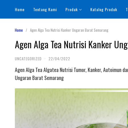
Skip
Home
Tentang Kami
Produk
Katalog Produk
T
to
content
Home
Agen Alga Tea Nutrisi Kanker Ungaran Barat Semarang
Agen Alga Tea Nutrisi Kanker Un
UNCATEGORIZED
·
22/04/2022
Agen Alga Tea Algatea Nutrisi Tumor, Kanker, Autoimun da
Ungaran Barat Semarang