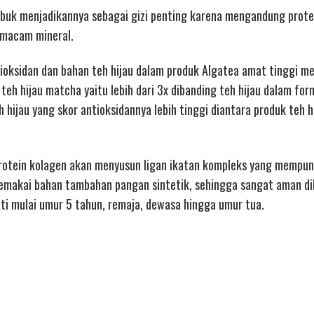
bubuk menjadikannya sebagai gizi penting karena mengandung prote
ermacam mineral.
ntioksidan dan bahan teh hijau dalam produk Algatea amat tinggi m
teh hijau matcha yaitu lebih dari 3x dibanding teh hijau dalam for
 hijau yang skor antioksidannya lebih tinggi diantara produk teh h
rotein kolagen akan menyusun ligan ikatan kompleks yang mempun
emakai bahan tambahan pangan sintetik, sehingga sangat aman d
ti mulai umur 5 tahun, remaja, dewasa hingga umur tua.