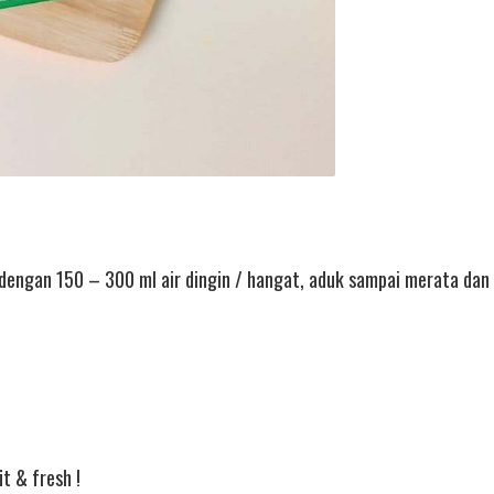
 dengan 150 – 300 ml air dingin / hangat, aduk sampai merata da
t & fresh !