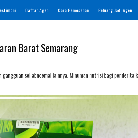
estimoni
Daftar Agen
Cara Pemesanan
Peluang Jadi Agen
garan Barat Semarang
n gangguan sel abnoemal lainnya. Minuman nutrisi bagi penderita k