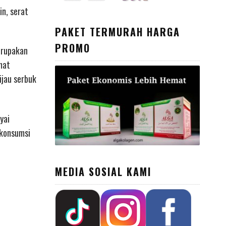
in, serat
PAKET TERMURAH HARGA
PROMO
erupakan
mat
ijau serbuk
yai
ikonsumsi
MEDIA SOSIAL KAMI