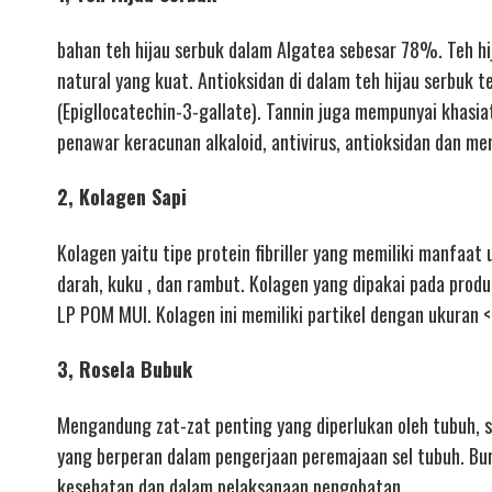
bahan teh hijau serbuk dalam Algatea sebesar 78%. Teh hi
natural yang kuat. Antioksidan di dalam teh hijau serbuk 
(Epigllocatechin-3-gallate). Tannin juga mempunyai khasi
penawar keracunan alkaloid, antivirus, antioksidan dan m
2, Kolagen Sapi
Kolagen yaitu tipe protein fibriller yang memiliki manfaat
darah, kuku , dan rambut. Kolagen yang dipakai pada produk
LP POM MUI. Kolagen ini memiliki partikel dengan ukuran
3, Rosela Bubuk
Mengandung zat-zat penting yang diperlukan oleh tubuh, se
yang berperan dalam pengerjaan peremajaan sel tubuh. Bu
kesehatan dan dalam pelaksanaan pengobatan.