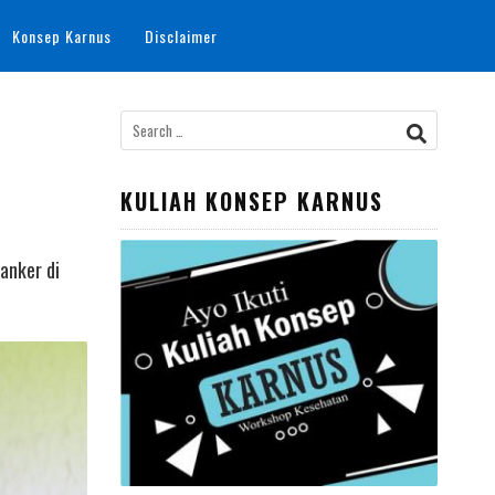
Konsep Karnus
Disclaimer
Search
for:
KULIAH KONSEP KARNUS
anker di