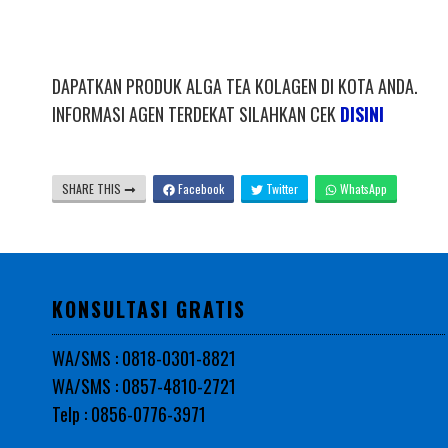
DAPATKAN PRODUK ALGA TEA KOLAGEN DI KOTA ANDA.
INFORMASI AGEN TERDEKAT SILAHKAN CEK
DISINI
SHARE THIS
Facebook
Twitter
WhatsApp
KONSULTASI GRATIS
WA/SMS : 0818-0301-8821
WA/SMS : 0857-4810-2721
Telp : 0856-0776-3971